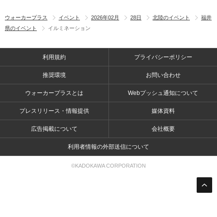
ウォーカープラス
イベント
2026年02月
28日
北陸のイベント
福井
県のイベント
イルミネーション
利用規約
プライバシーポリシー
推奨環境
お問い合わせ
ウォーカープラスとは
Webプッシュ通知について
プレスリリース・情報提供
媒体資料
広告掲載について
会社概要
利用者情報の外部送信について
©KADOKAWA CORPORATION