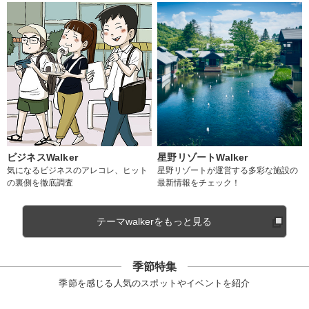
ビジネスWalker
星野リゾートWalker
気になるビジネスのアレコレ、ヒット
星野リゾートが運営する多彩な施設の
の裏側を徹底調査
最新情報をチェック！
テーマwalkerをもっと見る
季節特集
季節を感じる人気のスポットやイベントを紹介