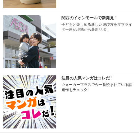
関西のイオンモールで新発見！
子どもと楽しめる新しい遊び方をママライ
ター達が現地から最新リポ！
注目の人気マンガはコレだ！
ウォーカープラスで今一番読まれている話
題作をチェック!!