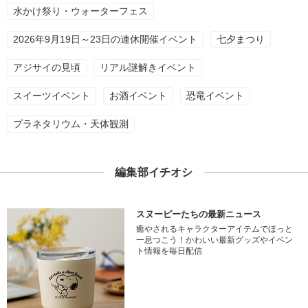
水かけ祭り・ウォーターフェス
2026年9月19日～23日の連休開催イベント
七夕まつり
アジサイの見頃
リアル謎解きイベント
スイーツイベント
お酒イベント
恐竜イベント
プラネタリウム・天体観測
編集部イチオシ
スヌーピーたちの最新ニュース
癒やされるキャラクターアイテムでほっと
一息つこう！かわいい最新グッズやイベン
ト情報を毎日配信