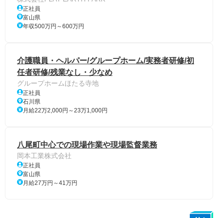
正社員
富山県
年収500万円～600万円
介護職員・ヘルパー/グループホーム/実務者研修/初
任者研修/残業なし・少なめ
グループホームほたる寺地
正社員
石川県
月給22万2,000円～23万1,000円
八尾町中心での現場作業や現場監督業務
岡本工業株式会社
正社員
富山県
月給27万円～41万円