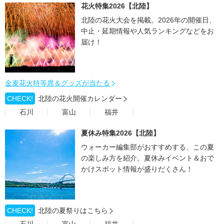
花火特集2026【北陸】
北陸の花火大会を掲載。2026年の開催日、
中止・延期情報や人気ランキングなどをお
届け！
金麦花火特等席＆グッズが当たる
CHECK!
北陸の花火開催カレンダー
石川
富山
福井
夏休み特集2026【北陸】
ウォーカー編集部がおすすめする、この夏
の楽しみ方を紹介。夏休みイベント＆おで
かけスポット情報が盛りだくさん！
CHECK!
北陸の夏祭りはこちら