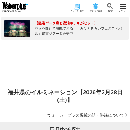
ニュース･連載
おでかけ情報
検 索
メニュー
【臨港パーク席と宿泊ホテルがセット】
花火を間近で堪能できる！「みなとみらいフェスティバ
ル」鑑賞ツアーを販売中
福井県のイルミネーション【2026年2月28日
(土)】
ウォーカープラス掲載の駅・路線について
日付から探す