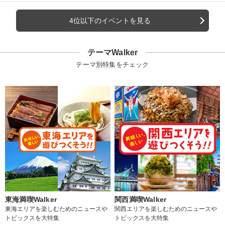
4位以下のイベントを見る
テーマWalker
テーマ別特集をチェック
東海満喫Walker
関西満喫Walker
東海エリアを楽しむためのニュースや
関西エリアを楽しむためのニュースや
トピックスを大特集
トピックスを大特集