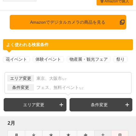
Amazonで購入
Amazonでデジタルカメラの商品を見る
よく使われる検索条件
花イベント
体験イベント
物産展・観光フェア
祭り
エリア変更
東京、大阪市
など
条件変更
フェス、無料イベント
など
エリア変更
条件変更
2月
月
火
水
木
金
土
日