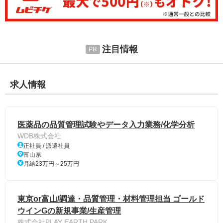
注目情報
求人情報
医薬品の品質管理試験やデータ入力業務/化学分析
WDB株式会社
正社員 / 派遣社員
富山県
月給23万円～25万円
東京or富山/調達・品質管理・材料管理担当 ゴールド
ウインGの新規事業/生産管理
株式会社PLAY EARTH PARK