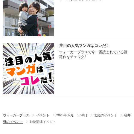
注目の人気マンガはコレだ！
ウォーカープラスで今一番読まれている話
題作をチェック!!
ウォーカープラス
イベント
2026年02月
28日
北陸のイベント
福井
県のイベント
動物関連イベント