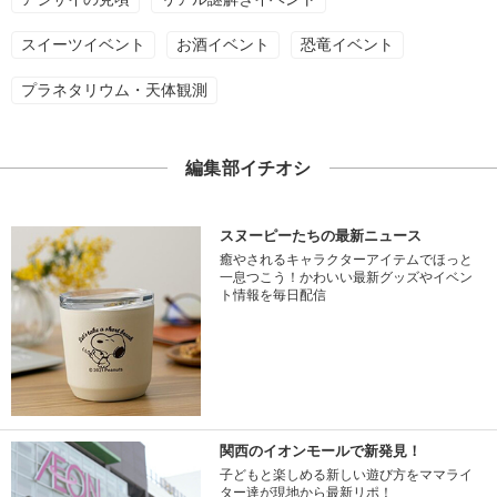
スイーツイベント
お酒イベント
恐竜イベント
プラネタリウム・天体観測
編集部イチオシ
スヌーピーたちの最新ニュース
癒やされるキャラクターアイテムでほっと
一息つこう！かわいい最新グッズやイベン
ト情報を毎日配信
関西のイオンモールで新発見！
子どもと楽しめる新しい遊び方をママライ
ター達が現地から最新リポ！