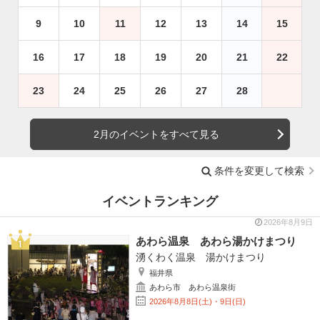
9
10
11
12
13
14
15
16
17
18
19
20
21
22
23
24
25
26
27
28
2月のイベントをすべて見る
条件を変更して検索
イベントランキング
2026年8月9日
あわら温泉 あわら湯かけまつり
湧くわく温泉 湯かけまつり
福井県
あわら市 あわら温泉街
2026年8月8日(土)・9日(日)