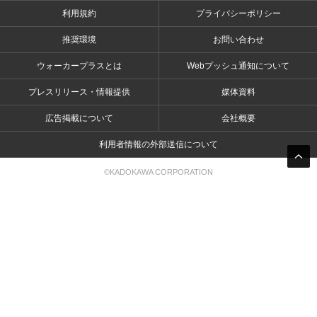
利用規約
プライバシーポリシー
推奨環境
お問い合わせ
ウォーカープラスとは
Webプッシュ通知について
プレスリリース・情報提供
媒体資料
広告掲載について
会社概要
利用者情報の外部送信について
©KADOKAWA CORPORATION