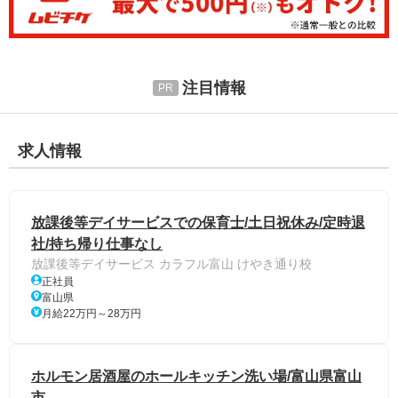
注目情報
求人情報
放課後等デイサービスでの保育⼠/土日祝休み/定時退
社/持ち帰り仕事なし
放課後等デイサービス カラフル富山 けやき通り校
正社員
富山県
月給22万円～28万円
ホルモン居酒屋のホールキッチン洗い場/富山県富山
市