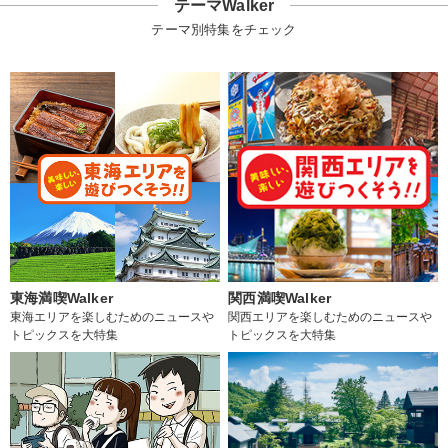
テーマWalker
テーマ別特集をチェック
東海満喫Walker
関西満喫Walker
東海エリアを楽しむためのニュースや
関西エリアを楽しむためのニュースや
トピックスを大特集
トピックスを大特集