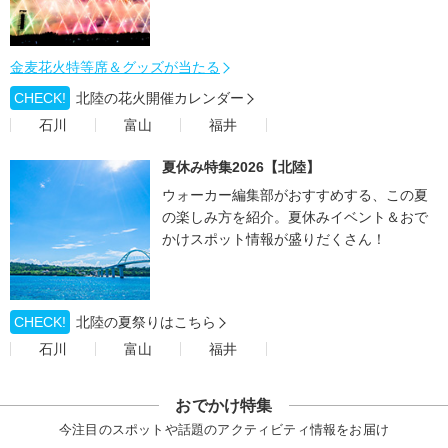
金麦花火特等席＆グッズが当たる
CHECK!
北陸の花火開催カレンダー
石川
富山
福井
夏休み特集2026【北陸】
ウォーカー編集部がおすすめする、この夏
の楽しみ方を紹介。夏休みイベント＆おで
かけスポット情報が盛りだくさん！
CHECK!
北陸の夏祭りはこちら
石川
富山
福井
おでかけ特集
今注目のスポットや話題のアクティビティ情報をお届け