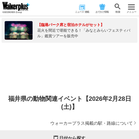
ニュース･連載
おでかけ情報
検 索
メニュー
【臨港パーク席と宿泊ホテルがセット】
花火を間近で堪能できる！「みなとみらいフェスティバ
ル」鑑賞ツアーを販売中
福井県の動物関連イベント【2026年2月28日
(土)】
ウォーカープラス掲載の駅・路線について
日付から探す