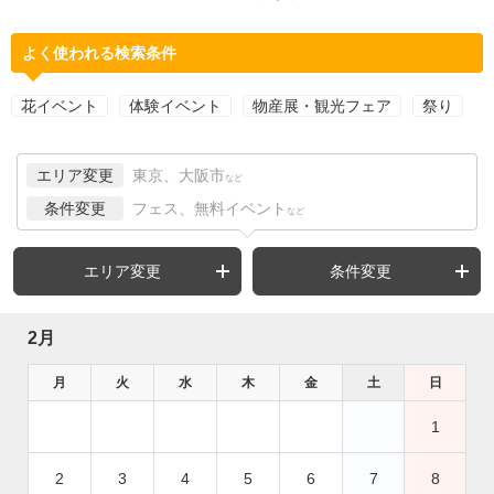
よく使われる検索条件
花イベント
体験イベント
物産展・観光フェア
祭り
エリア変更
東京、大阪市
など
条件変更
フェス、無料イベント
など
エリア変更
条件変更
2月
月
火
水
木
金
土
日
1
2
3
4
5
6
7
8