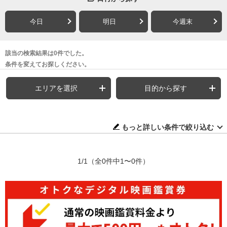
今日
明日
今週末
該当の検索結果は0件でした。
条件を変えてお探しください。
エリアを選択
目的から探す
もっと詳しい条件で絞り込む
1/1
（全0件中1〜0件）