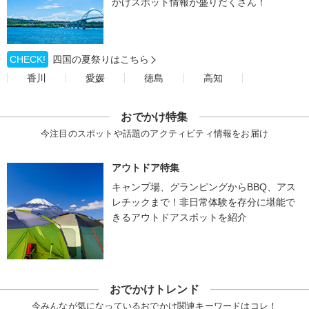
かけスポット情報が盛りだくさん！
CHECK!
四国の夏祭りはこちら
香川
愛媛
徳島
高知
おでかけ特集
今注目のスポットや話題のアクティビティ情報をお届け
アウトドア特集
キャンプ場、グランピングからBBQ、アス
レチックまで！非日常体験を存分に堪能で
きるアウトドアスポットを紹介
おでかけトレンド
今みんなが気になっているおでかけ関連キーワードはコレ！