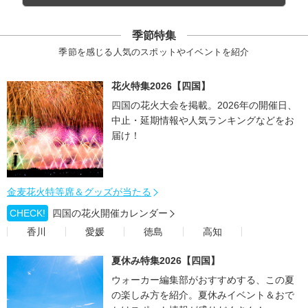
季節特集
季節を感じる人気のスポットやイベントを紹介
花火特集2026【四国】
四国の花火大会を掲載。2026年の開催日、
中止・延期情報や人気ランキングなどをお
届け！
金麦花火特等席＆グッズが当たる
CHECK!
四国の花火開催カレンダー
香川
愛媛
徳島
高知
夏休み特集2026【四国】
ウォーカー編集部がおすすめする、この夏
の楽しみ方を紹介。夏休みイベント＆おで