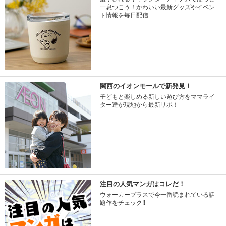
一息つこう！かわいい最新グッズやイベン
ト情報を毎日配信
関西のイオンモールで新発見！
子どもと楽しめる新しい遊び方をママライ
ター達が現地から最新リポ！
注目の人気マンガはコレだ！
ウォーカープラスで今一番読まれている話
題作をチェック!!