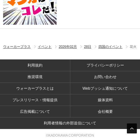
ウォーカープラス
イベント
2026年02月
28日
四国のイベント
花火
利用規約
プライバシーポリシー
推奨環境
お問い合わせ
ウォーカープラスとは
Webプッシュ通知について
プレスリリース・情報提供
媒体資料
広告掲載について
会社概要
利用者情報の外部送信について
©KADOKAWA CORPORATION