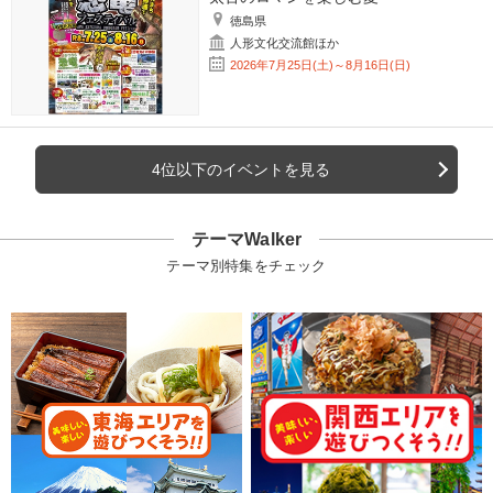
徳島県
人形文化交流館ほか
2026年7月25日(土)～8月16日(日)
4位以下のイベントを見る
テーマWalker
テーマ別特集をチェック