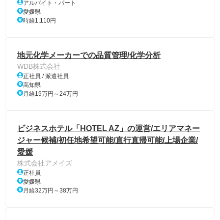
アルバイト・パート
愛媛県
時給1,110円
地元化学メーカーでの品質管理/化学分析
WDB株式会社
正社員 / 派遣社員
高知県
月給19万円～24万円
ビジネスホテル「HOTEL AZ」の運営/エリアマネー
ジャー候補/初任地希望可能/直行直帰可能/上場企業/
愛媛
株式会社アメイズ
正社員
愛媛県
月給32万円～38万円