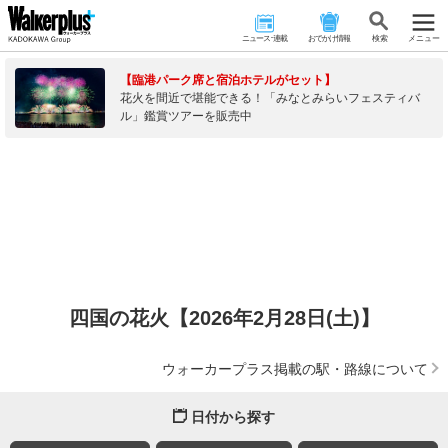
ニュース･連載
おでかけ情報
検 索
メニュー
【臨港パーク席と宿泊ホテルがセット】
花火を間近で堪能できる！「みなとみらいフェスティバ
ル」鑑賞ツアーを販売中
四国の花火【2026年2月28日(土)】
ウォーカープラス掲載の駅・路線について
日付から探す