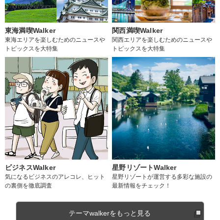
東海満喫Walker
関西満喫Walker
東海エリアを楽しむためのニュースや
関西エリアを楽しむためのニュースや
トピックスを大特集
トピックスを大特集
ビジネスWalker
星野リゾートWalker
気になるビジネスのアレコレ、ヒット
星野リゾートが運営する多彩な施設の
の裏側を徹底調査
最新情報をチェック！
テーマwalkerをもっと見る