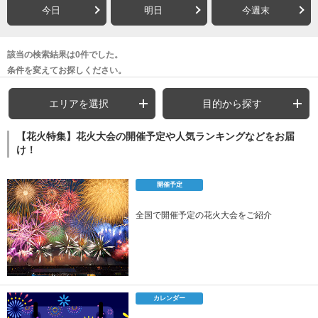
今日
明日
今週末
該当の検索結果は0件でした。
条件を変えてお探しください。
エリアを選択
目的から探す
【花火特集】花火大会の開催予定や人気ランキングなどをお届
け！
開催予定
全国で開催予定の花火大会をご紹介
カレンダー