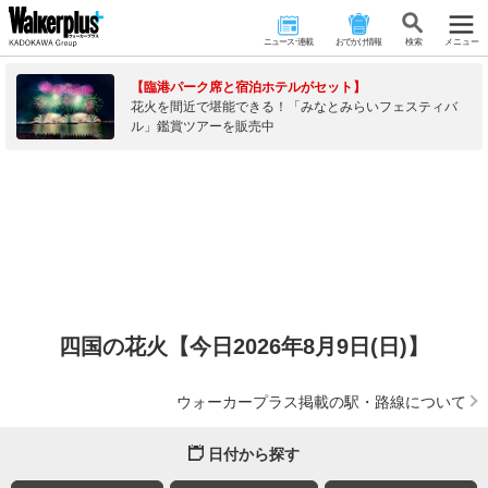
ニュース･連載
おでかけ情報
検 索
メニュー
【臨港パーク席と宿泊ホテルがセット】
花火を間近で堪能できる！「みなとみらいフェスティバ
ル」鑑賞ツアーを販売中
四国の花火【今日2026年8月9日(日)】
ウォーカープラス掲載の駅・路線について
日付から探す