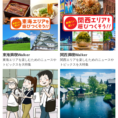
東海満喫Walker
関西満喫Walker
東海エリアを楽しむためのニュースや
関西エリアを楽しむためのニュースや
トピックスを大特集
トピックスを大特集