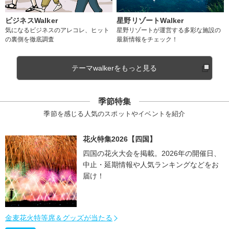
ビジネスWalker
星野リゾートWalker
気になるビジネスのアレコレ、ヒット
星野リゾートが運営する多彩な施設の
の裏側を徹底調査
最新情報をチェック！
テーマwalkerをもっと見る
季節特集
季節を感じる人気のスポットやイベントを紹介
花火特集2026【四国】
四国の花火大会を掲載。2026年の開催日、
中止・延期情報や人気ランキングなどをお
届け！
金麦花火特等席＆グッズが当たる