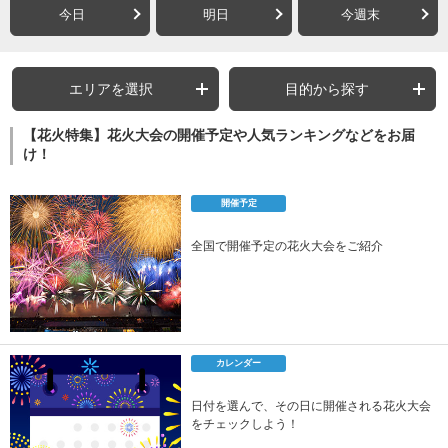
今日
明日
今週末
エリアを選択
目的から探す
【花火特集】花火大会の開催予定や人気ランキングなどをお届
け！
開催予定
全国で開催予定の花火大会をご紹介
カレンダー
日付を選んで、その日に開催される花火大会
をチェックしよう！