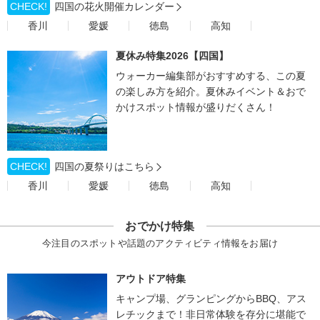
CHECK!
四国の花火開催カレンダー
香川
愛媛
徳島
高知
夏休み特集2026【四国】
ウォーカー編集部がおすすめする、この夏
の楽しみ方を紹介。夏休みイベント＆おで
かけスポット情報が盛りだくさん！
CHECK!
四国の夏祭りはこちら
香川
愛媛
徳島
高知
おでかけ特集
今注目のスポットや話題のアクティビティ情報をお届け
アウトドア特集
キャンプ場、グランピングからBBQ、アス
レチックまで！非日常体験を存分に堪能で