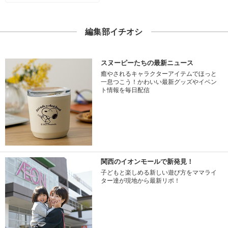
編集部イチオシ
スヌーピーたちの最新ニュース
癒やされるキャラクターアイテムでほっと
一息つこう！かわいい最新グッズやイベン
ト情報を毎日配信
関西のイオンモールで新発見！
子どもと楽しめる新しい遊び方をママライ
ター達が現地から最新リポ！