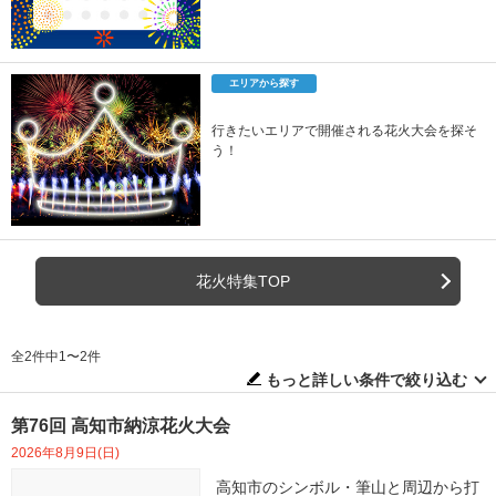
エリアから探す
行きたいエリアで開催される花火大会を探そ
う！
花火特集TOP
全2件中1〜2件
もっと詳しい条件で絞り込む
第76回 高知市納涼花火大会
2026年8月9日(日)
高知市のシンボル・筆山と周辺から打