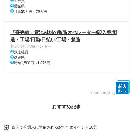
正社員
愛媛県
月給20万円～30万円
「寮完備」電池材料の製造オペレーター/即入寮/製
造・工場/日勤/日払い/工場・製造
株式会社京栄センター
派遣社員
愛媛県
時給1,500円～1,875円
Sponsored by
おすすめ記事
四国で今週末に開催されるおすすめイベント20選