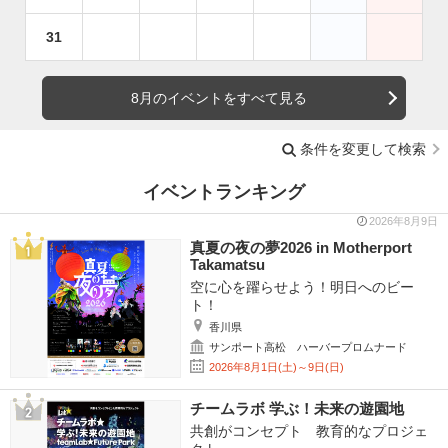
31
8月のイベントをすべて見る
条件を変更して検索
イベントランキング
2026年8月9日
真夏の夜の夢2026 in Motherport
Takamatsu
空に心を躍らせよう！明日へのビー
ト！
香川県
サンポート高松 ハーバープロムナード
2026年8月1日(土)～9日(日)
チームラボ 学ぶ！未来の遊園地
共創がコンセプト 教育的なプロジェ