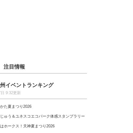
注目情報
州イベントランキング
7日 9:32更新
かた夏まつり2026
じゅう＆ユネスコエコパーク体感スタンプラリー
はホークス！天神夏まつり2026