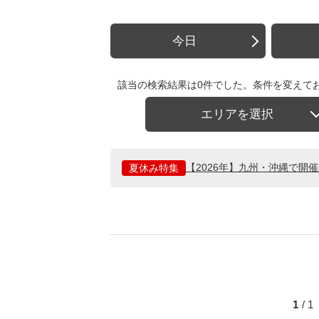
今日
該当の検索結果は0件でした。条件を変えて
エリアを選択
【2026年】九州・沖縄で開
夏休み特集
1
/ 