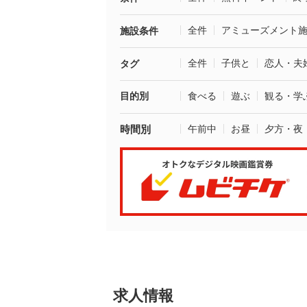
全件
アミューズメント
施設条件
全件
子供と
恋人・夫
タグ
目的別
食べる
遊ぶ
観る・学
時間別
午前中
お昼
夕方・夜
求人情報