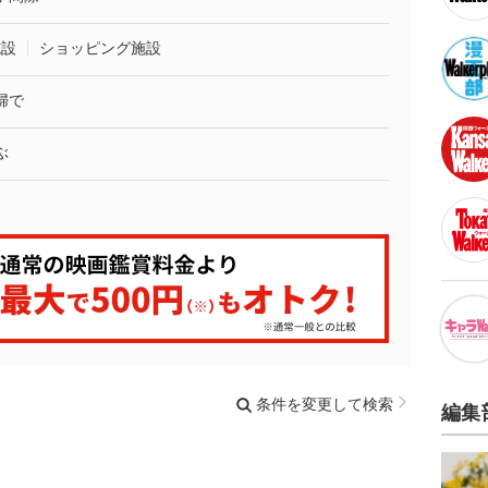
施設
ショッピング施設
婦で
ぶ
条件を変更して検索
編集