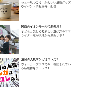
っと一息つこう！かわいい最新グッズ
やイベント情報を毎日配信
関西のイオンモールで新発見！
子どもと楽しめる新しい遊び方をママ
ライター達が現地から最新リポ！
注目の人気マンガはコレだ！
ウォーカープラスで今一番読まれてい
る話題作をチェック!!