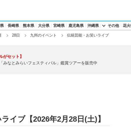
県
長崎県
熊本県
大分県
宮崎県
鹿児島県
沖縄県
その他
花火
月
28日
九州のイベント
伝統芸能・お笑いライブ
ルがセット】
「みなとみらいフェスティバル」鑑賞ツアーを販売中
イブ【2026年2月28日(土)】