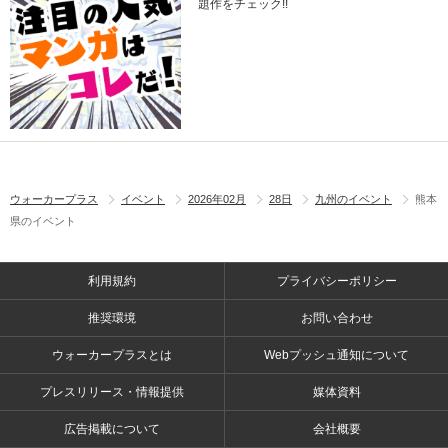
題作をチェック!!
ウォーカープラス
イベント
2026年02月
28日
九州のイベント
熊本
県のイベント
利用規約
プライバシーポリシー
推奨環境
お問い合わせ
ウォーカープラスとは
Webプッシュ通知について
プレスリリース・情報提供
媒体資料
広告掲載について
会社概要