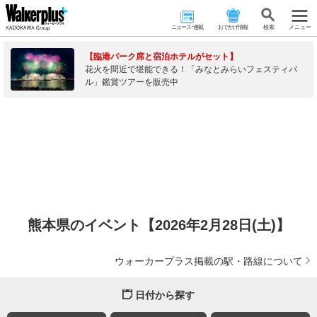
ニュース･連載
おでかけ情報
検 索
メニュー
【臨港パーク席と宿泊ホテルがセット】
花火を間近で堪能できる！「みなとみらいフェスティバ
ル」鑑賞ツアーを販売中
熊本県のイベント【2026年2月28日(土)】
ウォーカープラス掲載の駅・路線について
日付から探す