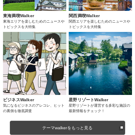
東海満喫Walker
関西満喫Walker
東海エリアを楽しむためのニュースや
関西エリアを楽しむためのニュースや
トピックスを大特集
トピックスを大特集
ビジネスWalker
星野リゾートWalker
気になるビジネスのアレコレ、ヒット
星野リゾートが運営する多彩な施設の
の裏側を徹底調査
最新情報をチェック！
テーマwalkerをもっと見る