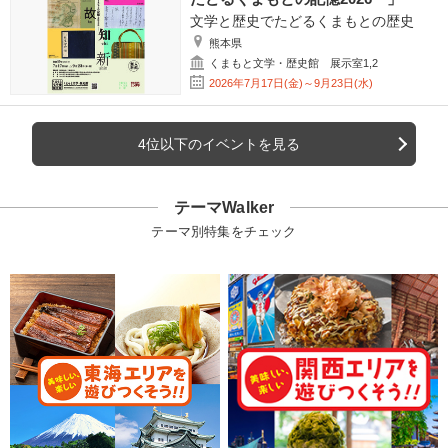
文学と歴史でたどるくまもとの歴史
熊本県
くまもと文学・歴史館 展示室1,2
2026年7月17日(金)～9月23日(水)
4位以下のイベントを見る
テーマWalker
テーマ別特集をチェック