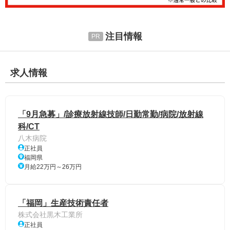
注目情報
求人情報
「9月急募」/診療放射線技師/日勤常勤/病院/放射線
科/CT
八木病院
正社員
福岡県
月給22万円～26万円
「福岡」生産技術責任者
株式会社黒木工業所
正社員