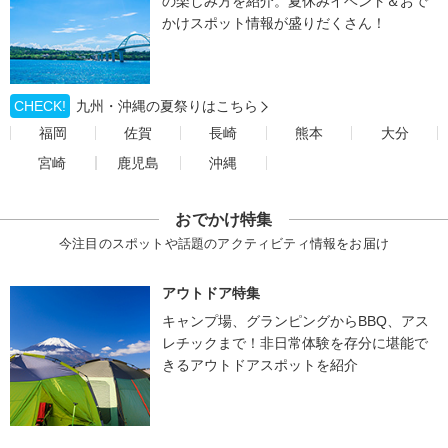
の楽しみ方を紹介。夏休みイベント＆おで
かけスポット情報が盛りだくさん！
CHECK!
九州・沖縄の夏祭りはこちら
福岡
佐賀
長崎
熊本
大分
宮崎
鹿児島
沖縄
おでかけ特集
今注目のスポットや話題のアクティビティ情報をお届け
アウトドア特集
キャンプ場、グランピングからBBQ、アス
レチックまで！非日常体験を存分に堪能で
きるアウトドアスポットを紹介