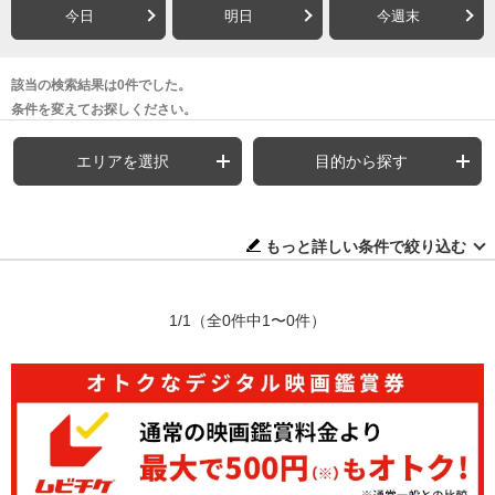
今日
明日
今週末
該当の検索結果は0件でした。
条件を変えてお探しください。
エリアを選択
目的から探す
もっと詳しい条件で絞り込む
1/1
（全0件中1〜0件）