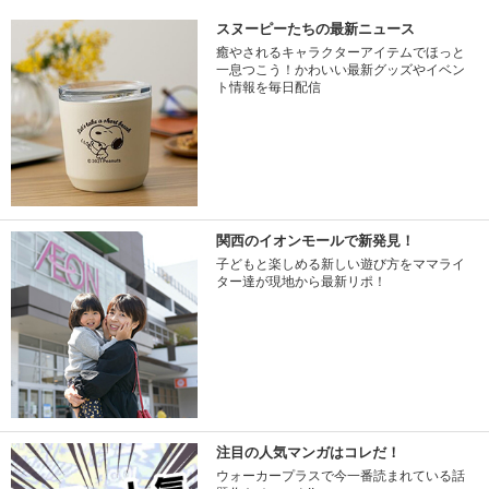
スヌーピーたちの最新ニュース
癒やされるキャラクターアイテムでほっと
一息つこう！かわいい最新グッズやイベン
ト情報を毎日配信
関西のイオンモールで新発見！
子どもと楽しめる新しい遊び方をママライ
ター達が現地から最新リポ！
注目の人気マンガはコレだ！
ウォーカープラスで今一番読まれている話