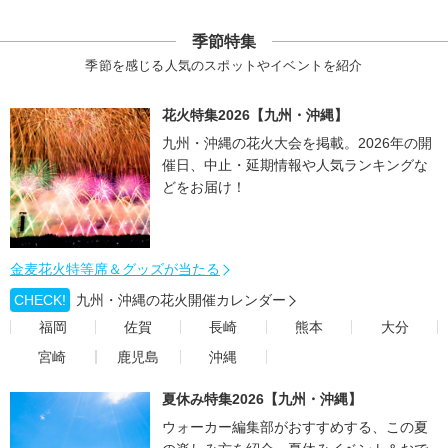
季節特集
季節を感じる人気のスポットやイベントを紹介
花火特集2026【九州・沖縄】
九州・沖縄の花火大会を掲載。2026年の開
催日、中止・延期情報や人気ランキングな
どをお届け！
金麦花火特等席＆グッズが当たる
CHECK!
九州・沖縄の花火開催カレンダー
福岡
佐賀
長崎
熊本
大分
宮崎
鹿児島
沖縄
夏休み特集2026【九州・沖縄】
ウォーカー編集部がおすすめする、この夏