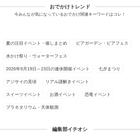
おでかけトレンド
今みんなが気になっているおでかけ関連キーワードはコレ！
夏の注目イベント・催しまとめ
ビアガーデン・ビアフェス
水かけ祭り・ウォーターフェス
2026年9月19日～23日の連休開催イベント
七夕まつり
アジサイの見頃
リアル謎解きイベント
スイーツイベント
お酒イベント
恐竜イベント
プラネタリウム・天体観測
編集部イチオシ