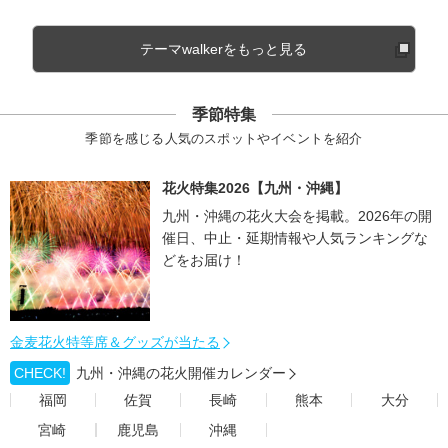
テーマwalkerをもっと見る
季節特集
季節を感じる人気のスポットやイベントを紹介
花火特集2026【九州・沖縄】
九州・沖縄の花火大会を掲載。2026年の開
催日、中止・延期情報や人気ランキングな
どをお届け！
金麦花火特等席＆グッズが当たる
CHECK!
九州・沖縄の花火開催カレンダー
福岡
佐賀
長崎
熊本
大分
宮崎
鹿児島
沖縄