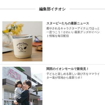
編集部イチオシ
スヌーピーたちの最新ニュース
癒やされるキャラクターアイテムでほっと
一息つこう！かわいい最新グッズやイベン
ト情報を毎日配信
関西のイオンモールで新発見！
子どもと楽しめる新しい遊び方をママライ
ター達が現地から最新リポ！