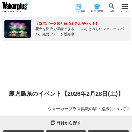
ニュース･連載
おでかけ情報
検 索
メニュー
【臨港パーク席と宿泊ホテルがセット】
花火を間近で堪能できる！「みなとみらいフェスティバ
ル」鑑賞ツアーを販売中
鹿児島県のイベント【2026年2月28日(土)】
ウォーカープラス掲載の駅・路線について
日付から探す