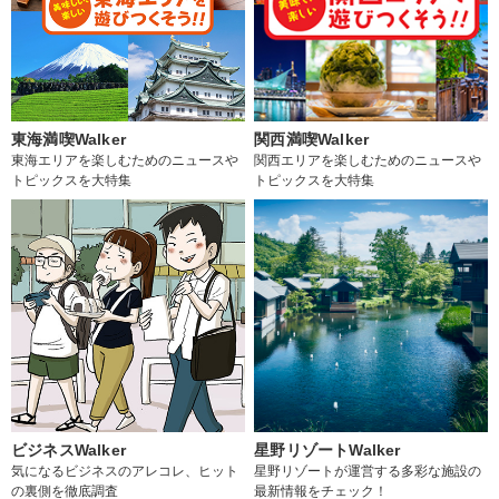
東海満喫Walker
関西満喫Walker
東海エリアを楽しむためのニュースや
関西エリアを楽しむためのニュースや
トピックスを大特集
トピックスを大特集
ビジネスWalker
星野リゾートWalker
気になるビジネスのアレコレ、ヒット
星野リゾートが運営する多彩な施設の
の裏側を徹底調査
最新情報をチェック！