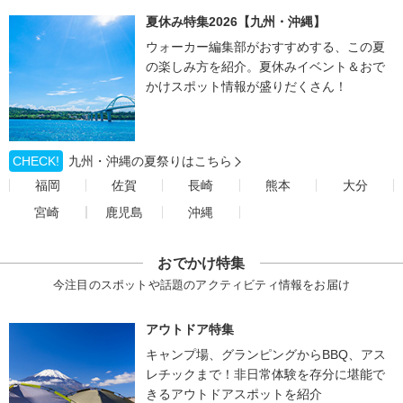
夏休み特集2026【九州・沖縄】
ウォーカー編集部がおすすめする、この夏
の楽しみ方を紹介。夏休みイベント＆おで
かけスポット情報が盛りだくさん！
CHECK!
九州・沖縄の夏祭りはこちら
福岡
佐賀
長崎
熊本
大分
宮崎
鹿児島
沖縄
おでかけ特集
今注目のスポットや話題のアクティビティ情報をお届け
アウトドア特集
キャンプ場、グランピングからBBQ、アス
レチックまで！非日常体験を存分に堪能で
きるアウトドアスポットを紹介