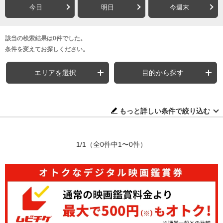
今日
明日
今週末
該当の検索結果は0件でした。
条件を変えてお探しください。
エリアを選択
目的から探す
もっと詳しい条件で絞り込む
1/1
（全0件中1〜0件）