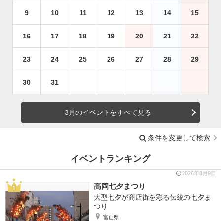
9
10
11
12
13
14
15
16
17
18
19
20
21
22
23
24
25
26
27
28
29
30
31
3月のイベントをすべて見る
条件を変更して検索
イベントランキング
2026年8月9日
高岡七夕まつり
大型七夕が商店街を彩る伝統の七夕ま
つり
富山県