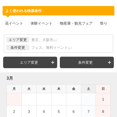
よく使われる検索条件
花イベント
体験イベント
物産展・観光フェア
祭り
エリア変更
東京、大阪市
など
条件変更
フェス、無料イベント
など
エリア変更
条件変更
3月
月
火
水
木
金
土
日
1
2
3
4
5
6
7
8