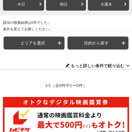
今日
明日
今週末
該当の検索結果は0件でした。
条件を変えてお探しください。
エリアを選択
目的から探す
もっと詳しい条件で絞り込む
1/1
（全0件中1〜0件）