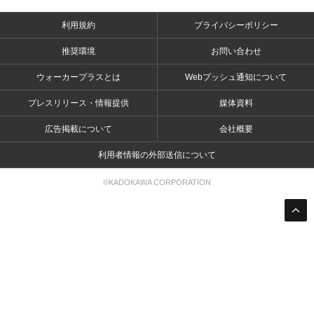
利用規約
プライバシーポリシー
推奨環境
お問い合わせ
ウォーカープラスとは
Webプッシュ通知について
プレスリリース・情報提供
媒体資料
広告掲載について
会社概要
利用者情報の外部送信について
©KADOKAWA CORPORATION