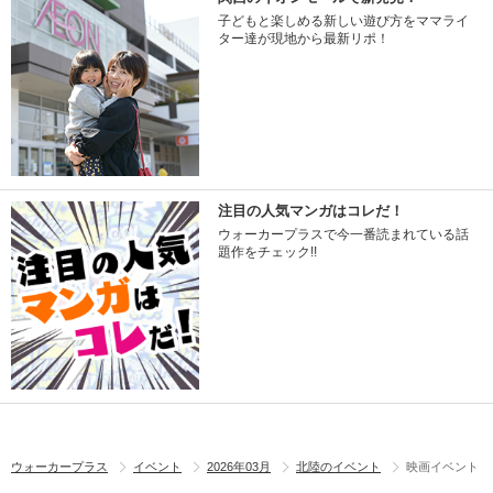
子どもと楽しめる新しい遊び方をママライ
ター達が現地から最新リポ！
注目の人気マンガはコレだ！
ウォーカープラスで今一番読まれている話
題作をチェック!!
ウォーカープラス
イベント
2026年03月
北陸のイベント
映画イベント