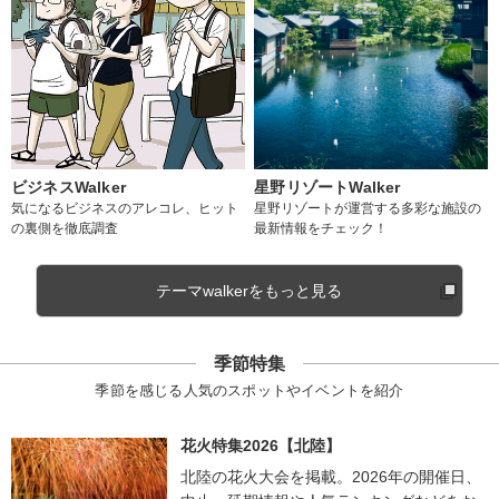
ビジネスWalker
星野リゾートWalker
気になるビジネスのアレコレ、ヒット
星野リゾートが運営する多彩な施設の
の裏側を徹底調査
最新情報をチェック！
テーマwalkerをもっと見る
季節特集
季節を感じる人気のスポットやイベントを紹介
花火特集2026【北陸】
北陸の花火大会を掲載。2026年の開催日、