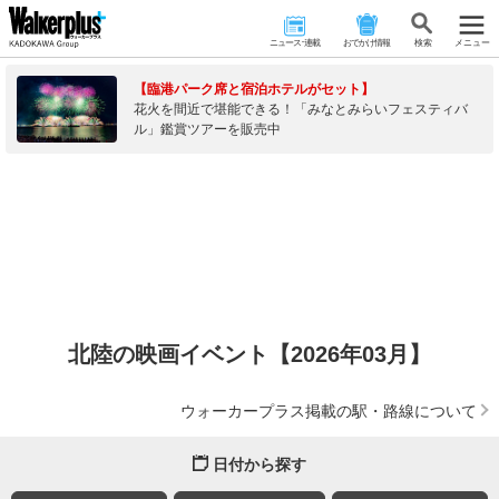
ニュース･連載
おでかけ情報
検 索
メニュー
【臨港パーク席と宿泊ホテルがセット】
花火を間近で堪能できる！「みなとみらいフェスティバ
ル」鑑賞ツアーを販売中
北陸の映画イベント【2026年03月】
ウォーカープラス掲載の駅・路線について
日付から探す