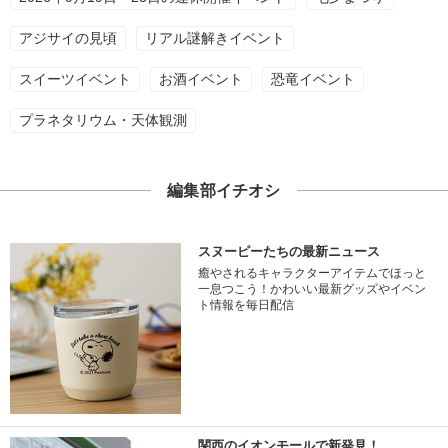
アジサイの見頃
リアル謎解きイベント
スイーツイベント
お酒イベント
恐竜イベント
プラネタリウム・天体観測
編集部イチオシ
スヌーピーたちの最新ニュース
癒やされるキャラクターアイテムでほっと
一息つこう！かわいい最新グッズやイベン
ト情報を毎日配信
関西のイオンモールで新発見！