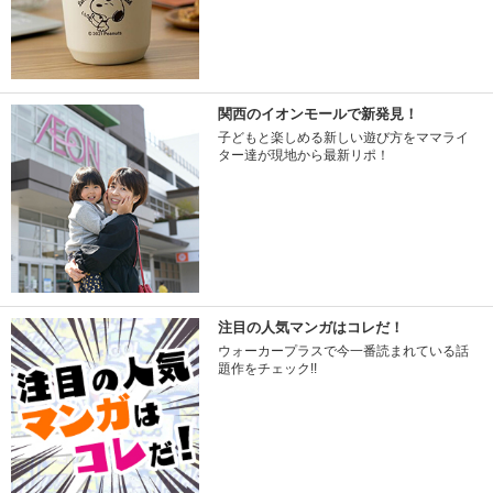
関西のイオンモールで新発見！
子どもと楽しめる新しい遊び方をママライ
ター達が現地から最新リポ！
注目の人気マンガはコレだ！
ウォーカープラスで今一番読まれている話
題作をチェック!!