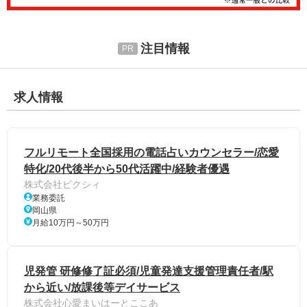
注目情報
求人情報
フルリモート全国採用の電話占いカウンセラー/恋愛
特化/20代後半から50代活躍中/経験者優遇
株式会社ピクシィ
業務委託
岡山県
月給10万円～50万円
児発管 研修修了証必須/児童発達支援管理責任者/駅
から近い/放課後等デイサービス
株式会社心愛まいはーとここあ