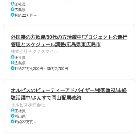
正社員
広島県
月給22万円～
外国籍の方歓迎/50代の方活躍中/プロジェクトの進行
管理とスケジュール調整/広島県東広島市
株式会社テクノスマイル
正社員
広島県
月給27万4,200円～35万2,700円
オルビスのビューティーアドバイザー/接客重視/未経
験活躍中/さんすて岡山配属確約
オルビス株式会社
正社員
岡山県
月給22万円～