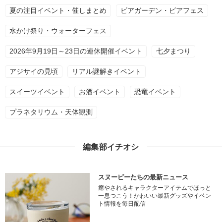
夏の注目イベント・催しまとめ
ビアガーデン・ビアフェス
水かけ祭り・ウォーターフェス
2026年9月19日～23日の連休開催イベント
七夕まつり
アジサイの見頃
リアル謎解きイベント
スイーツイベント
お酒イベント
恐竜イベント
プラネタリウム・天体観測
編集部イチオシ
スヌーピーたちの最新ニュース
癒やされるキャラクターアイテムでほっと
一息つこう！かわいい最新グッズやイベン
ト情報を毎日配信