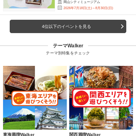
岡山シティミュージアム
2026年7月18日(土)～8月30日(日)
4位以下のイベントを見る
テーマWalker
テーマ別特集をチェック
東海満喫Walker
関西満喫Walker