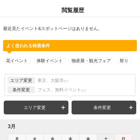
閲覧履歴
最近見たイベント&スポットページはありません。
よく使われる検索条件
花イベント
体験イベント
物産展・観光フェア
祭り
エリア変更
東京、大阪市
など
条件変更
フェス、無料イベント
など
エリア変更
条件変更
3月
月
火
水
木
金
土
日