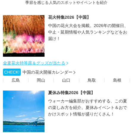
季節を感じる人気のスポットやイベントを紹介
花火特集2026【中国】
中国の花火大会を掲載。2026年の開催日、
中止・延期情報や人気ランキングなどをお
届け！
金麦花火特等席＆グッズが当たる
CHECK!
中国の花火開催カレンダー
広島
岡山
山口
鳥取
島根
夏休み特集2026【中国】
ウォーカー編集部がおすすめする、この夏
の楽しみ方を紹介。夏休みイベント＆おで
かけスポット情報が盛りだくさん！