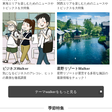
東海エリアを楽しむためのニュースや
関西エリアを楽しむためのニュースや
トピックスを大特集
トピックスを大特集
ビジネスWalker
星野リゾートWalker
気になるビジネスのアレコレ、ヒット
星野リゾートが運営する多彩な施設の
の裏側を徹底調査
最新情報をチェック！
テーマwalkerをもっと見る
季節特集