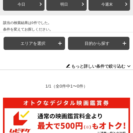
今日
明日
今週末
該当の検索結果は0件でした。
条件を変えてお探しください。
エリアを選択
目的から探す
もっと詳しい条件で絞り込む
1/1
（全0件中1〜0件）