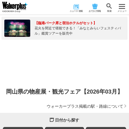
ニュース･連載
おでかけ情報
検 索
メニュー
【臨港パーク席と宿泊ホテルがセット】
花火を間近で堪能できる！「みなとみらいフェスティバ
ル」鑑賞ツアーを販売中
岡山県の物産展・観光フェア【2026年03月】
ウォーカープラス掲載の駅・路線について
日付から探す