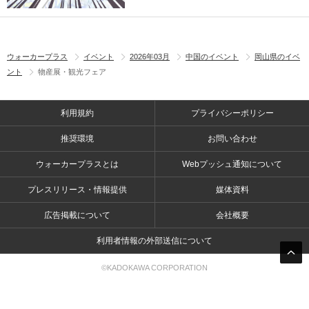
ウォーカープラス
イベント
2026年03月
中国のイベント
岡山県のイベ
ント
物産展・観光フェア
利用規約
プライバシーポリシー
推奨環境
お問い合わせ
ウォーカープラスとは
Webプッシュ通知について
プレスリリース・情報提供
媒体資料
広告掲載について
会社概要
利用者情報の外部送信について
©KADOKAWA CORPORATION