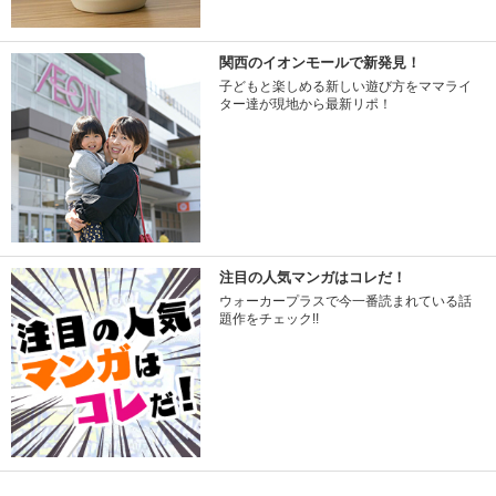
関西のイオンモールで新発見！
子どもと楽しめる新しい遊び方をママライ
ター達が現地から最新リポ！
注目の人気マンガはコレだ！
ウォーカープラスで今一番読まれている話
題作をチェック!!