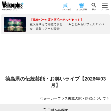
ニュース･連載
おでかけ情報
検 索
メニュー
【臨港パーク席と宿泊ホテルがセット】
花火を間近で堪能できる！「みなとみらいフェスティバ
ル」鑑賞ツアーを販売中
徳島県の伝統芸能・お笑いライブ【2026年03
月】
ウォーカープラス掲載の駅・路線について
日付から探す