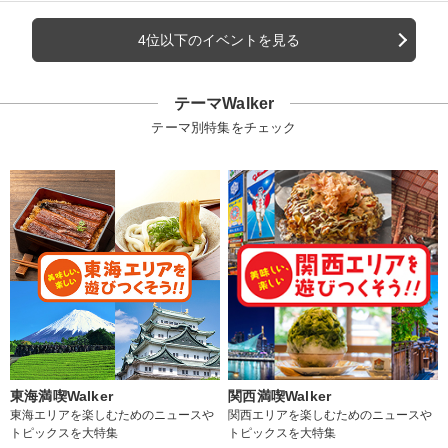
4位以下のイベントを見る
テーマWalker
テーマ別特集をチェック
東海満喫Walker
関西満喫Walker
東海エリアを楽しむためのニュースや
関西エリアを楽しむためのニュースや
トピックスを大特集
トピックスを大特集