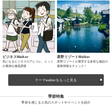
ビジネスWalker
星野リゾートWalker
気になるビジネスのアレコレ、ヒット
星野リゾートが運営する多彩な施設の
の裏側を徹底調査
最新情報をチェック！
テーマwalkerをもっと見る
季節特集
季節を感じる人気のスポットやイベントを紹介