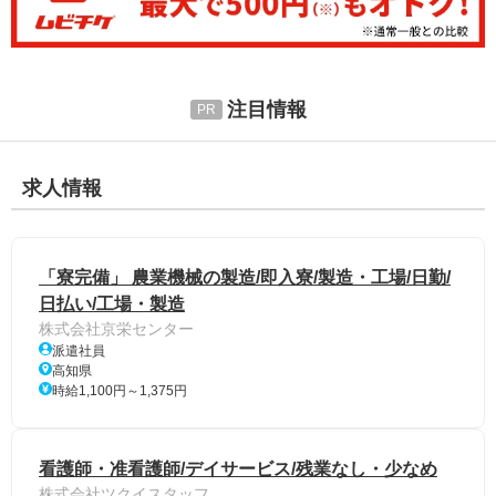
注目情報
求人情報
「寮完備」 農業機械の製造/即入寮/製造・工場/日勤/
日払い/工場・製造
株式会社京栄センター
派遣社員
高知県
時給1,100円～1,375円
看護師・准看護師/デイサービス/残業なし・少なめ
株式会社ツクイスタッフ