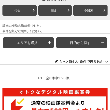
今日
明日
今週末
該当の検索結果は0件でした。
条件を変えてお探しください。
エリアを選択
目的から探す
もっと詳しい条件で絞り込む
1/1
（全0件中1〜0件）