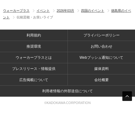
ウォーカープラス
イベント
2026年03月
四国のイベント
徳島県のイベ
ント
伝統芸能・お笑いライブ
利用規約
プライバシーポリシー
推奨環境
お問い合わせ
ウォーカープラスとは
Webプッシュ通知について
プレスリリース・情報提供
媒体資料
広告掲載について
会社概要
利用者情報の外部送信について
©KADOKAWA CORPORATION