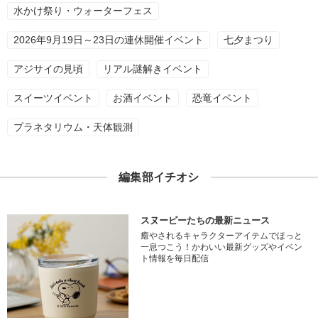
水かけ祭り・ウォーターフェス
2026年9月19日～23日の連休開催イベント
七夕まつり
アジサイの見頃
リアル謎解きイベント
スイーツイベント
お酒イベント
恐竜イベント
プラネタリウム・天体観測
編集部イチオシ
スヌーピーたちの最新ニュース
癒やされるキャラクターアイテムでほっと
一息つこう！かわいい最新グッズやイベン
ト情報を毎日配信