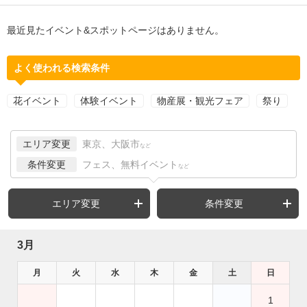
最近見たイベント&スポットページはありません。
よく使われる検索条件
花イベント
体験イベント
物産展・観光フェア
祭り
エリア変更
東京、大阪市
など
条件変更
フェス、無料イベント
など
エリア変更
条件変更
3月
月
火
水
木
金
土
日
1