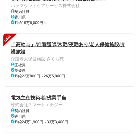
パラマウントケアサービス株式会社
契約社員
香川県
月給19万6,000円～
NEW
「高給与」/准看護師/常勤/夜勤あり/老人保健施設/介
護施設
介護老人保健施設 さくら苑
正社員
愛媛県
月給22万800円～26万5,800円
電気主任技術者/残業手当
株式会社スマートエナジー
契約社員
香川県
月給24万1,900円～33万3,400円