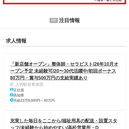
注目情報
求人情報
「新店舗オープン」整体師・セラピスト/26年10月オ
ープン予定 未経験可/20〜30代活躍中/初回ボーナス
80万円・賞与500万円の支給実績あり
匠 入明駅前整体院
正社員
高知県
月給23万9,000円～40万円
充実した毎日をここから/福祉用具の配送・設置スタ
ッフ/未経験から始めやすい/高松営業所・D