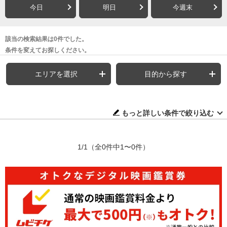
今日
明日
今週末
該当の検索結果は0件でした。
条件を変えてお探しください。
エリアを選択
目的から探す
もっと詳しい条件で絞り込む
1/1
（全0件中1〜0件）