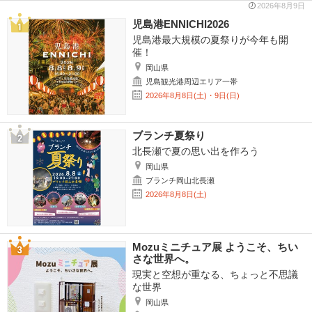
2026年8月9日
児島港ENNICHI2026
児島港最大規模の夏祭りが今年も開
催！
岡山県
児島観光港周辺エリア一帯
2026年8月8日(土)・9日(日)
ブランチ夏祭り
北長瀬で夏の思い出を作ろう
岡山県
ブランチ岡山北長瀬
2026年8月8日(土)
Mozuミニチュア展 ようこそ、ちい
さな世界へ。
現実と空想が重なる、ちょっと不思議
な世界
岡山県