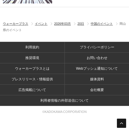
ウォーカープラス
イベント
2026年03月
20日
中国のイベント
岡山
県のイベント
利用規約
プライバシーポリシー
推奨環境
お問い合わせ
ウォーカープラスとは
Webプッシュ通知について
プレスリリース・情報提供
媒体資料
広告掲載について
会社概要
利用者情報の外部送信について
©KADOKAWA CORPORATION