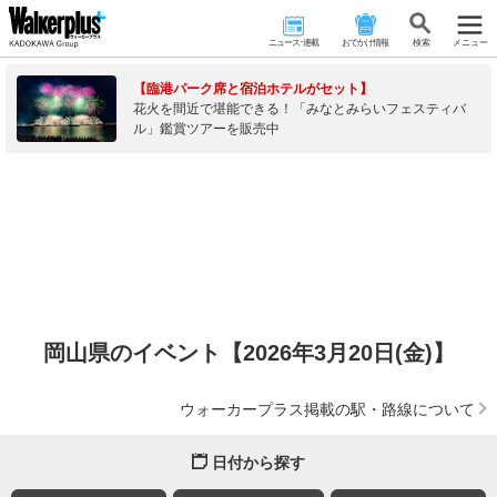
ニュース･連載
おでかけ情報
検 索
メニュー
【臨港パーク席と宿泊ホテルがセット】
花火を間近で堪能できる！「みなとみらいフェスティバ
ル」鑑賞ツアーを販売中
岡山県のイベント【2026年3月20日(金)】
ウォーカープラス掲載の駅・路線について
日付から探す