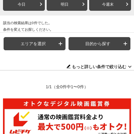
今日
明日
今週末
該当の検索結果は0件でした。
条件を変えてお探しください。
エリアを選択
目的から探す
もっと詳しい条件で絞り込む
1/1
（全0件中1〜0件）