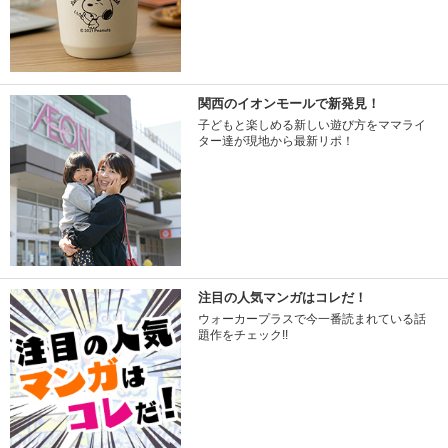
関西のイオンモールで新発見！
子どもと楽しめる新しい遊び方をママライ
ター達が現地から最新リポ！
注目の人気マンガはコレだ！
ウォーカープラスで今一番読まれている話
題作をチェック!!