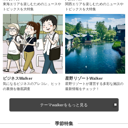
東海エリアを楽しむためのニュースや
関西エリアを楽しむためのニュースや
トピックスを大特集
トピックスを大特集
ビジネスWalker
星野リゾートWalker
気になるビジネスのアレコレ、ヒット
星野リゾートが運営する多彩な施設の
の裏側を徹底調査
最新情報をチェック！
テーマwalkerをもっと見る
季節特集