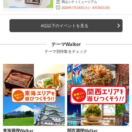
岡山シティミュージアム
2026年7月18日(土)～8月30日(日)
4位以下のイベントを見る
テーマWalker
テーマ別特集をチェック
東海満喫Walker
関西満喫Walker