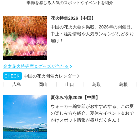
季節を感じる人気のスポットやイベントを紹介
花火特集2026【中国】
中国の花火大会を掲載。2026年の開催日、
中止・延期情報や人気ランキングなどをお
届け！
金麦花火特等席＆グッズが当たる
CHECK!
中国の花火開催カレンダー
広島
岡山
山口
鳥取
島根
夏休み特集2026【中国】
ウォーカー編集部がおすすめする、この夏
の楽しみ方を紹介。夏休みイベント＆おで
かけスポット情報が盛りだくさん！