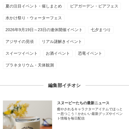
夏の注目イベント・催しまとめ
ビアガーデン・ビアフェス
水かけ祭り・ウォーターフェス
2026年9月19日～23日の連休開催イベント
七夕まつり
アジサイの見頃
リアル謎解きイベント
スイーツイベント
お酒イベント
恐竜イベント
プラネタリウム・天体観測
編集部イチオシ
スヌーピーたちの最新ニュース
癒やされるキャラクターアイテムでほっと
一息つこう！かわいい最新グッズやイベン
ト情報を毎日配信