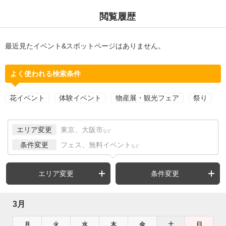
閲覧履歴
最近見たイベント&スポットページはありません。
よく使われる検索条件
花イベント
体験イベント
物産展・観光フェア
祭り
エリア変更
東京、大阪市
など
条件変更
フェス、無料イベント
など
エリア変更
条件変更
3月
月
火
水
木
金
土
日