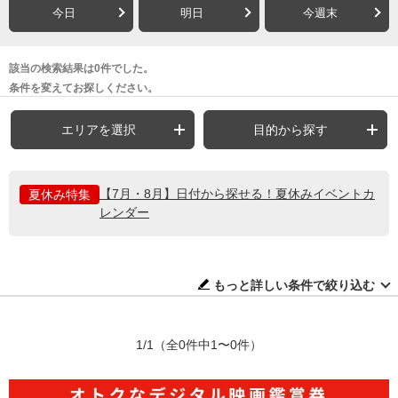
今日
明日
今週末
該当の検索結果は0件でした。
条件を変えてお探しください。
エリアを選択
目的から探す
【7月・8月】日付から探せる！夏休みイベントカ
夏休み特集
レンダー
もっと詳しい条件で絞り込む
1/1
（全0件中1〜0件）