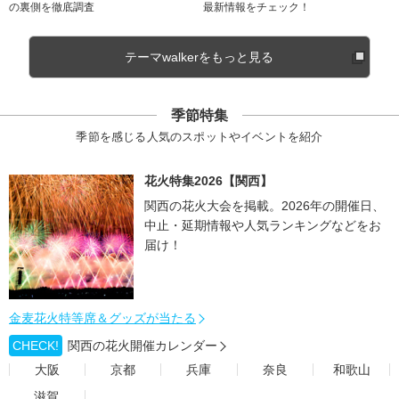
の裏側を徹底調査
最新情報をチェック！
テーマwalkerをもっと見る
季節特集
季節を感じる人気のスポットやイベントを紹介
花火特集2026【関西】
関西の花火大会を掲載。2026年の開催日、
中止・延期情報や人気ランキングなどをお
届け！
金麦花火特等席＆グッズが当たる
CHECK!
関西の花火開催カレンダー
大阪
京都
兵庫
奈良
和歌山
滋賀