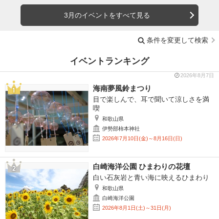
3月のイベントをすべて見る
条件を変更して検索
イベントランキング
2026年8月7日
海南夢風鈴まつり
目で楽しんで、耳で聞いて涼しさを満
喫
和歌山県
伊勢部柿本神社
2026年7月10日(金)～8月16日(日)
白崎海洋公園 ひまわりの花壇
白い石灰岩と青い海に映えるひまわり
和歌山県
白崎海洋公園
2026年8月1日(土)～31日(月)