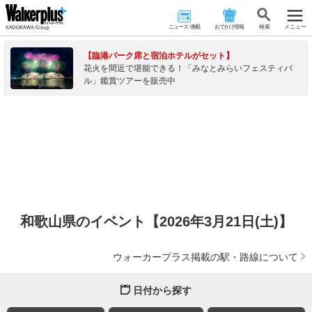
ニュース･連載
おでかけ情報
検 索
メニュー
【臨港パーク席と宿泊ホテルがセット】
花火を間近で堪能できる！「みなとみらいフェスティバ
ル」鑑賞ツアーを販売中
和歌山県のイベント【2026年3月21日(土)】
ウォーカープラス掲載の駅・路線について
日付から探す