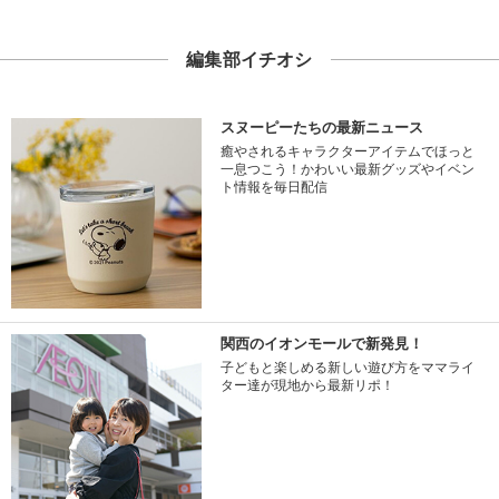
編集部イチオシ
スヌーピーたちの最新ニュース
癒やされるキャラクターアイテムでほっと
一息つこう！かわいい最新グッズやイベン
ト情報を毎日配信
関西のイオンモールで新発見！
子どもと楽しめる新しい遊び方をママライ
ター達が現地から最新リポ！