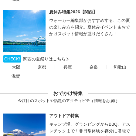
夏休み特集2026【関西】
ウォーカー編集部がおすすめする、この夏
の楽しみ方を紹介。夏休みイベント＆おで
かけスポット情報が盛りだくさん！
CHECK!
関西の夏祭りはこちら
大阪
京都
兵庫
奈良
和歌山
滋賀
おでかけ特集
今注目のスポットや話題のアクティビティ情報をお届け
アウトドア特集
キャンプ場、グランピングからBBQ、アス
レチックまで！非日常体験を存分に堪能で