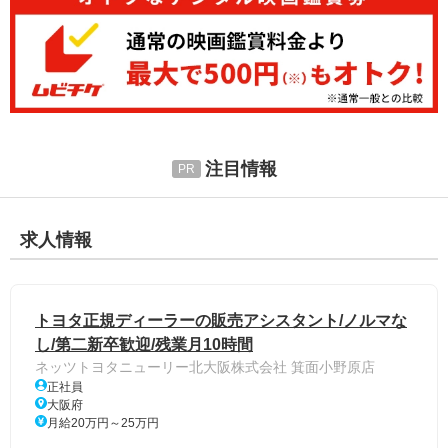
注目情報
求人情報
トヨタ正規ディーラーの販売アシスタント/ノルマな
し/第二新卒歓迎/残業月10時間
ネッツトヨタニューリー北大阪株式会社 箕面小野原店
正社員
大阪府
月給20万円～25万円