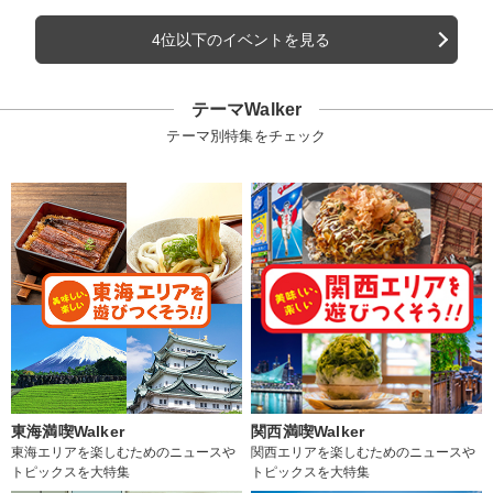
4位以下のイベントを見る
テーマWalker
テーマ別特集をチェック
東海満喫Walker
関西満喫Walker
東海エリアを楽しむためのニュースや
関西エリアを楽しむためのニュースや
トピックスを大特集
トピックスを大特集