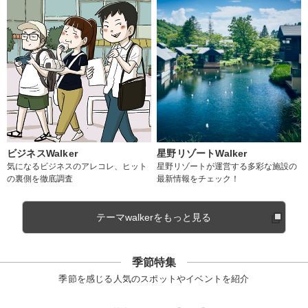
ビジネスWalker
星野リゾートWalker
気になるビジネスのアレコレ、ヒット
星野リゾートが運営する多彩な施設の
の裏側を徹底調査
最新情報をチェック！
テーマwalkerをもっと見る
季節特集
季節を感じる人気のスポットやイベントを紹介