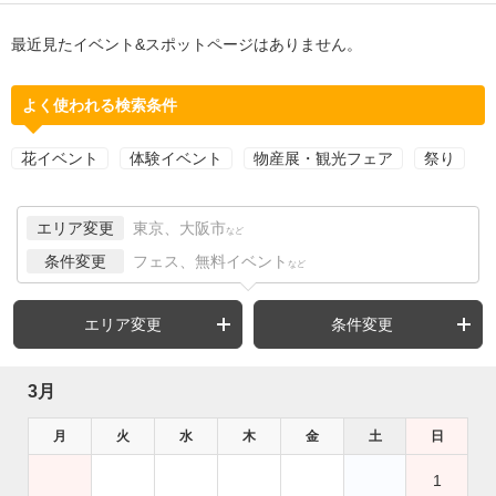
最近見たイベント&スポットページはありません。
よく使われる検索条件
花イベント
体験イベント
物産展・観光フェア
祭り
エリア変更
東京、大阪市
など
条件変更
フェス、無料イベント
など
エリア変更
条件変更
3月
月
火
水
木
金
土
日
1