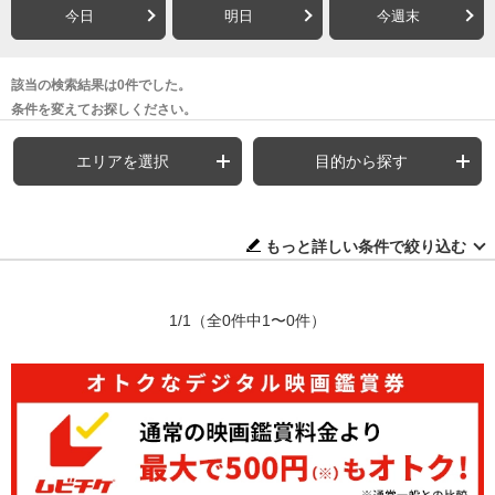
今日
明日
今週末
該当の検索結果は0件でした。
条件を変えてお探しください。
エリアを選択
目的から探す
もっと詳しい条件で絞り込む
1/1
（全0件中1〜0件）