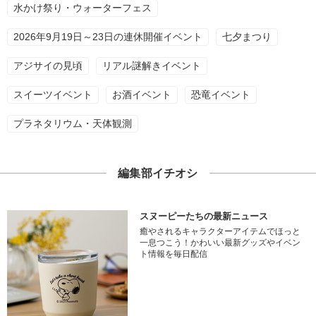
水かけ祭り・ウォーターフェス
2026年9月19日～23日の連休開催イベント
七夕まつり
アジサイの見頃
リアル謎解きイベント
スイーツイベント
お酒イベント
恐竜イベント
プラネタリウム・天体観測
編集部イチオシ
スヌーピーたちの最新ニュース
癒やされるキャラクターアイテムでほっと
一息つこう！かわいい最新グッズやイベン
ト情報を毎日配信