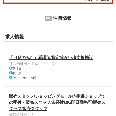
注目情報
求人情報
「日勤のみ可」看護師/指定障がい者支援施設
社会福祉法人ポム・ド・パン
正社員
香川県
月給17万4,000円～
販売スタッフ/ショッピングモール内携帯ショップで
の受付・販売スタッフ/未経験OK/即日勤務可/販売ス
タッフ/販売スタッフ
株式会社パソナ