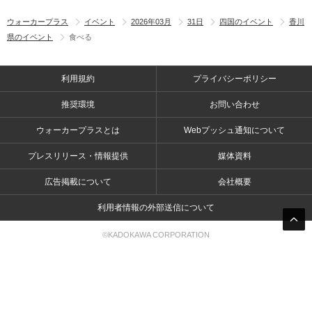
ウォーカープラス
イベント
2026年03月
31日
四国のイベント
香川
県のイベント
食べる
利用規約
プライバシーポリシー
推奨環境
お問い合わせ
ウォーカープラスとは
Webプッシュ通知について
プレスリリース・情報提供
媒体資料
広告掲載について
会社概要
利用者情報の外部送信について
©KADOKAWA CORPORATION