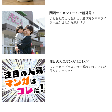
関西のイオンモールで新発見！
子どもと楽しめる新しい遊び方をママライ
ター達が現地から最新リポ！
注目の人気マンガはコレだ！
ウォーカープラスで今一番読まれている話
題作をチェック!!