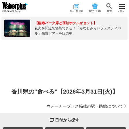
ニュース･連載
おでかけ情報
検 索
メニュー
【臨港パーク席と宿泊ホテルがセット】
花火を間近で堪能できる！「みなとみらいフェスティバ
ル」鑑賞ツアーを販売中
香川県の”食べる”【2026年3月31日(火)】
ウォーカープラス掲載の駅・路線について
日付から探す