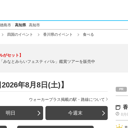
徳島市
高知県
高知市
四国のイベント
香川県のイベント
食べる
ルがセット】
「みなとみらいフェスティバル」鑑賞ツアーを販売中
026年8月8日(土)】
ウォーカープラス掲載の駅・路線について
香
明日
今週末
8月
真