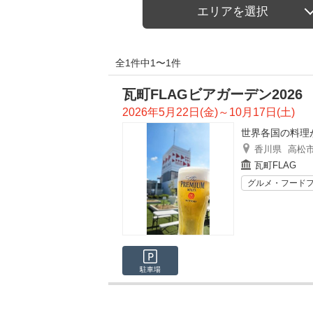
エリアを選択
全1件中1〜1件
瓦町FLAGビアガーデン2026
2026年5月22日(金)～10月17日(土)
世界各国の料理
香川県
高松
瓦町FLAG
グルメ・フード
駐車場