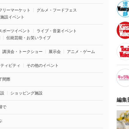
フリーマーケット
グルメ・フードフェス
業施設イベント
スポーツイベント
ライブ・音楽イベント
劇
伝統芸能・お笑いライブ
講演会・トークショー
展示会
アニメ・ゲーム
クティビティ
その他のイベント
了間際
施設
ショッピング施設
編集
婦で
ぶ