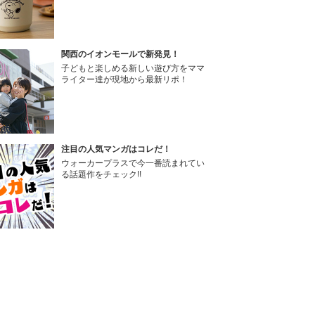
関西のイオンモールで新発見！
子どもと楽しめる新しい遊び方をママ
ライター達が現地から最新リポ！
注目の人気マンガはコレだ！
ウォーカープラスで今一番読まれてい
る話題作をチェック!!