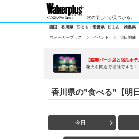
次の楽しいが見つかる。
四国
香川県
高松市
愛媛県
松山市
徳島県
ウォーカープラス
イベント
明日開催
【臨港パーク席と宿泊ホテ
花火を間近で堪能できる！
香川県の”食べる”【明日2
今日