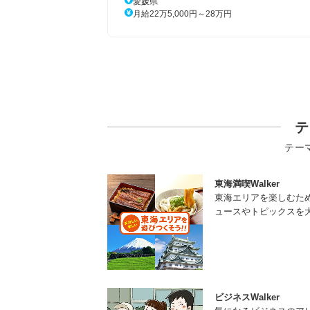
愛媛県
月給22万5,000円～28万円
テ
テー
東海満喫Walker
東海エリアを楽しむた
ュースやトピックスを
ビジネスWalker