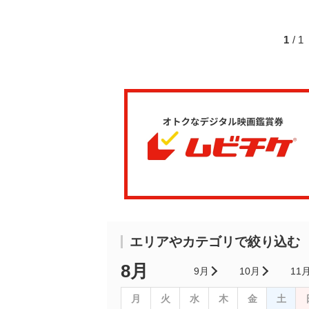
1
/ 
エリアやカテゴリで絞り込む
8月
9月
10月
11
月
火
水
木
金
土