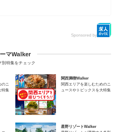
Sponsored by
ーマWalker
マ別特集をチェック
関西満喫Walker
めのニ
関西エリアを楽しむためのニ
大特集
ュースやトピックスを大特集
星野リゾートWalker