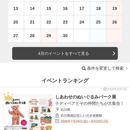
13
14
15
16
17
18
19
20
21
22
23
24
25
26
27
28
29
30
4月のイベントをすべて見る
条件を変更して検索
イベントランキング
2026年8月7日
しあわせのぬいぐるみパーク展
テディベアとその仲間たちが大集合！
石川県
石川県政記念しいのき迎賓館
2026年7月24日(金)～8月23日(日)