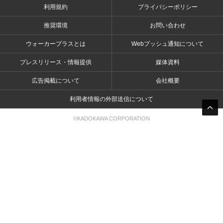
利用規約
プライバシーポリシー
推奨環境
お問い合わせ
ウォーカープラスとは
Webプッシュ通知について
プレスリリース・情報提供
媒体資料
広告掲載について
会社概要
利用者情報の外部送信について
©KADOKAWA CORPORATION