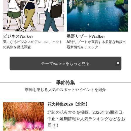
ビジネスWalker
星野リゾートWalker
気になるビジネスのアレコレ、ヒット
星野リゾートが運営する多彩な施設の
の裏側を徹底調査
最新情報をチェック！
テーマwalkerをもっと見る
季節特集
季節を感じる人気のスポットやイベントを紹介
花火特集2026【北陸】
北陸の花火大会を掲載。2026年の開催日、
中止・延期情報や人気ランキングなどをお
届け！