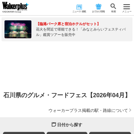
ニュース･連載
おでかけ情報
検 索
メニュー
【臨港パーク席と宿泊ホテルがセット】
花火を間近で堪能できる！「みなとみらいフェスティバ
ル」鑑賞ツアーを販売中
石川県のグルメ・フードフェス【2026年04月】
ウォーカープラス掲載の駅・路線について
日付から探す