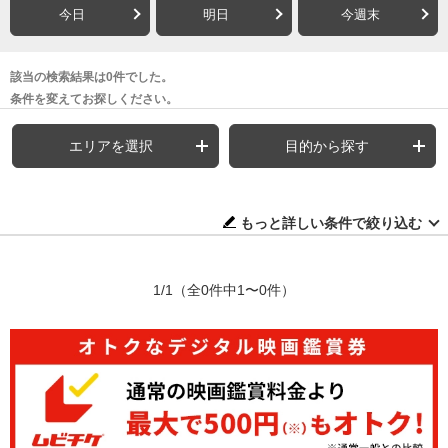
今日
明日
今週末
該当の検索結果は0件でした。
条件を変えてお探しください。
エリアを選択
目的から探す
もっと詳しい条件で絞り込む
1/1
（全0件中1〜0件）