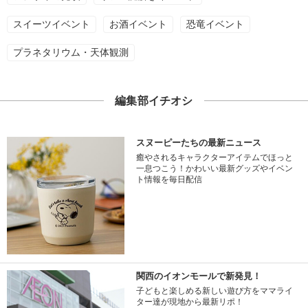
スイーツイベント
お酒イベント
恐竜イベント
プラネタリウム・天体観測
編集部イチオシ
スヌーピーたちの最新ニュース
癒やされるキャラクターアイテムでほっと
一息つこう！かわいい最新グッズやイベン
ト情報を毎日配信
関西のイオンモールで新発見！
子どもと楽しめる新しい遊び方をママライ
ター達が現地から最新リポ！