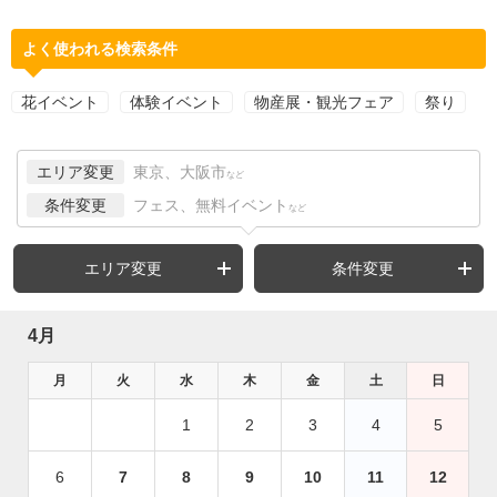
よく使われる検索条件
花イベント
体験イベント
物産展・観光フェア
祭り
エリア変更
東京、大阪市
など
条件変更
フェス、無料イベント
など
エリア変更
条件変更
4月
月
火
水
木
金
土
日
1
2
3
4
5
6
7
8
9
10
11
12