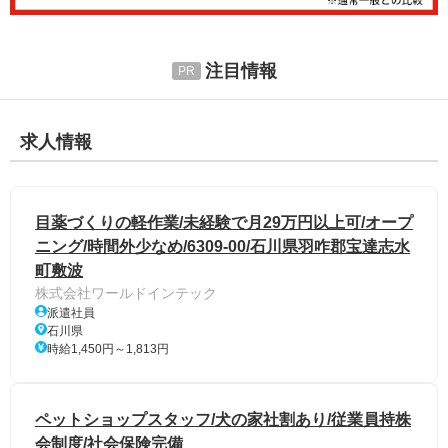
注目情報
求人情報
目薬づくりの軽作業/未経験で月29万円以上可/オープ
ニング/時間外少なめ/6309-00/石川県羽咋郡宝達志水
町敷波
株式会社ワールドインテック
派遣社員
石川県
時給1,450円～1,813円
ペットショップスタッフ/犬の家社割あり/従業員持株
会制度/社会保険完備