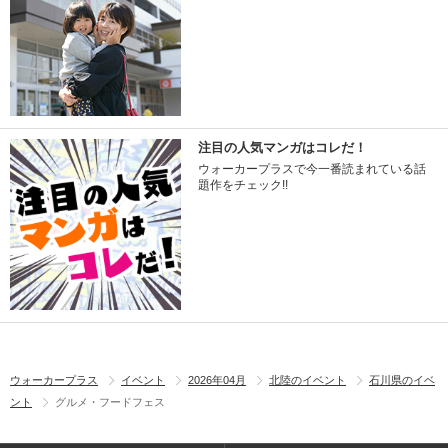
注目の人気マンガはコレだ！
ウォーカープラスで今一番読まれている話
題作をチェック!!
ウォーカープラス
イベント
2026年04月
北陸のイベント
石川県のイベ
ント
グルメ・フードフェス