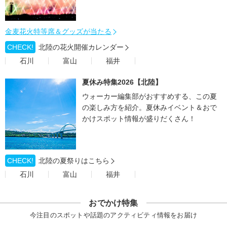
金麦花火特等席＆グッズが当たる
CHECK!
北陸の花火開催カレンダー
石川
富山
福井
夏休み特集2026【北陸】
ウォーカー編集部がおすすめする、この夏
の楽しみ方を紹介。夏休みイベント＆おで
かけスポット情報が盛りだくさん！
CHECK!
北陸の夏祭りはこちら
石川
富山
福井
おでかけ特集
今注目のスポットや話題のアクティビティ情報をお届け