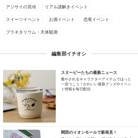
アジサイの見頃
リアル謎解きイベント
スイーツイベント
お酒イベント
恐竜イベント
プラネタリウム・天体観測
編集部イチオシ
スヌーピーたちの最新ニュース
癒やされるキャラクターアイテムでほっと
一息つこう！かわいい最新グッズやイベン
ト情報を毎日配信
関西のイオンモールで新発見！