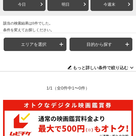
今日
明日
今週末
該当の検索結果は0件でした。
条件を変えてお探しください。
エリアを選択
目的から探す
もっと詳しい条件で絞り込む
1/1
（全0件中1〜0件）