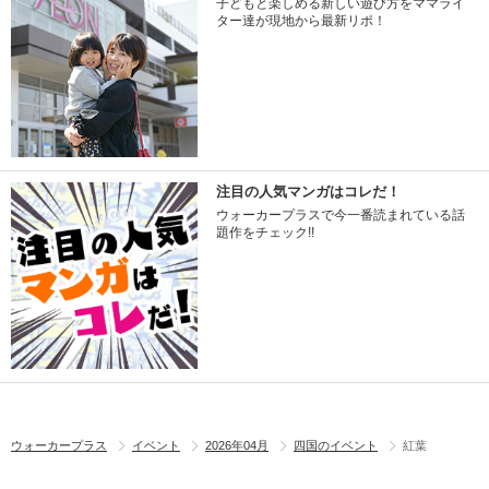
子どもと楽しめる新しい遊び方をママライ
ター達が現地から最新リポ！
注目の人気マンガはコレだ！
ウォーカープラスで今一番読まれている話
題作をチェック!!
ウォーカープラス
イベント
2026年04月
四国のイベント
紅葉