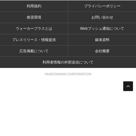
利用規約
プライバシーポリシー
推奨環境
お問い合わせ
ウォーカープラスとは
Webプッシュ通知について
プレスリリース・情報提供
媒体資料
広告掲載について
会社概要
利用者情報の外部送信について
©KADOKAWA CORPORATION