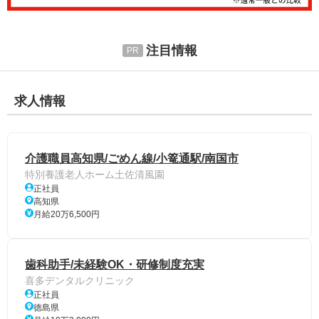
注目情報
求人情報
介護職員高知県/ごめん線/小篭通駅/南国市
特別養護老人ホーム土佐清風園
正社員
高知県
月給20万6,500円
歯科助手/未経験OK・研修制度充実
喜多デンタルクリニック
正社員
徳島県