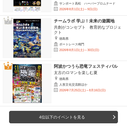
サンポート高松 ハーバープロムナード
2026年8月1日(土)～9日(日)
チームラボ 学ぶ！未来の遊園地
共創がコンセプト 教育的なプロジェ
クト
徳島県
ボートレース鳴門
2026年8月1日(土)～30日(日)
阿波かつうら恐竜フェスティバル
太古のロマンを楽しむ夏
徳島県
人形文化交流館ほか
2026年7月25日(土)～8月16日(日)
4位以下のイベントを見る