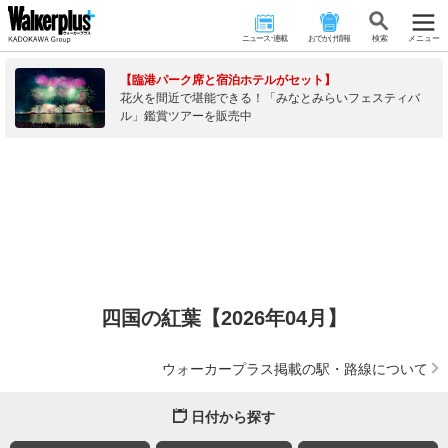
ニュース･連載
おでかけ情報
検 索
メニュー
【臨港パーク席と宿泊ホテルがセット】
花火を間近で堪能できる！「みなとみらいフェスティバ
ル」鑑賞ツアーを販売中
四国の紅葉【2026年04月】
ウォーカープラス掲載の駅・路線について
日付から探す