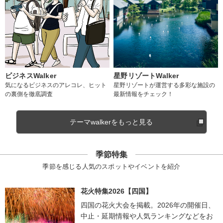
ビジネスWalker
星野リゾートWalker
気になるビジネスのアレコレ、ヒット
星野リゾートが運営する多彩な施設の
の裏側を徹底調査
最新情報をチェック！
テーマwalkerをもっと見る
季節特集
季節を感じる人気のスポットやイベントを紹介
花火特集2026【四国】
四国の花火大会を掲載。2026年の開催日、
中止・延期情報や人気ランキングなどをお