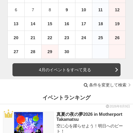
6
7
8
9
10
11
12
13
14
15
16
17
18
19
20
21
22
23
24
25
26
27
28
29
30
4月のイベントをすべて見る
条件を変更して検索
イベントランキング
2026年8月9日
真夏の夜の夢2026 in Motherport
Takamatsu
空に心を躍らせよう！明日へのビー
ト！