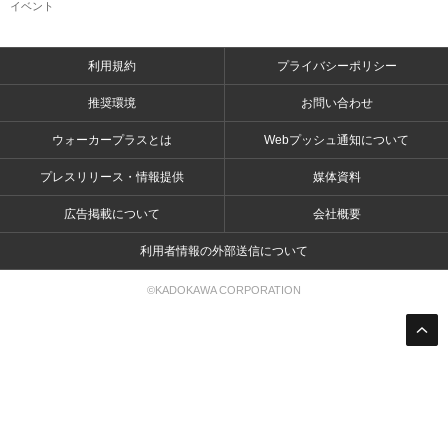
イベント
利用規約
プライバシーポリシー
推奨環境
お問い合わせ
ウォーカープラスとは
Webプッシュ通知について
プレスリリース・情報提供
媒体資料
広告掲載について
会社概要
利用者情報の外部送信について
©KADOKAWA CORPORATION