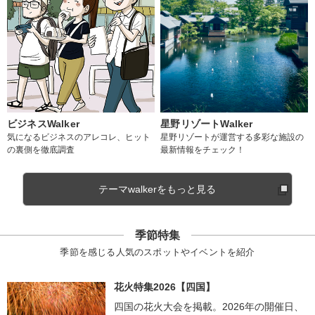
ビジネスWalker
星野リゾートWalker
気になるビジネスのアレコレ、ヒット
星野リゾートが運営する多彩な施設の
の裏側を徹底調査
最新情報をチェック！
テーマwalkerをもっと見る
季節特集
季節を感じる人気のスポットやイベントを紹介
花火特集2026【四国】
四国の花火大会を掲載。2026年の開催日、