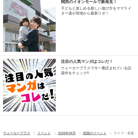
関西のイオンモールで新発見！
子どもと楽しめる新しい遊び方をママライ
ター達が現地から最新リポ！
注目の人気マンガはコレだ！
ウォーカープラスで今一番読まれている話
題作をチェック!!
ウォーカープラス
イベント
2026年04月
四国のイベント
ライブ・音楽