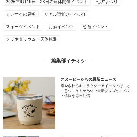
2026年9月19日～23日の連休開催イベント
七夕まつり
アジサイの見頃
リアル謎解きイベント
スイーツイベント
お酒イベント
恐竜イベント
プラネタリウム・天体観測
編集部イチオシ
スヌーピーたちの最新ニュース
癒やされるキャラクターアイテムでほっと
一息つこう！かわいい最新グッズやイベン
ト情報を毎日配信