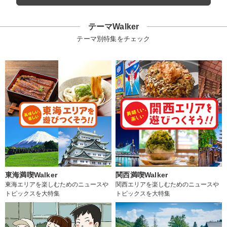
テーマWalker
テーマ別特集をチェック
東海満喫Walker
関西満喫Walker
東海エリアを楽しむためのニュースや
関西エリアを楽しむためのニュースや
トピックスを大特集
トピックスを大特集