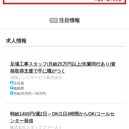
注目情報
求人情報
足場工事スタッフ/月給25万円以上/先輩同行あり/資
格取得支援で手に職がつく
四国シンワサービス株式会社
正社員
徳島県
月給25万円～35万円
時給1400円/週2日～OK/1日4時間からOK/コールセ
ンター発信
株式会社スタッフファースト