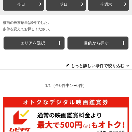
今日
明日
今週末
該当の検索結果は0件でした。
条件を変えてお探しください。
エリアを選択
目的から探す
もっと詳しい条件で絞り込む
1/1
（全0件中1〜0件）