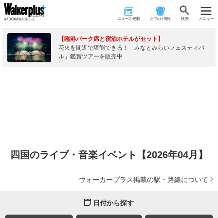
ニュース･連載
おでかけ情報
検 索
メニュー
【臨港パーク席と宿泊ホテルがセット】
花火を間近で堪能できる！「みなとみらいフェスティバ
ル」鑑賞ツアーを販売中
四国のライブ・音楽イベント【2026年04月】
ウォーカープラス掲載の駅・路線について
日付から探す