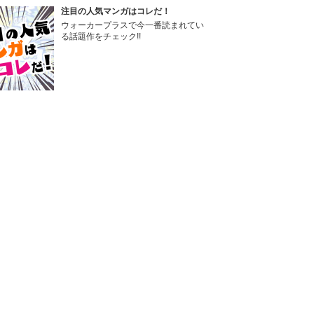
注目の人気マンガはコレだ！
ウォーカープラスで今一番読まれてい
る話題作をチェック!!