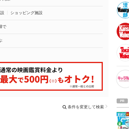
施設
ショッピング施設
婦で
ぶ
条件を変更して検索