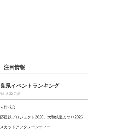
注目情報
良県イベントランキング
9日 9:32更新
ら燈花会
応援鉄プロジェクト2026」大和鉄道まつり2026
スカットアフタヌーンティー