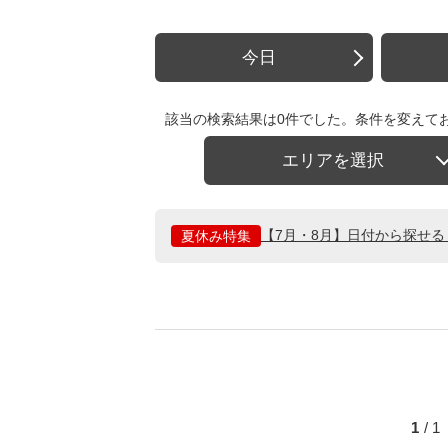
今日
該当の検索結果は0件でした。条件を変えて
エリアを選択
【7月・8月】日付から探せ
夏休み特集
1
/ 