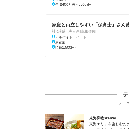
年収400万円～600万円
家庭と両立しやすい「保育士」さん募
社会福祉法人西陣和楽園
アルバイト・パート
京都府
時給1,500円～
テ
テー
東海満喫Walker
東海エリアを楽しむた