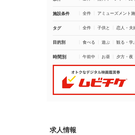
全件
アミューズメント
施設条件
全件
子供と
恋人・夫
タグ
目的別
食べる
遊ぶ
観る・学
時間別
午前中
お昼
夕方・夜
求人情報