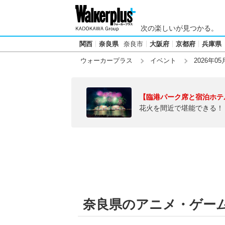
次の楽しいが見つかる。
関西
奈良県
奈良市
大阪府
京都府
兵庫県
ウォーカープラス
イベント
2026年05
【臨港パーク席と宿泊ホテ
花火を間近で堪能できる！
奈良県のアニメ・ゲーム【