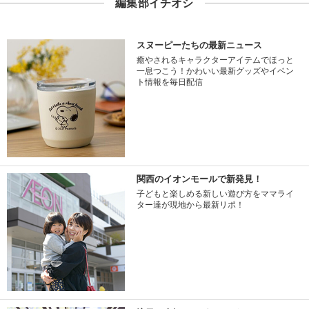
編集部イチオシ
スヌーピーたちの最新ニュース
癒やされるキャラクターアイテムでほっと
一息つこう！かわいい最新グッズやイベン
ト情報を毎日配信
関西のイオンモールで新発見！
子どもと楽しめる新しい遊び方をママライ
ター達が現地から最新リポ！