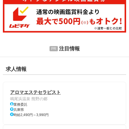
注目情報
求人情報
アロマエステセラピスト
鳴尾浜温泉 熊野の郷
業務委託
兵庫県
時給2,490円～3,990円