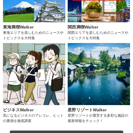
東海満喫Walker
関西満喫Walker
東海エリアを楽しむためのニュースや
関西エリアを楽しむためのニュースや
トピックスを大特集
トピックスを大特集
ビジネスWalker
星野リゾートWalker
気になるビジネスのアレコレ、ヒット
星野リゾートが運営する多彩な施設の
の裏側を徹底調査
最新情報をチェック！