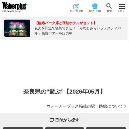
ニュース･連載
おでかけ情報
検 索
メニュー
【臨港パーク席と宿泊ホテルがセット】
花火を間近で堪能できる！「みなとみらいフェスティバ
ル」鑑賞ツアーを販売中
奈良県の”遊ぶ”【2026年05月】
ウォーカープラス掲載の駅・路線について
日付から探す