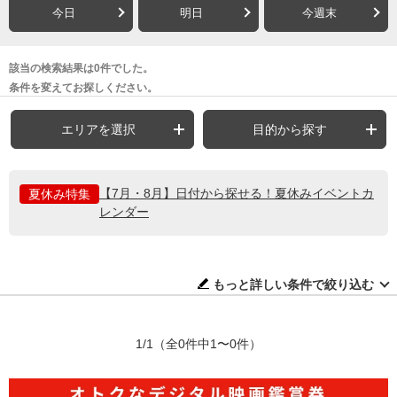
今日
明日
今週末
該当の検索結果は0件でした。
条件を変えてお探しください。
エリアを選択
目的から探す
【7月・8月】日付から探せる！夏休みイベントカ
夏休み特集
レンダー
もっと詳しい条件で絞り込む
1/1
（全0件中1〜0件）