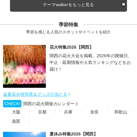
テーマwalkerをもっと見る
季節特集
季節を感じる人気のスポットやイベントを紹介
花火特集2026【関西】
関西の花火大会を掲載。2026年の開催日、
中止・延期情報や人気ランキングなどをお
届け！
金麦花火特等席＆グッズが当たる
CHECK!
関西の花火開催カレンダー
大阪
京都
兵庫
奈良
和歌山
滋賀
夏休み特集2026【関西】