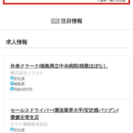
注目情報
求人情報
外来クラーク/徳島県立中央病院/残業ほぼなし
株式会社ソラスト
正社員
徳島県
月給18万円
セールスドライバー/運送業界大手/安定感バツグン/
愛媛主管支店
ヤマト運輸株式会社
正社員