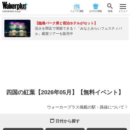
ニュース･連載
おでかけ情報
検 索
メニュー
【臨港パーク席と宿泊ホテルがセット】
花火を間近で堪能できる！「みなとみらいフェスティバ
ル」鑑賞ツアーを販売中
四国の紅葉【2026年05月】【無料イベント】
ウォーカープラス掲載の駅・路線について
日付から探す