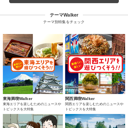
テーマWalker
テーマ別特集をチェック
東海満喫Walker
関西満喫Walker
東海エリアを楽しむためのニュースや
関西エリアを楽しむためのニュースや
トピックスを大特集
トピックスを大特集