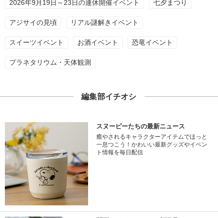
2026年9月19日～23日の連休開催イベント
七夕まつり
アジサイの見頃
リアル謎解きイベント
スイーツイベント
お酒イベント
恐竜イベント
プラネタリウム・天体観測
編集部イチオシ
スヌーピーたちの最新ニュース
癒やされるキャラクターアイテムでほっと
一息つこう！かわいい最新グッズやイベン
ト情報を毎日配信