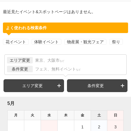
最近見たイベント&スポットページはありません。
よく使われる検索条件
花イベント
体験イベント
物産展・観光フェア
祭り
エリア変更
東京、大阪市
など
条件変更
フェス、無料イベント
など
エリア変更
条件変更
5月
月
火
水
木
金
土
日
1
2
3