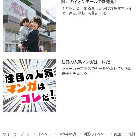
関西のイオンモールで新発見！
子どもと楽しめる新しい遊び方をママライ
ター達が現地から最新リポ！
注目の人気マンガはコレだ！
ウォーカープラスで今一番読まれている話
題作をチェック!!
ウォーカープラス
イベント
2026年05月
四国のイベント
紅葉
無料