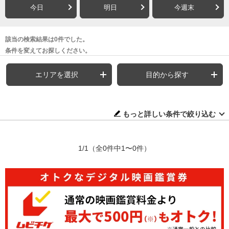
今日
明日
今週末
該当の検索結果は0件でした。
条件を変えてお探しください。
エリアを選択
目的から探す
もっと詳しい条件で絞り込む
1/1
（全0件中1〜0件）