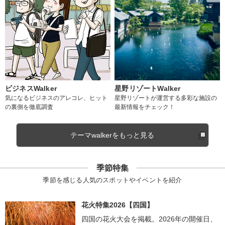
ビジネスWalker
星野リゾートWalker
気になるビジネスのアレコレ、ヒット
星野リゾートが運営する多彩な施設の
の裏側を徹底調査
最新情報をチェック！
テーマwalkerをもっと見る
季節特集
季節を感じる人気のスポットやイベントを紹介
花火特集2026【四国】
四国の花火大会を掲載。2026年の開催日、