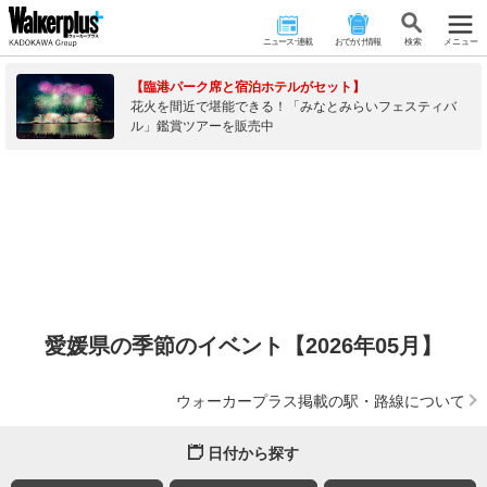
ニュース･連載
おでかけ情報
検 索
メニュー
【臨港パーク席と宿泊ホテルがセット】
花火を間近で堪能できる！「みなとみらいフェスティバ
ル」鑑賞ツアーを販売中
愛媛県の季節のイベント【2026年05月】
ウォーカープラス掲載の駅・路線について
日付から探す