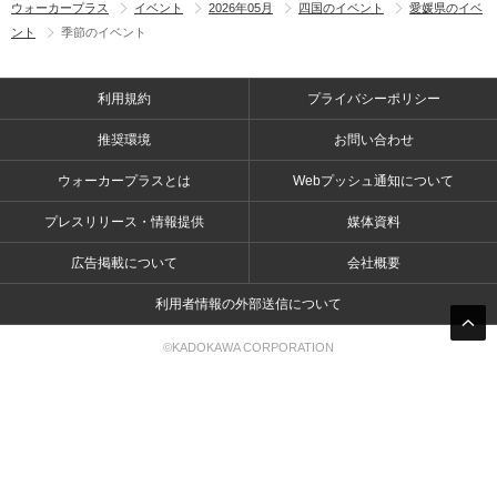
ウォーカープラス
イベント
2026年05月
四国のイベント
愛媛県のイベ
ント
季節のイベント
利用規約
プライバシーポリシー
推奨環境
お問い合わせ
ウォーカープラスとは
Webプッシュ通知について
プレスリリース・情報提供
媒体資料
広告掲載について
会社概要
利用者情報の外部送信について
©KADOKAWA CORPORATION