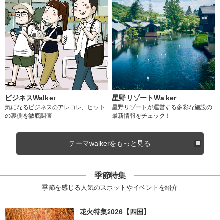
ビジネスWalker
星野リゾートWalker
気になるビジネスのアレコレ、ヒット
星野リゾートが運営する多彩な施設の
の裏側を徹底調査
最新情報をチェック！
テーマwalkerをもっと見る
季節特集
季節を感じる人気のスポットやイベントを紹介
花火特集2026【四国】