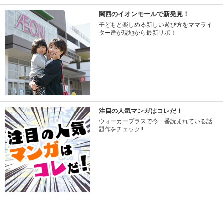
関西のイオンモールで新発見！
子どもと楽しめる新しい遊び方をママライ
ター達が現地から最新リポ！
注目の人気マンガはコレだ！
ウォーカープラスで今一番読まれている話
題作をチェック!!