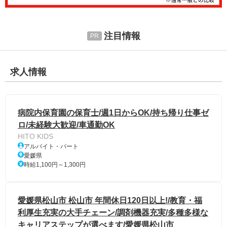
注目情報
求人情報
病院内保育園の保育士/週1日からOK/持ち帰り仕事ゼ
ロ/未経験大歓迎/車通勤OK
HITO KIDS
アルバイト・パート
愛媛県
時給1,100円～1,300円
愛媛県松山市 松山市 年間休日120日以上!/教育・福
利厚生充実の大手チェーン/調剤機器充実/多種多様な
キャリアステップが選べます/愛媛県松山市