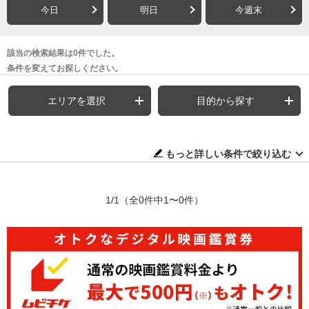
今日
明日
今週末
該当の検索結果は0件でした。
条件を変えてお探しください。
エリアを選択
目的から探す
もっと詳しい条件で絞り込む
1/1
（全0件中1〜0件）