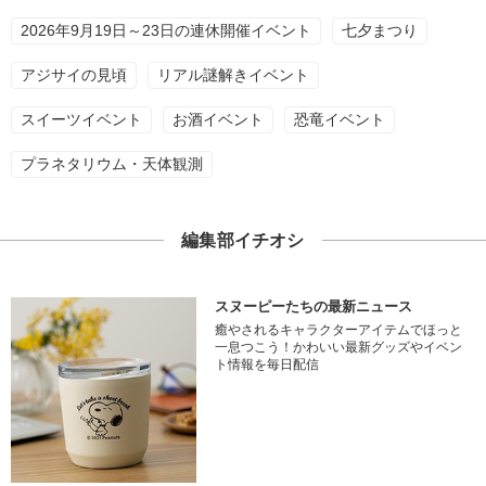
2026年9月19日～23日の連休開催イベント
七夕まつり
アジサイの見頃
リアル謎解きイベント
スイーツイベント
お酒イベント
恐竜イベント
プラネタリウム・天体観測
編集部イチオシ
スヌーピーたちの最新ニュース
癒やされるキャラクターアイテムでほっと
一息つこう！かわいい最新グッズやイベン
ト情報を毎日配信