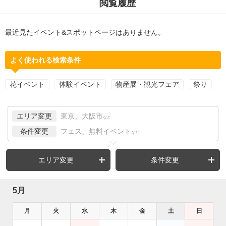
閲覧履歴
最近見たイベント&スポットページはありません。
よく使われる検索条件
花イベント
体験イベント
物産展・観光フェア
祭り
エリア変更
東京、大阪市
など
条件変更
フェス、無料イベント
など
エリア変更
条件変更
5月
月
火
水
木
金
土
日