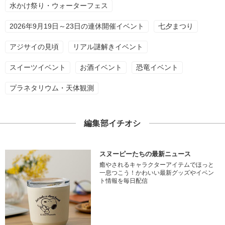
水かけ祭り・ウォーターフェス
2026年9月19日～23日の連休開催イベント
七夕まつり
アジサイの見頃
リアル謎解きイベント
スイーツイベント
お酒イベント
恐竜イベント
プラネタリウム・天体観測
編集部イチオシ
スヌーピーたちの最新ニュース
癒やされるキャラクターアイテムでほっと
一息つこう！かわいい最新グッズやイベン
ト情報を毎日配信