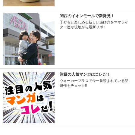
関西のイオンモールで新発見！
子どもと楽しめる新しい遊び方をママライ
ター達が現地から最新リポ！
注目の人気マンガはコレだ！
ウォーカープラスで今一番読まれている話
題作をチェック!!