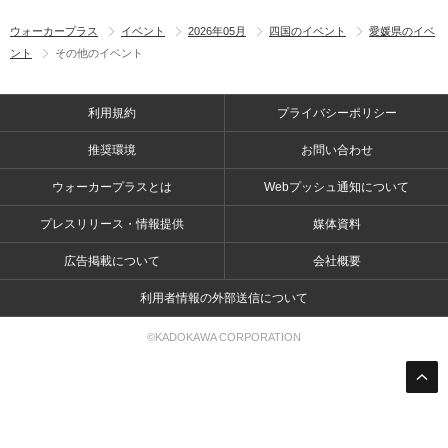
ウォーカープラス
イベント
2026年05月
四国のイベント
愛媛県のイベ
ント
その他のイベント
利用規約
プライバシーポリシー
推奨環境
お問い合わせ
ウォーカープラスとは
Webプッシュ通知について
プレスリリース・情報提供
媒体資料
広告掲載について
会社概要
利用者情報の外部送信について
©KADOKAWA CORPORATION