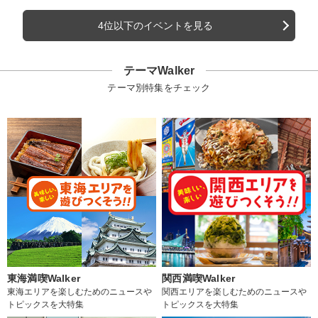
4位以下のイベントを見る
テーマWalker
テーマ別特集をチェック
東海満喫Walker
関西満喫Walker
東海エリアを楽しむためのニュースや
関西エリアを楽しむためのニュースや
トピックスを大特集
トピックスを大特集