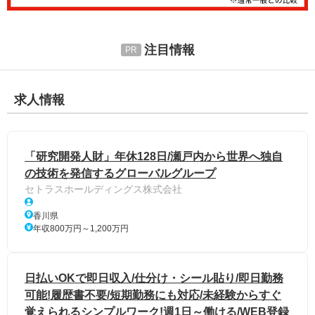
注目情報
求人情報
「研究開発人財」年休128日/瀬戸内から世界へ独自
の技術を発信するグローバルグループ
セトラスホールディングス株式会社
香川県
年収800万円～1,200万円
日払いOKで即日収入/仕分け・シール貼り/即日勤務
可能!履歴書不要/短期勤務にも対応/未経験からすぐ
覚えられるシンプルワーク!週1日～働ける/WEB登録