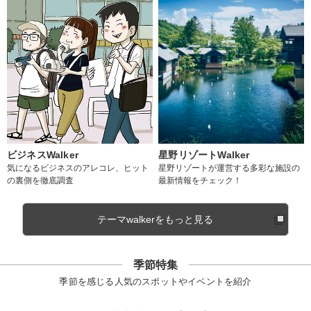
ビジネスWalker
星野リゾートWalker
気になるビジネスのアレコレ、ヒット
星野リゾートが運営する多彩な施設の
の裏側を徹底調査
最新情報をチェック！
テーマwalkerをもっと見る
季節特集
季節を感じる人気のスポットやイベントを紹介