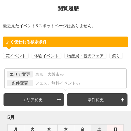
閲覧履歴
最近見たイベント&スポットページはありません。
よく使われる検索条件
花イベント
体験イベント
物産展・観光フェア
祭り
エリア変更
東京、大阪市
など
条件変更
フェス、無料イベント
など
エリア変更
条件変更
5月
月
火
水
木
金
土
日