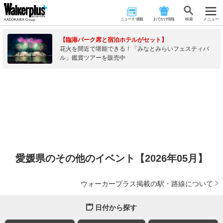
ニュース･連載
おでかけ情報
検 索
メニュー
【臨港パーク席と宿泊ホテルがセット】
花火を間近で堪能できる！「みなとみらいフェスティバ
ル」鑑賞ツアーを販売中
愛媛県のその他のイベント【2026年05月】
ウォーカープラス掲載の駅・路線について
日付から探す