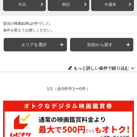
今日
明日
今週末
該当の検索結果は0件でした。
条件を変えてお探しください。
エリアを選択
目的から探す
もっと詳しい条件で絞り込む
1/1
（全0件中1〜0件）