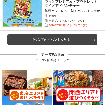
ウッとプレミアム・アウトレット
ダイノアドベンチャー』
鳥栖アウトレット初！パウパトコラボ
佐賀県
鳥栖プレミアム・アウトレット
2026年7月17日(金)～8月30日(日)
4位以下のイベントを見る
テーマWalker
テーマ別特集をチェック