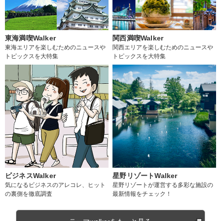
東海満喫Walker
関西満喫Walker
東海エリアを楽しむためのニュースや
関西エリアを楽しむためのニュースや
トピックスを大特集
トピックスを大特集
ビジネスWalker
星野リゾートWalker
気になるビジネスのアレコレ、ヒット
星野リゾートが運営する多彩な施設の
の裏側を徹底調査
最新情報をチェック！