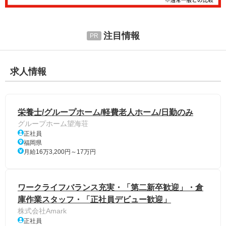
注目情報
求人情報
栄養士/グループホーム/軽費老人ホーム/日勤のみ
グループホーム望海荘
正社員
福岡県
月給16万3,200円～17万円
ワークライフバランス充実・「第二新卒歓迎」・倉
庫作業スタッフ・「正社員デビュー歓迎」
株式会社Amark
正社員