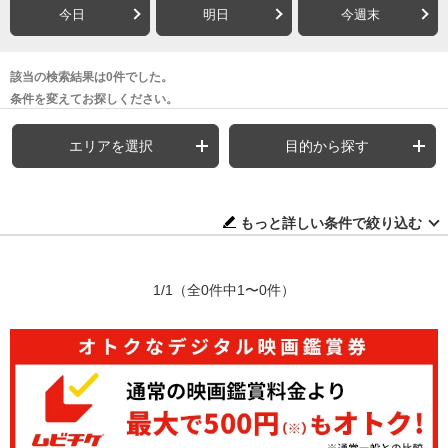
今日
明日
今週末
該当の検索結果は0件でした。
条件を変えてお探しください。
エリアを選択
目的から探す
もっと詳しい条件で絞り込む
1/1
（全0件中1〜0件）