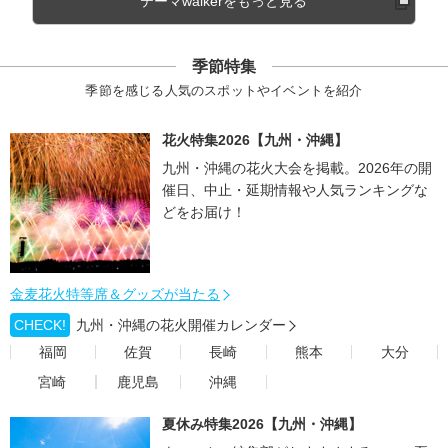
テーマwalkerをもっと見る
季節特集
季節を感じる人気のスポットやイベントを紹介
花火特集2026【九州・沖縄】
九州・沖縄の花火大会を掲載。2026年の開
催日、中止・延期情報や人気ランキングな
どをお届け！
金麦花火特等席＆グッズが当たる
CHECK!
九州・沖縄の花火開催カレンダー
福岡
佐賀
長崎
熊本
大分
宮崎
鹿児島
沖縄
夏休み特集2026【九州・沖縄】