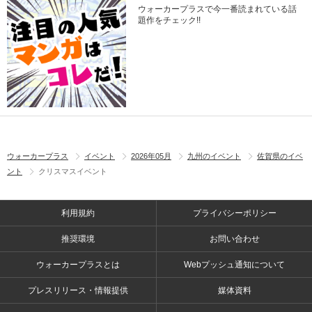
ウォーカープラスで今一番読まれている話
題作をチェック!!
ウォーカープラス
イベント
2026年05月
九州のイベント
佐賀県のイベ
ント
クリスマスイベント
利用規約
プライバシーポリシー
推奨環境
お問い合わせ
ウォーカープラスとは
Webプッシュ通知について
プレスリリース・情報提供
媒体資料