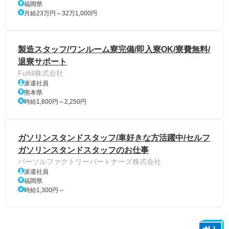
福岡県
月給23万円～32万1,000円
製造スタッフ/ワンルーム寮完備/即入寮OK/寮費無料/
退寮サポート
Fulfill株式会社
派遣社員
熊本県
時給1,800円～2,250円
ガソリンスタンドスタッフ/車好きな方活躍中/セルフ
ガソリンスタンドスタッフのお仕事
パーソルファクトリーパートナーズ株式会社
派遣社員
福岡県
時給1,300円～