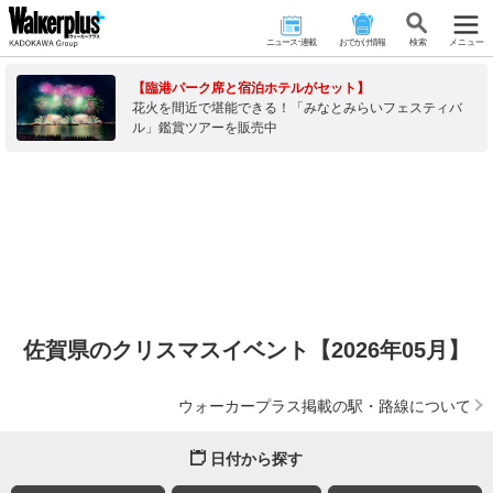
ニュース･連載
おでかけ情報
検 索
メニュー
【臨港パーク席と宿泊ホテルがセット】
花火を間近で堪能できる！「みなとみらいフェスティバ
ル」鑑賞ツアーを販売中
佐賀県のクリスマスイベント【2026年05月】
ウォーカープラス掲載の駅・路線について
日付から探す