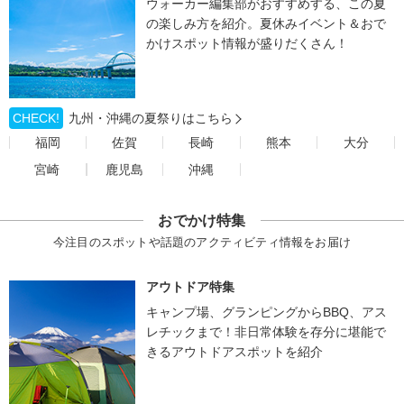
ウォーカー編集部がおすすめする、この夏
の楽しみ方を紹介。夏休みイベント＆おで
かけスポット情報が盛りだくさん！
CHECK!
九州・沖縄の夏祭りはこちら
福岡
佐賀
長崎
熊本
大分
宮崎
鹿児島
沖縄
おでかけ特集
今注目のスポットや話題のアクティビティ情報をお届け
アウトドア特集
キャンプ場、グランピングからBBQ、アス
レチックまで！非日常体験を存分に堪能で
きるアウトドアスポットを紹介