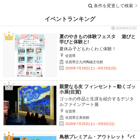
条件を変更して検索
イベントランキング
2026年8月9日
夏のやきもの体験フェスタ 遊びと
学びと体験と!
夏休み子どもわくわく体験！
佐賀県
佐賀県立九州陶磁文化館
2026年7月18日(土)～8月23日(日)
親愛なる友 フィンセント～動くゴッ
ホ展(佐賀)
ゴッホの作品と生涯を紹介するデジタ
ルファインアート展
佐賀県
佐賀県立美術館
2026年7月25日(土)～9月6日(日)
鳥栖プレミアム・アウトレット『パ