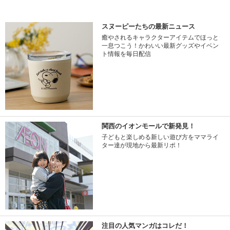
スヌーピーたちの最新ニュース
癒やされるキャラクターアイテムでほっと
一息つこう！かわいい最新グッズやイベン
ト情報を毎日配信
関西のイオンモールで新発見！
子どもと楽しめる新しい遊び方をママライ
ター達が現地から最新リポ！
注目の人気マンガはコレだ！