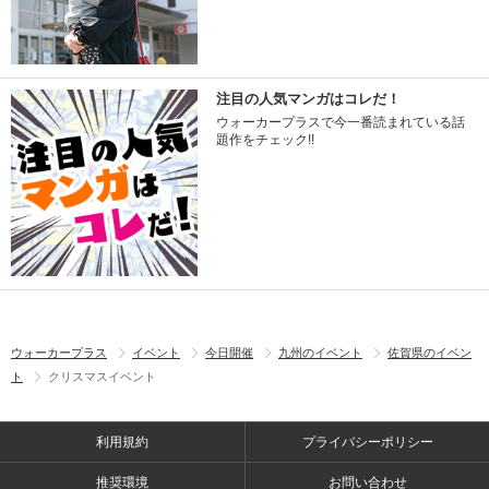
注目の人気マンガはコレだ！
ウォーカープラスで今一番読まれている話
題作をチェック!!
ウォーカープラス
イベント
今日開催
九州のイベント
佐賀県のイベン
ト
クリスマスイベント
利用規約
プライバシーポリシー
推奨環境
お問い合わせ