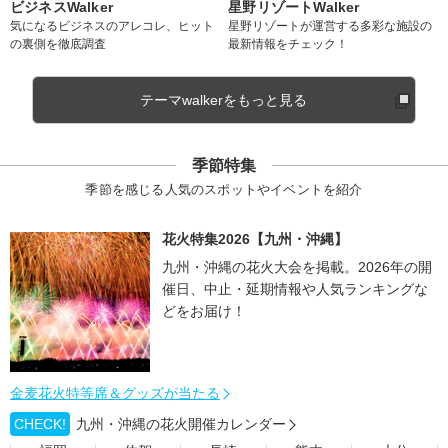
ビジネスWalker
星野リゾートWalker
気になるビジネスのアレコレ、ヒット
星野リゾートが運営する多彩な施設の
の裏側を徹底調査
最新情報をチェック！
テーマwalkerをもっと見る
季節特集
季節を感じる人気のスポットやイベントを紹介
花火特集2026【九州・沖縄】
九州・沖縄の花火大会を掲載。2026年の開
催日、中止・延期情報や人気ランキングな
どをお届け！
金麦花火特等席＆グッズが当たる
CHECK!
九州・沖縄の花火開催カレンダー