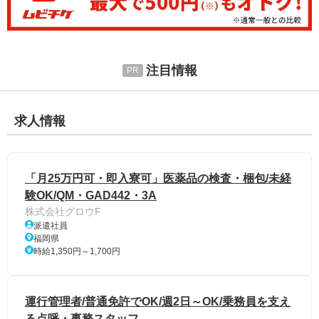
注目情報
求人情報
「月25万円可・即入寮可」医薬品の検査・梱包/未経
験OK/QM・GAD442・3A
株式会社グロウF
派遣社員
福岡県
時給1,350円～1,700円
運行管理者/普通免許でOK/週2日～OK/乗務員を支え
る点呼・事務スタッフ