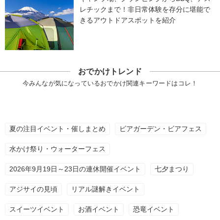
レチックまで！非日常体験を存分に堪能で
きるアウトドアスポットを紹介
おでかけトレンド
今みんなが気になっているおでかけ関連キーワードはコレ！
夏の注目イベント・催しまとめ
ビアガーデン・ビアフェス
水かけ祭り・ウォーターフェス
2026年9月19日～23日の連休開催イベント
七夕まつり
アジサイの見頃
リアル謎解きイベント
スイーツイベント
お酒イベント
恐竜イベント