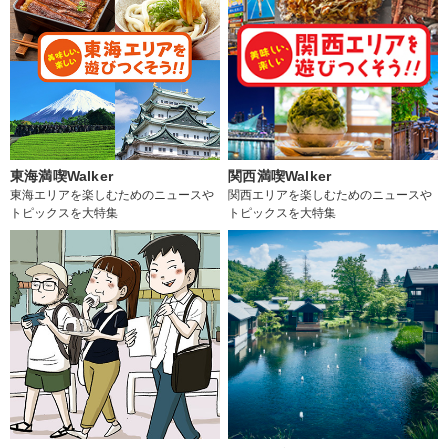
東海満喫Walker
関西満喫Walker
東海エリアを楽しむためのニュースや
関西エリアを楽しむためのニュースや
トピックスを大特集
トピックスを大特集