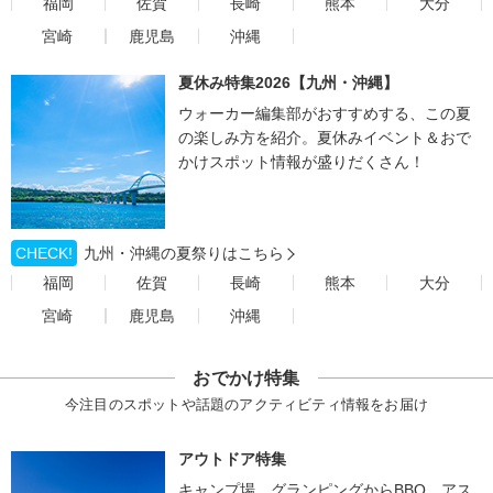
福岡
佐賀
長崎
熊本
大分
宮崎
鹿児島
沖縄
夏休み特集2026【九州・沖縄】
ウォーカー編集部がおすすめする、この夏
の楽しみ方を紹介。夏休みイベント＆おで
かけスポット情報が盛りだくさん！
CHECK!
九州・沖縄の夏祭りはこちら
福岡
佐賀
長崎
熊本
大分
宮崎
鹿児島
沖縄
おでかけ特集
今注目のスポットや話題のアクティビティ情報をお届け
アウトドア特集
キャンプ場、グランピングからBBQ、アス