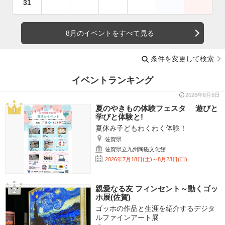
31
8月のイベントをすべて見る
条件を変更して検索
イベントランキング
2026年8月8日
夏のやきもの体験フェスタ 遊びと
学びと体験と!
夏休み子どもわくわく体験！
佐賀県
佐賀県立九州陶磁文化館
2026年7月18日(土)～8月23日(日)
親愛なる友 フィンセント～動くゴッ
ホ展(佐賀)
ゴッホの作品と生涯を紹介するデジタ
ルファインアート展