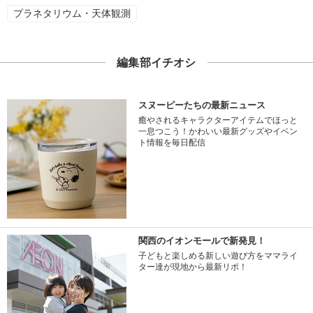
プラネタリウム・天体観測
編集部イチオシ
スヌーピーたちの最新ニュース
癒やされるキャラクターアイテムでほっと
一息つこう！かわいい最新グッズやイベン
ト情報を毎日配信
関西のイオンモールで新発見！
子どもと楽しめる新しい遊び方をママライ
ター達が現地から最新リポ！