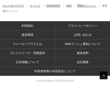
ウォーカープラス
イベント
2026年05月
19日
関西のイベント
滋賀
県のイベント
利用規約
プライバシーポリシー
推奨環境
お問い合わせ
ウォーカープラスとは
Webプッシュ通知について
プレスリリース・情報提供
媒体資料
広告掲載について
会社概要
利用者情報の外部送信について
©KADOKAWA CORPORATION