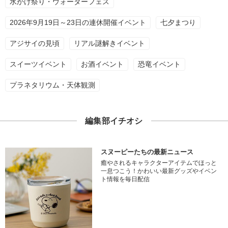
水かけ祭り・ウォーターフェス
2026年9月19日～23日の連休開催イベント
七夕まつり
アジサイの見頃
リアル謎解きイベント
スイーツイベント
お酒イベント
恐竜イベント
プラネタリウム・天体観測
編集部イチオシ
スヌーピーたちの最新ニュース
癒やされるキャラクターアイテムでほっと
一息つこう！かわいい最新グッズやイベン
ト情報を毎日配信