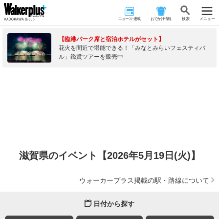
ニュース･連載
おでかけ情報
検 索
メニュー
【臨港パーク席と宿泊ホテルがセット】
花火を間近で堪能できる！「みなとみらいフェスティバ
ル」鑑賞ツアーを販売中
滋賀県のイベント【2026年5月19日(火)】
ウォーカープラス掲載の駅・路線について
日付から探す