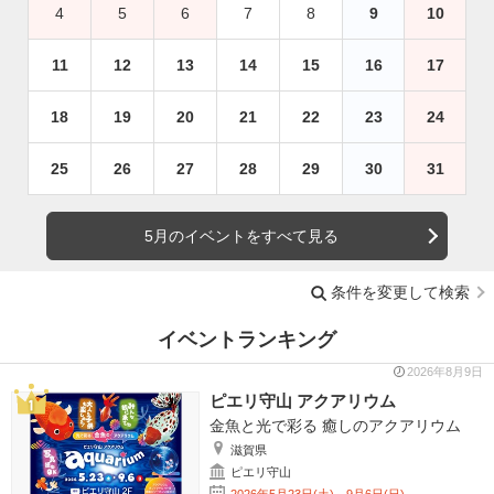
4
5
6
7
8
9
10
11
12
13
14
15
16
17
18
19
20
21
22
23
24
25
26
27
28
29
30
31
5月のイベントをすべて見る
条件を変更して検索
イベントランキング
2026年8月9日
ピエリ守山 アクアリウム
金魚と光で彩る 癒しのアクアリウム
滋賀県
ピエリ守山