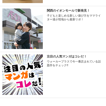
関西のイオンモールで新発見！
子どもと楽しめる新しい遊び方をママライ
ター達が現地から最新リポ！
注目の人気マンガはコレだ！
ウォーカープラスで今一番読まれている話
題作をチェック!!