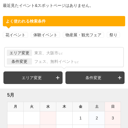
最近見たイベント&スポットページはありません。
よく使われる検索条件
花イベント
体験イベント
物産展・観光フェア
祭り
エリア変更
東京、大阪市
など
条件変更
フェス、無料イベント
など
エリア変更
条件変更
5月
月
火
水
木
金
土
日
1
2
3