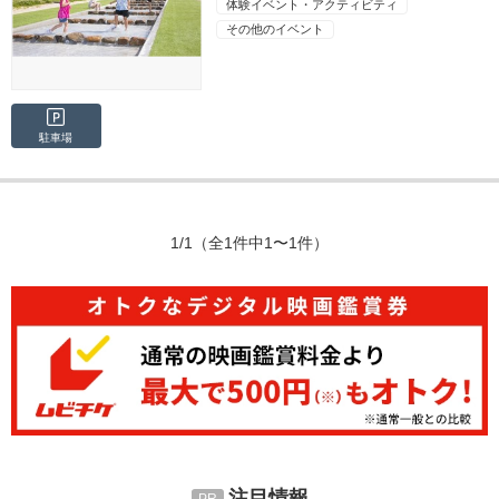
体験イベント・アクティビティ
その他のイベント
駐車場
1/1
（全1件中1〜1件）
注目情報