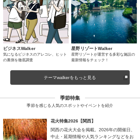
ビジネスWalker
星野リゾートWalker
気になるビジネスのアレコレ、ヒット
星野リゾートが運営する多彩な施設の
の裏側を徹底調査
最新情報をチェック！
テーマwalkerをもっと見る
季節特集
季節を感じる人気のスポットやイベントを紹介
花火特集2026【関西】
関西の花火大会を掲載。2026年の開催日、
中止・延期情報や人気ランキングなどをお