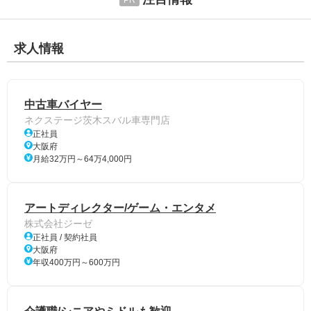
求人情報
中古車バイヤー
ネクステージ茨木スバル車専門店
正社員
大阪府
月給32万円～64万4,000円
アートディレクター/ゲーム・エンタメ
株式会社ジーゼ
正社員 / 契約社員
大阪府
年収400万円～600万円