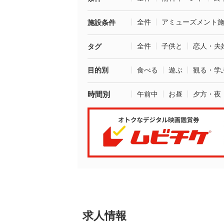
全件
アミューズメント
施設条件
全件
子供と
恋人・夫
タグ
目的別
食べる
遊ぶ
観る・学
時間別
午前中
お昼
夕方・夜
求人情報