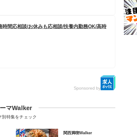
時間応相談/お休みも応相談/扶養内勤務OK/高時
Sponsored by
ーマWalker
マ別特集をチェック
関西満喫Walker