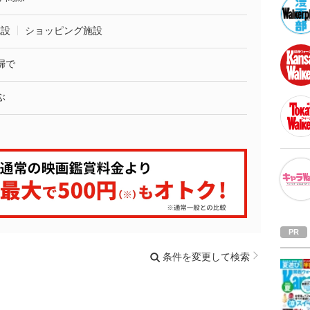
施設
ショッピング施設
婦で
ぶ
条件を変更して検索