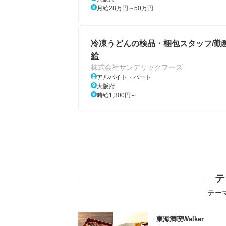
月給28万円～50万円
冷凍うどんの検品・梱包スタッフ/勤務
給
株式会社サンデリックフーズ
アルバイト・パート
大阪府
時給1,300円～
テ
テー
東海満喫Walker