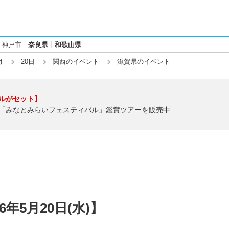
神戸市
奈良県
和歌山県
月
20日
関西のイベント
滋賀県のイベント
ルがセット】
「みなとみらいフェスティバル」鑑賞ツアーを販売中
年5月20日(水)】