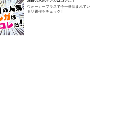
注目の人気マンガはコレだ！
ウォーカープラスで今一番読まれてい
る話題作をチェック!!