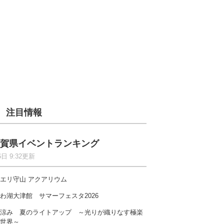
注目情報
賀県イベントランキング
6日 9:32更新
エリ守山 アクアリウム
わ湖大津館 サマーフェスタ2026
涼み 夏のライトアップ ～光りが織りなす極楽
世界～