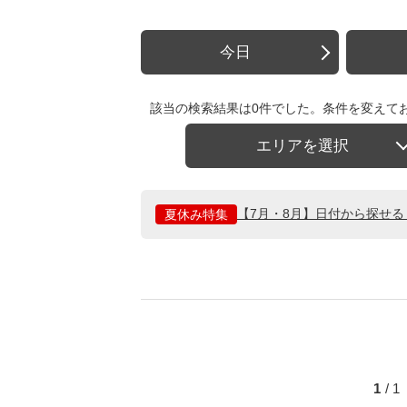
今日
該当の検索結果は0件でした。条件を変えて
エリアを選択
【7月・8月】日付から探せ
夏休み特集
1
/ 