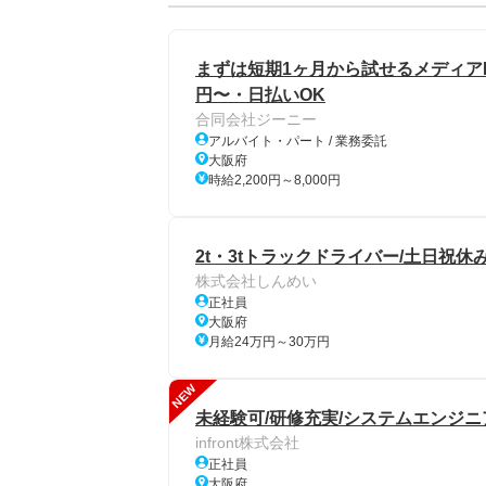
まずは短期1ヶ月から試せるメディアPR
円〜・日払いOK
合同会社ジーニー
アルバイト・パート / 業務委託
大阪府
時給2,200円～8,000円
2t・3tトラックドライバー/土日祝休
株式会社しんめい
正社員
大阪府
月給24万円～30万円
NEW
未経験可/研修充実/システムエンジニ
infront株式会社
正社員
大阪府