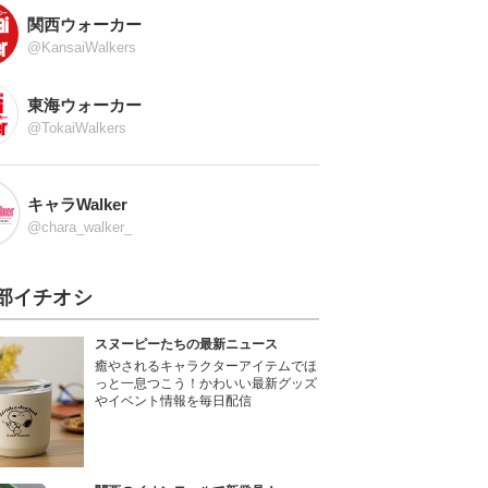
関西ウォーカー
@KansaiWalkers
東海ウォーカー
@TokaiWalkers
キャラWalker
@chara_walker_
部イチオシ
スヌーピーたちの最新ニュース
癒やされるキャラクターアイテムでほ
っと一息つこう！かわいい最新グッズ
やイベント情報を毎日配信