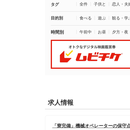
全件
子供と
恋人・夫
タグ
目的別
食べる
遊ぶ
観る・学
時間別
午前中
お昼
夕方・夜
求人情報
「寮完備」機械オペレーターの保守点検