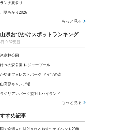
ランチ夏祭り
川夏あかり2026
もっと見る
山県おでかけスポットランキング
6日 9:32更新
滝森林公園
けべの森公園 レジャープール
かやまフォレストパーク ドイツの森
山高原キャンプ場
ラジリアンパーク鷲羽山ハイランド
もっと見る
すすめ記事
国で今週末に開催されるおすすめイベント20選