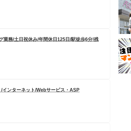
務/土日祝休み/年間休日125日/駅徒歩6分!残
インターネット/Webサービス・ASP