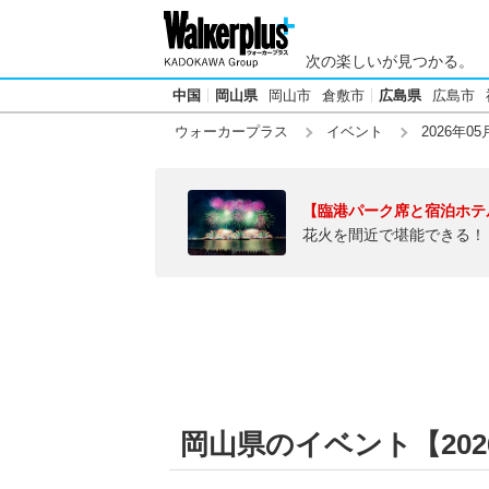
次の楽しいが見つかる。
中国
岡山県
岡山市
倉敷市
広島県
広島市
ウォーカープラス
イベント
2026年05
【臨港パーク席と宿泊ホテ
花火を間近で堪能できる！
岡山県のイベント【2026