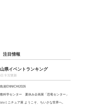
注目情報
山県イベントランキング
6日 9:32更新
島港ENNICHI2026
敷科学センター 夏休み企画展「恐竜センター」
ozuミニチュア展 ようこそ、ちいさな世界へ。