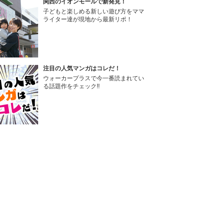
関西のイオンモールで新発見！
子どもと楽しめる新しい遊び方をママ
ライター達が現地から最新リポ！
注目の人気マンガはコレだ！
ウォーカープラスで今一番読まれてい
る話題作をチェック!!