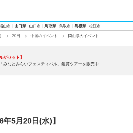
福山市
山口県
山口市
鳥取県
鳥取市
島根県
松江市
月
20日
中国のイベント
岡山県のイベント
ルがセット】
「みなとみらいフェスティバル」鑑賞ツアーを販売中
年5月20日(水)】