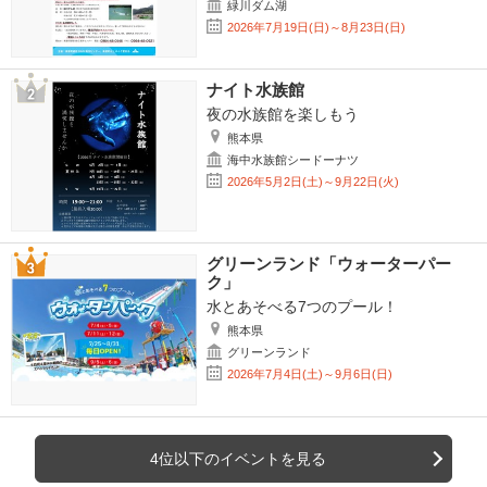
緑川ダム湖
2026年7月19日(日)～8月23日(日)
ナイト水族館
夜の水族館を楽しもう
熊本県
海中水族館シードーナツ
2026年5月2日(土)～9月22日(火)
グリーンランド「ウォーターパー
ク」
水とあそべる7つのプール！
熊本県
グリーンランド
2026年7月4日(土)～9月6日(日)
4位以下のイベントを見る