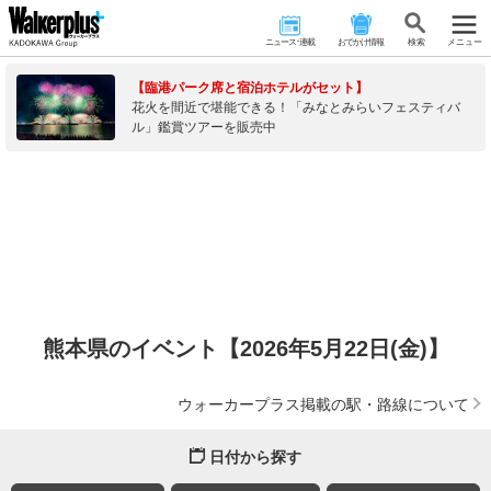
ニュース･連載
おでかけ情報
検 索
メニュー
【臨港パーク席と宿泊ホテルがセット】
花火を間近で堪能できる！「みなとみらいフェスティバ
ル」鑑賞ツアーを販売中
熊本県のイベント【2026年5月22日(金)】
ウォーカープラス掲載の駅・路線について
日付から探す