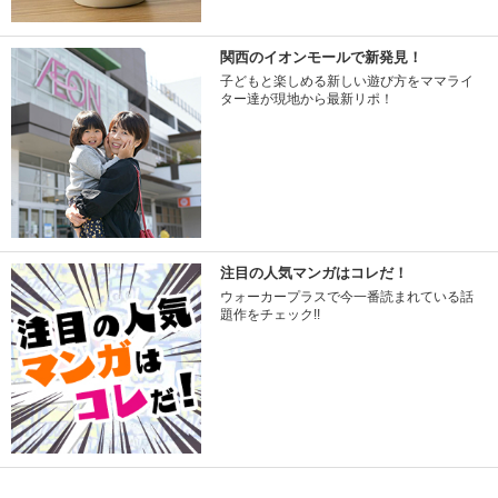
関西のイオンモールで新発見！
子どもと楽しめる新しい遊び方をママライ
ター達が現地から最新リポ！
注目の人気マンガはコレだ！
ウォーカープラスで今一番読まれている話
題作をチェック!!