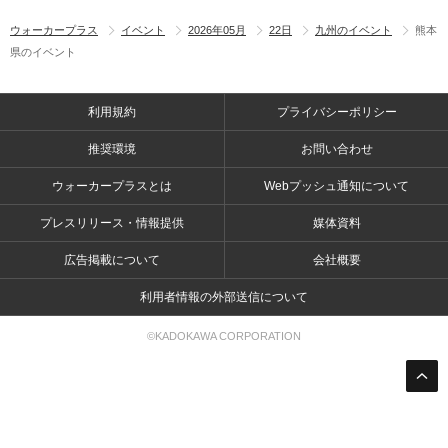
ウォーカープラス
イベント
2026年05月
22日
九州のイベント
熊本
県のイベント
利用規約
プライバシーポリシー
推奨環境
お問い合わせ
ウォーカープラスとは
Webプッシュ通知について
プレスリリース・情報提供
媒体資料
広告掲載について
会社概要
利用者情報の外部送信について
©KADOKAWA CORPORATION