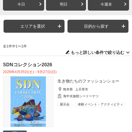
今日
明日
今週末
エリアを選択
目的から探す
全1件中1〜1件
もっと詳しい条件で絞り込む
SDNコレクション2026
2026年4月25日(土)～9月27日(日)
生き物たちのファッションショー
熊本県
上天草市
海中水族館シードーナツ
展示会
体験イベント・アクティビティ