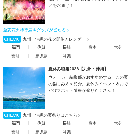
どをお届け！
金麦花火特等席＆グッズが当たる
CHECK!
九州・沖縄の花火開催カレンダー
福岡
佐賀
長崎
熊本
大分
宮崎
鹿児島
沖縄
夏休み特集2026【九州・沖縄】
ウォーカー編集部がおすすめする、この夏
の楽しみ方を紹介。夏休みイベント＆おで
かけスポット情報が盛りだくさん！
CHECK!
九州・沖縄の夏祭りはこちら
福岡
佐賀
長崎
熊本
大分
宮崎
鹿児島
沖縄