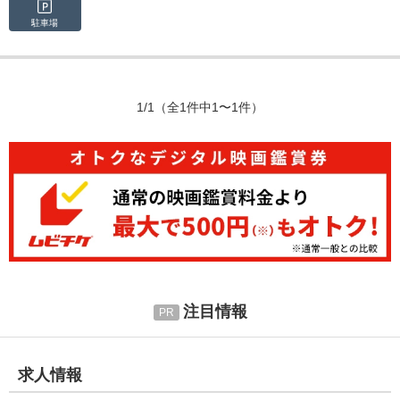
駐車場
1/1
（全1件中1〜1件）
注目情報
求人情報