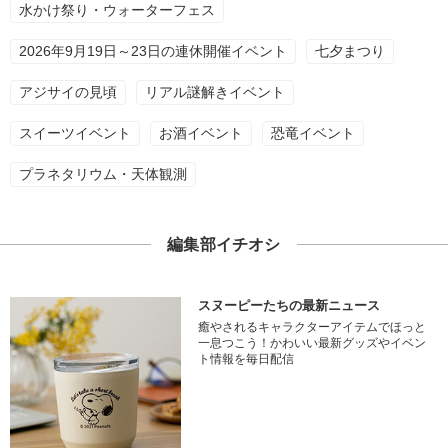
水かけ祭り・ウォーターフェス
2026年9月19日～23日の連休開催イベント
七夕まつり
アジサイの見頃
リアル謎解きイベント
スイーツイベント
お酒イベント
恐竜イベント
プラネタリウム・天体観測
編集部イチオシ
スヌーピーたちの最新ニュース
癒やされるキャラクターアイテムでほっと
一息つこう！かわいい最新グッズやイベン
ト情報を毎日配信