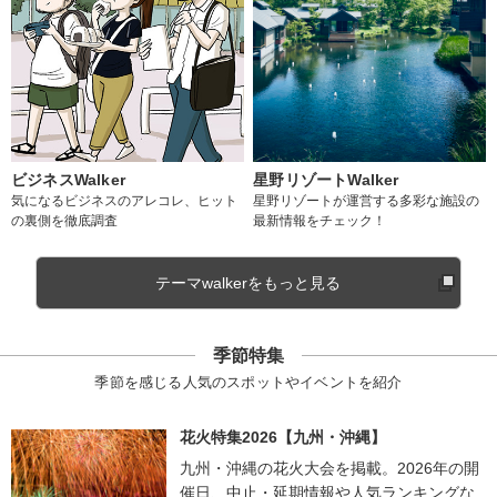
ビジネスWalker
星野リゾートWalker
気になるビジネスのアレコレ、ヒット
星野リゾートが運営する多彩な施設の
の裏側を徹底調査
最新情報をチェック！
テーマwalkerをもっと見る
季節特集
季節を感じる人気のスポットやイベントを紹介
花火特集2026【九州・沖縄】
九州・沖縄の花火大会を掲載。2026年の開
催日、中止・延期情報や人気ランキングな