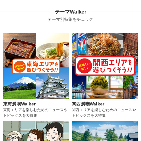
テーマWalker
テーマ別特集をチェック
東海満喫Walker
関西満喫Walker
東海エリアを楽しむためのニュースや
関西エリアを楽しむためのニュースや
トピックスを大特集
トピックスを大特集