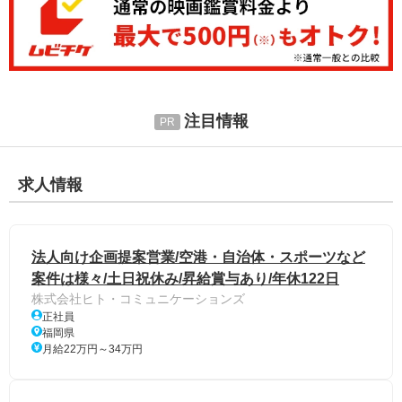
注目情報
求人情報
法人向け企画提案営業/空港・自治体・スポーツなど
案件は様々/土日祝休み/昇給賞与あり/年休122日
株式会社ヒト・コミュニケーションズ
正社員
福岡県
月給22万円～34万円