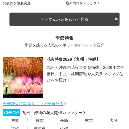
の裏側を徹底調査
最新情報をチェック！
テーマwalkerをもっと見る
季節特集
季節を感じる人気のスポットやイベントを紹介
花火特集2026【九州・沖縄】
九州・沖縄の花火大会を掲載。2026年の開
催日、中止・延期情報や人気ランキングな
どをお届け！
金麦花火特等席＆グッズが当たる
CHECK!
九州・沖縄の花火開催カレンダー
福岡
佐賀
長崎
熊本
大分