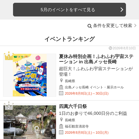
5月のイベントをすべて見る
条件を変更して検索
イベントランキング
2026年8月10日
夏休み特別企画！ふわふわ宇宙ステ
ーション in 出島メッセ長崎
超巨大！ふわふわ宇宙ステーションが
登場！
長崎県
出島メッセ長崎 イベント・展示ホール
2026年8月8日(土)～30日(日)
四萬六千日祭
1日のお参りで46,000日分のご利益
長崎県
福石観音清岩寺
2026年8月8日(土)～10日(月)