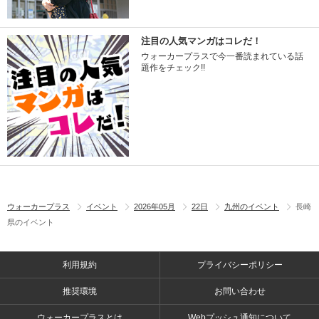
注目の人気マンガはコレだ！
ウォーカープラスで今一番読まれている話
題作をチェック!!
ウォーカープラス
イベント
2026年05月
22日
九州のイベント
長崎
県のイベント
利用規約
プライバシーポリシー
推奨環境
お問い合わせ
ウォーカープラスとは
Webプッシュ通知について