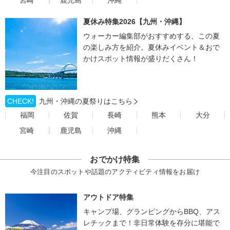
宮崎
鹿児島
沖縄
夏休み特集2026【九州・沖縄】
ウォーカー編集部がおすすめする、この夏
の楽しみ方を紹介。夏休みイベント＆おで
かけスポット情報が盛りだくさん！
CHECK!
九州・沖縄の夏祭りはこちら
福岡
佐賀
長崎
熊本
大分
宮崎
鹿児島
沖縄
おでかけ特集
今注目のスポットや話題のアクティビティ情報をお届け
アウトドア特集
キャンプ場、グランピングからBBQ、アス
レチックまで！非日常体験を存分に堪能で