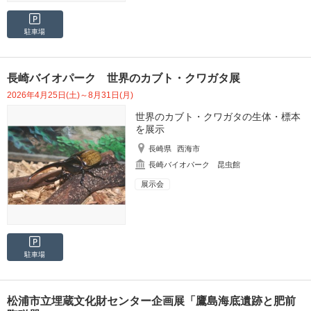
駐車場
長崎バイオパーク 世界のカブト・クワガタ展
2026年4月25日(土)～8月31日(月)
世界のカブト・クワガタの生体・標本
を展示
長崎県
西海市
長崎バイオパーク 昆虫館
展示会
駐車場
松浦市立埋蔵文化財センター企画展「鷹島海底遺跡と肥前