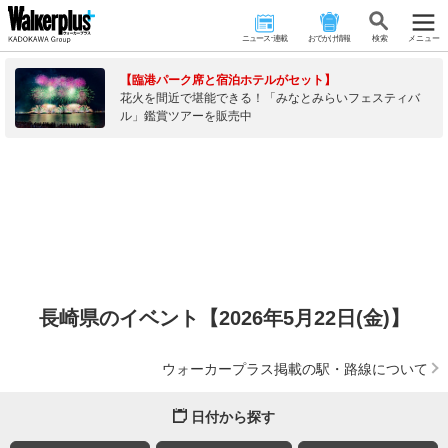
ニュース･連載
おでかけ情報
検 索
メニュー
【臨港パーク席と宿泊ホテルがセット】
花火を間近で堪能できる！「みなとみらいフェスティバ
ル」鑑賞ツアーを販売中
長崎県のイベント【2026年5月22日(金)】
ウォーカープラス掲載の駅・路線について
日付から探す