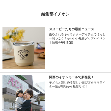
編集部イチオシ
スヌーピーたちの最新ニュース
癒やされるキャラクターアイテムでほっと
一息つこう！かわいい最新グッズやイベン
ト情報を毎日配信
関西のイオンモールで新発見！
子どもと楽しめる新しい遊び方をママライ
ター達が現地から最新リポ！