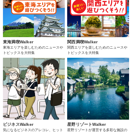
東海満喫Walker
関西満喫Walker
東海エリアを楽しむためのニュースや
関西エリアを楽しむためのニュースや
トピックスを大特集
トピックスを大特集
ビジネスWalker
星野リゾートWalker
気になるビジネスのアレコレ、ヒット
星野リゾートが運営する多彩な施設の