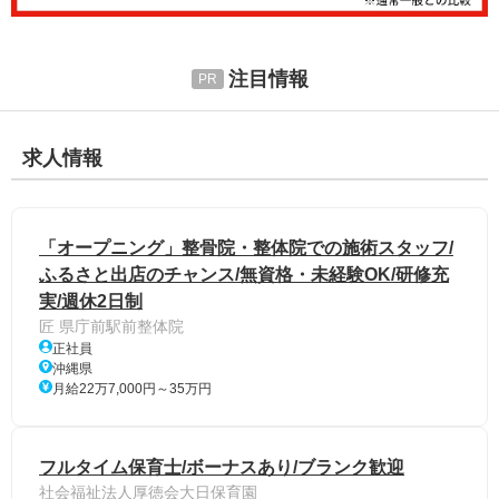
注目情報
求人情報
「オープニング」整骨院・整体院での施術スタッフ/
ふるさと出店のチャンス/無資格・未経験OK/研修充
実/週休2日制
匠 県庁前駅前整体院
正社員
沖縄県
月給22万7,000円～35万円
フルタイム保育士/ボーナスあり/ブランク歓迎
社会福祉法人厚徳会大日保育園