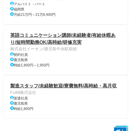
アルバイト・パート
福岡県
月給21万円～21万8,400円
英語コミュニケーション講師/未経験者/有給休暇あ
り/短時間勤務OK/高時給/研修充実
株式会社イーオン/鹿児島中央駅前校
契約社員
鹿児島県
時給1,800円～1,950円
製造スタッフ/未経験歓迎/寮費無料/高時給・高月収
Fulfill株式会社
派遣社員
鹿児島県
時給1,800円