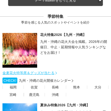
テーマwalkerをもっと見る
季節特集
季節を感じる人気のスポットやイベントを紹介
花火特集2026【九州・沖縄】
九州・沖縄の花火大会を掲載。2026年の開
催日、中止・延期情報や人気ランキングな
どをお届け！
金麦花火特等席＆グッズが当たる
CHECK!
九州・沖縄の花火開催カレンダー
福岡
佐賀
長崎
熊本
大分
宮崎
鹿児島
沖縄
夏休み特集2026【九州・沖縄】