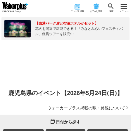
ニュース･連載
おでかけ情報
検 索
メニュー
【臨港パーク席と宿泊ホテルがセット】
花火を間近で堪能できる！「みなとみらいフェスティバ
ル」鑑賞ツアーを販売中
鹿児島県のイベント【2026年5月24日(日)】
ウォーカープラス掲載の駅・路線について
日付から探す