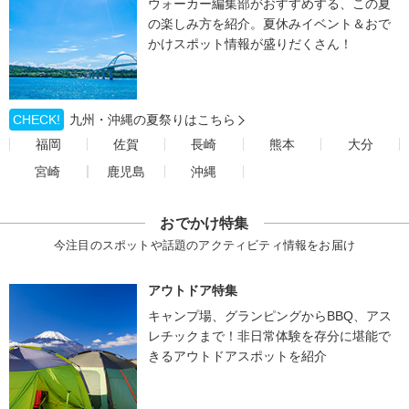
ウォーカー編集部がおすすめする、この夏
の楽しみ方を紹介。夏休みイベント＆おで
かけスポット情報が盛りだくさん！
CHECK!
九州・沖縄の夏祭りはこちら
福岡
佐賀
長崎
熊本
大分
宮崎
鹿児島
沖縄
おでかけ特集
今注目のスポットや話題のアクティビティ情報をお届け
アウトドア特集
キャンプ場、グランピングからBBQ、アス
レチックまで！非日常体験を存分に堪能で
きるアウトドアスポットを紹介