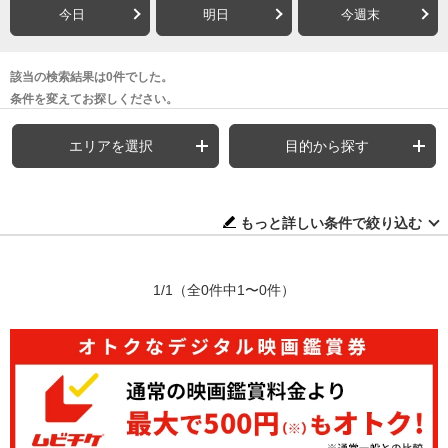
今日
明日
今週末
該当の検索結果は0件でした。
条件を変えてお探しください。
エリアを選択
目的から探す
もっと詳しい条件で絞り込む
1/1
（全0件中1〜0件）