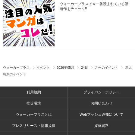
ウォーカープラスで今一番読まれている話
題作をチェック!!
ウォーカープラス
イベント
2026年05月
24日
九州のイベント
鹿児
島県のイベント
利用規約
プライバシーポリシー
推奨環境
お問い合わせ
ウォーカープラスとは
Webプッシュ通知について
プレスリリース・情報提供
媒体資料