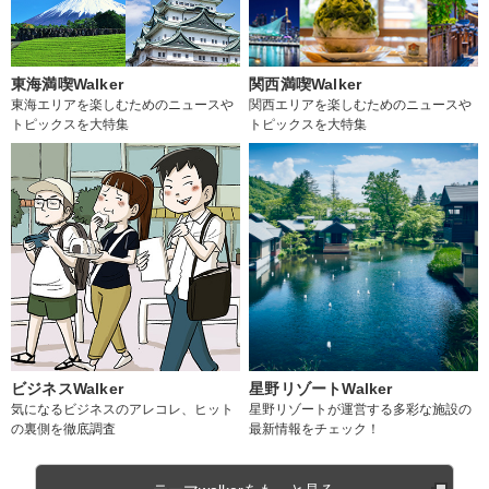
東海満喫Walker
関西満喫Walker
東海エリアを楽しむためのニュースや
関西エリアを楽しむためのニュースや
トピックスを大特集
トピックスを大特集
ビジネスWalker
星野リゾートWalker
気になるビジネスのアレコレ、ヒット
星野リゾートが運営する多彩な施設の
の裏側を徹底調査
最新情報をチェック！