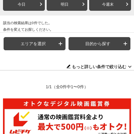
今日
明日
今週末
該当の検索結果は0件でした。
条件を変えてお探しください。
エリアを選択
目的から探す
もっと詳しい条件で絞り込む
1/1
（全0件中1〜0件）