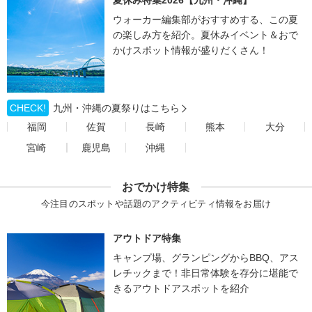
夏休み特集2026【九州・沖縄】
ウォーカー編集部がおすすめする、この夏
の楽しみ方を紹介。夏休みイベント＆おで
かけスポット情報が盛りだくさん！
CHECK!
九州・沖縄の夏祭りはこちら
福岡
佐賀
長崎
熊本
大分
宮崎
鹿児島
沖縄
おでかけ特集
今注目のスポットや話題のアクティビティ情報をお届け
アウトドア特集
キャンプ場、グランピングからBBQ、アス
レチックまで！非日常体験を存分に堪能で
きるアウトドアスポットを紹介