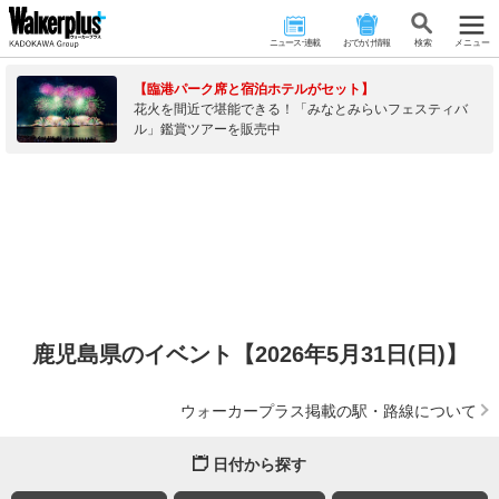
ニュース･連載
おでかけ情報
検 索
メニュー
【臨港パーク席と宿泊ホテルがセット】
花火を間近で堪能できる！「みなとみらいフェスティバ
ル」鑑賞ツアーを販売中
鹿児島県のイベント【2026年5月31日(日)】
ウォーカープラス掲載の駅・路線について
日付から探す