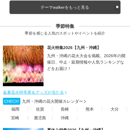
テーマwalkerをもっと見る
季節特集
季節を感じる人気のスポットやイベントを紹介
花火特集2026【九州・沖縄】
九州・沖縄の花火大会を掲載。2026年の開
催日、中止・延期情報や人気ランキングな
どをお届け！
金麦花火特等席＆グッズが当たる
CHECK!
九州・沖縄の花火開催カレンダー
福岡
佐賀
長崎
熊本
大分
宮崎
鹿児島
沖縄