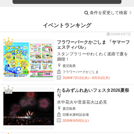
条件を変更して検索
イベントランキング
2026年8月7日
フラワーパークかごしま 「サマーフ
ェスティバル」
スタンプラリーやわくわく迷路で夏を
満喫！
鹿児島県
フラワーパークかごしま
2026年7月1日(水)～8月31日(月)
たるみずふれあいフェスタ2026夏祭
り
水中花火や音楽花火は必見
鹿児島県
旧垂水港特設会場
2026年8月8日(土)