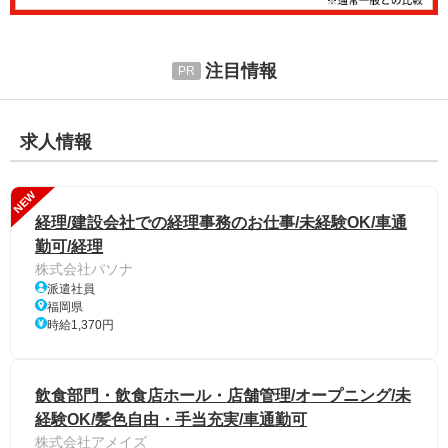
注目情報
求人情報
NEW
経理/建設会社での経理事務のお仕事/未経験OK/車通
勤可/経理
株式会社パソナ
派遣社員
福岡県
時給1,370円
飲食部門・飲食店ホール・店舗管理/オープニング/未
経験OK/髪色自由・手当充実/車通勤可
株式会社アメイズ