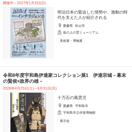
開催中～2027年1月3日(日)
明治日本の緊迫した情勢や、激動の時
代を支えた人が紹介される
愛媛県
松山市
坂の上の雲ミュージアム
美術展・博物展
令和8年度宇和島伊達家コレクション展1 伊達宗城－幕末
の賢侯×政界の雄－
2026年4月25日(土)～8月31日(月)
十万石の風雲児
愛媛県
宇和島市
宇和島市立伊達博物館
展示会