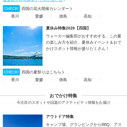
CHECK!
四国の花火開催カレンダー
香川
愛媛
徳島
高知
夏休み特集2026【四国】
ウォーカー編集部がおすすめする、この夏
の楽しみ方を紹介。夏休みイベント＆おで
かけスポット情報が盛りだくさん！
CHECK!
四国の夏祭りはこちら
香川
愛媛
徳島
高知
おでかけ特集
今注目のスポットや話題のアクティビティ情報をお届け
アウトドア特集
キャンプ場、グランピングからBBQ、アス