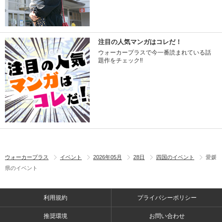
注目の人気マンガはコレだ！
ウォーカープラスで今一番読まれている話
題作をチェック!!
ウォーカープラス
イベント
2026年05月
28日
四国のイベント
愛媛
県のイベント
利用規約
プライバシーポリシー
推奨環境
お問い合わせ