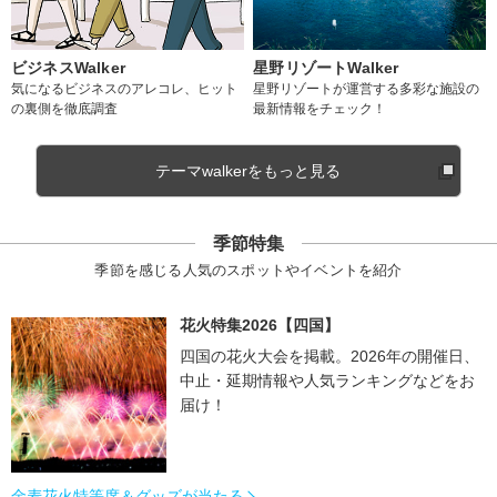
ビジネスWalker
星野リゾートWalker
気になるビジネスのアレコレ、ヒット
星野リゾートが運営する多彩な施設の
の裏側を徹底調査
最新情報をチェック！
テーマwalkerをもっと見る
季節特集
季節を感じる人気のスポットやイベントを紹介
花火特集2026【四国】
四国の花火大会を掲載。2026年の開催日、
中止・延期情報や人気ランキングなどをお
届け！
金麦花火特等席＆グッズが当たる