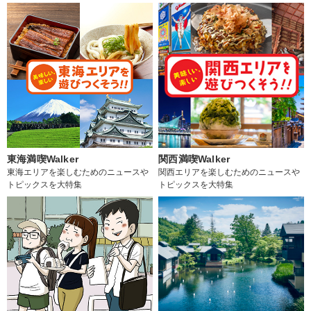
東海満喫Walker
関西満喫Walker
東海エリアを楽しむためのニュースや
関西エリアを楽しむためのニュースや
トピックスを大特集
トピックスを大特集