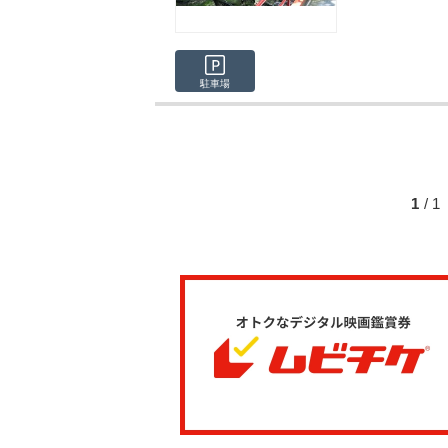
駐車場
1
/ 