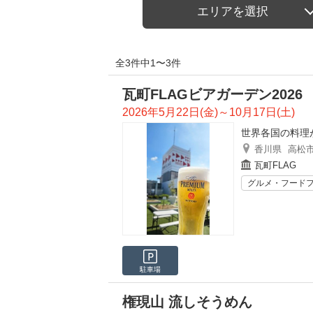
エリアを選択
全3件中1〜3件
瓦町FLAGビアガーデン2026
2026年5月22日(金)～10月17日(土)
世界各国の料理
香川県
高松
瓦町FLAG
グルメ・フード
駐車場
権現山 流しそうめん