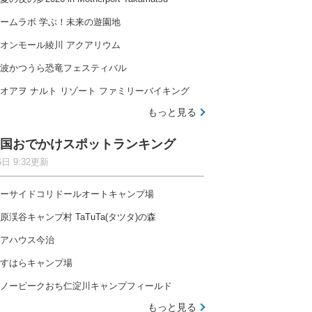
ームラボ 学ぶ！未来の遊園地
オンモール綾川 アクアリウム
波かつうら恐竜フェスティバル
オアヲ ナルト リゾート ファミリーバイキング
もっと見る
国おでかけスポットランキング
6日 9:32更新
ーサイドコリドールオートキャンプ場
原渓谷キャンプ村 TaTuTa(タツタ)の森
アハウス今治
すはらキャンプ場
ノーピークおち仁淀川キャンプフィールド
もっと見る