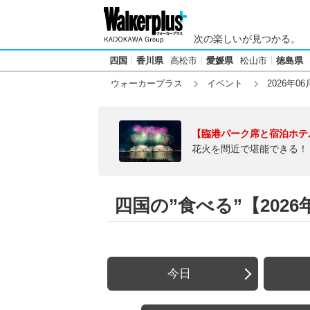
次の楽しいが見つかる。
四国
香川県
高松市
愛媛県
松山市
徳島県
ウォーカープラス
イベント
2026年06
【臨港パーク席と宿泊ホテ
花火を間近で堪能できる！
四国の”食べる”【2026
今日