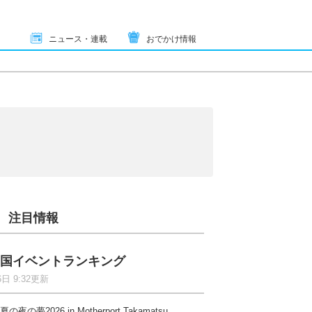
ニュース・連載
おでかけ情報
注目情報
国イベントランキング
6日 9:32更新
夏の夜の夢2026 in Motherport Takamatsu