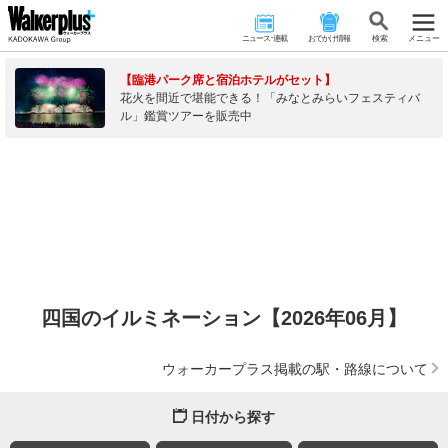
ニュース･連載
おでかけ情報
検 索
メニュー
【臨港パーク席と宿泊ホテルがセット】
花火を間近で堪能できる！「みなとみらいフェスティバ
ル」鑑賞ツアーを販売中
四国のイルミネーション【2026年06月】
ウォーカープラス掲載の駅・路線について
日付から探す