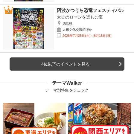
阿波かつうら恐竜フェスティバル
太古のロマンを楽しむ夏
徳島県
人形文化交流館ほか
2026年7月25日(土)～8月16日(日)
4位以下のイベントを見る
テーマWalker
テーマ別特集をチェック