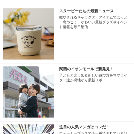
スヌーピーたちの最新ニュース
癒やされるキャラクターアイテムでほっと
一息つこう！かわいい最新グッズやイベン
ト情報を毎日配信
関西のイオンモールで新発見！
子どもと楽しめる新しい遊び方をママライ
ター達が現地から最新リポ！
注目の人気マンガはコレだ！
ウォーカープラスで今一番読まれている話