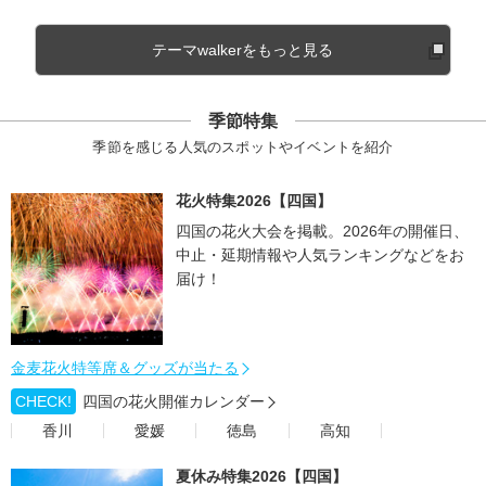
テーマwalkerをもっと見る
季節特集
季節を感じる人気のスポットやイベントを紹介
花火特集2026【四国】
四国の花火大会を掲載。2026年の開催日、
中止・延期情報や人気ランキングなどをお
届け！
金麦花火特等席＆グッズが当たる
CHECK!
四国の花火開催カレンダー
香川
愛媛
徳島
高知
夏休み特集2026【四国】