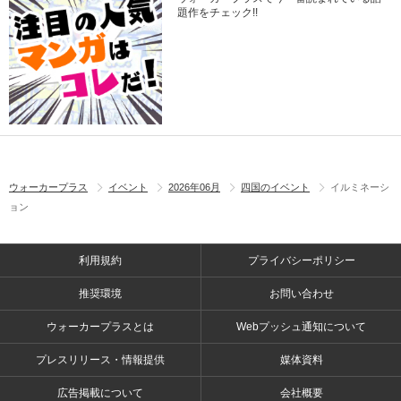
題作をチェック!!
ウォーカープラス
イベント
2026年06月
四国のイベント
イルミネーシ
ョン
利用規約
プライバシーポリシー
推奨環境
お問い合わせ
ウォーカープラスとは
Webプッシュ通知について
プレスリリース・情報提供
媒体資料
広告掲載について
会社概要