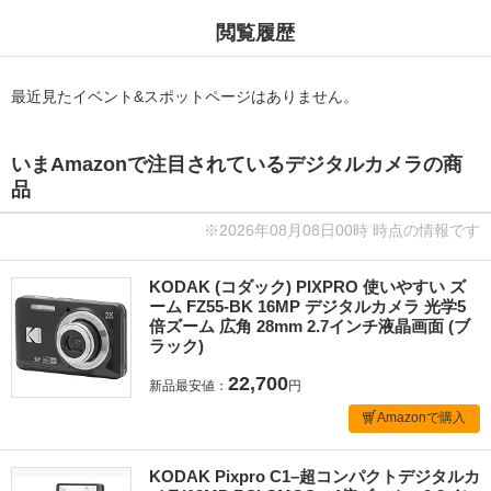
閲覧履歴
最近見たイベント&スポットページはありません。
いまAmazonで注目されているデジタルカメラの商
品
※2026年08月08日00時 時点の情報です
KODAK (コダック) PIXPRO 使いやすい ズ
ーム FZ55-BK 16MP デジタルカメラ 光学5
倍ズーム 広角 28mm 2.7インチ液晶画面 (ブ
ラック)
22,700
新品最安値：
円
Amazonで購入
KODAK Pixpro C1–超コンパクトデジタルカ