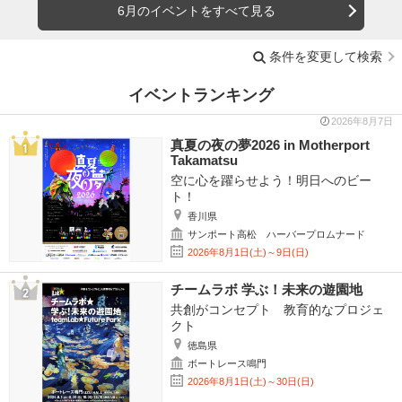
6月のイベントをすべて見る
条件を変更して検索
イベントランキング
2026年8月7日
真夏の夜の夢2026 in Motherport
Takamatsu
空に心を躍らせよう！明日へのビー
ト！
香川県
サンポート高松 ハーバープロムナード
2026年8月1日(土)～9日(日)
チームラボ 学ぶ！未来の遊園地
共創がコンセプト 教育的なプロジェ
クト
徳島県
ボートレース鳴門
2026年8月1日(土)～30日(日)