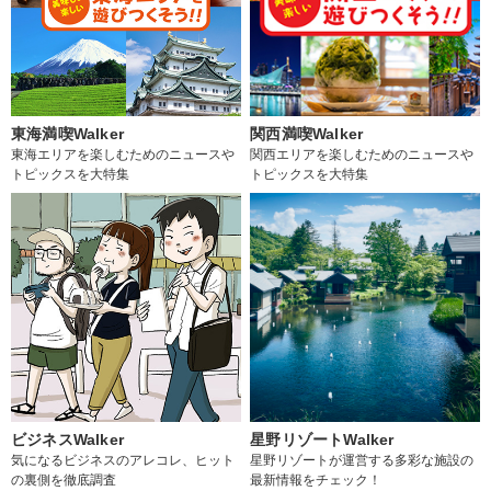
東海満喫Walker
関西満喫Walker
東海エリアを楽しむためのニュースや
関西エリアを楽しむためのニュースや
トピックスを大特集
トピックスを大特集
ビジネスWalker
星野リゾートWalker
気になるビジネスのアレコレ、ヒット
星野リゾートが運営する多彩な施設の
の裏側を徹底調査
最新情報をチェック！