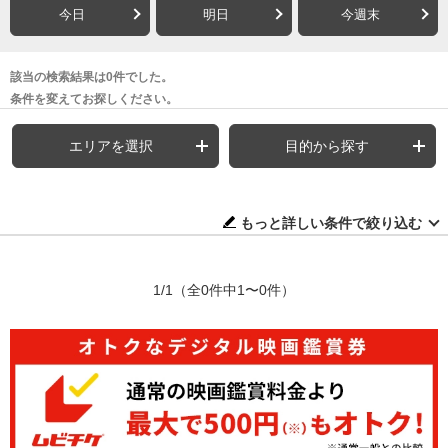
今日
明日
今週末
該当の検索結果は0件でした。
条件を変えてお探しください。
エリアを選択
目的から探す
もっと詳しい条件で絞り込む
1/1
（全0件中1〜0件）