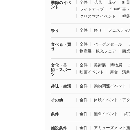
全件
花見
花火
紅
季節のイベ
ント
ライトアップ
年中行事
クリスマスイベント
福
全件
祭り
フェスティ
祭り
全件
バーゲンセール
食べる・買
う
物産展・観光フェア
商
全件
美術展・博物展
文化・芸
術・スポー
映画イベント
舞台・演
ツ
全件
動物関連イベント
趣味・生活
全件
体験イベント・ア
その他
全件
無料イベント
終
条件
全件
アミューズメント
施設条件