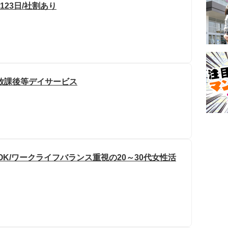
123日/社割あり
放課後等デイサービス
OK/ワークライフバランス重視の20～30代女性活