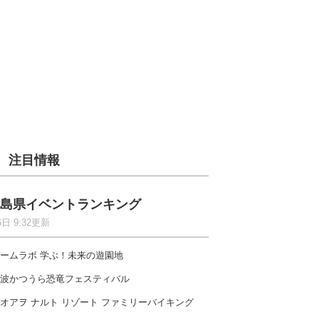
注目情報
島県イベントランキング
6日 9:32更新
ームラボ 学ぶ！未来の遊園地
波かつうら恐竜フェスティバル
オアヲ ナルト リゾート ファミリーバイキング