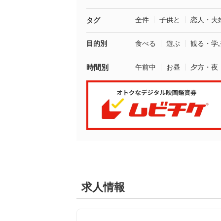
全件
子供と
恋人・夫
タグ
目的別
食べる
遊ぶ
観る・学
時間別
午前中
お昼
夕方・夜
求人情報