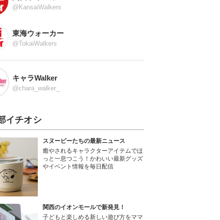
@KansaiWalkers
東海ウォーカー
@TokaiWalkers
キャラWalker
@chara_walker_
部イチオシ
スヌーピーたちの最新ニュース
癒やされるキャラクターアイテムでほ
っと一息つこう！かわいい最新グッズ
やイベント情報を毎日配信
関西のイオンモールで新発見！
子どもと楽しめる新しい遊び方をママ