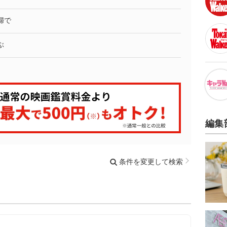
婦で
ぶ
編集
条件を変更して検索