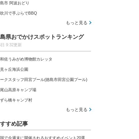
島市 阿波おどり
吹川で手ぶらでBBQ
もっと見る
島県おでかけスポットランキング
6日 9:32更新
和佐うみがめ博物館カレッタ
見ヶ丘海浜公園
ークスタッフ田宮プール(徳島市田宮公園プール)
尾山高原キャンプ場
ずら橋キャンプ村
もっと見る
すすめ記事
国で今週末に開催されるおすすめイベント20選