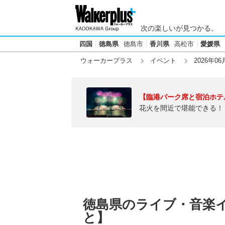
次の楽しいが見つかる。
四国
徳島県
徳島市
香川県
高松市
愛媛県
ウォーカープラス
イベント
2026年06
【臨港パーク席と宿泊ホテ
花火を間近で堪能できる！
徳島県のライブ・音楽イ
と】