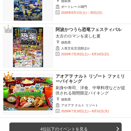
徳島県
ボートレース鳴門
2026年8月1日(土)～30日(日)
阿波かつうら恐竜フェスティバル
太古のロマンを楽しむ夏
徳島県
人形文化交流館ほか
2026年7月25日(土)～8月16日(日)
アオアヲ ナルト リゾート ファミリ
ーバイキング
刺身や寿司、洋食、中華料理などが提
供される期間限定バイキング
徳島県
アオアヲ ナルト リゾート
2026年7月18日(土)～8月31日(月)
4位以下のイベントを見る