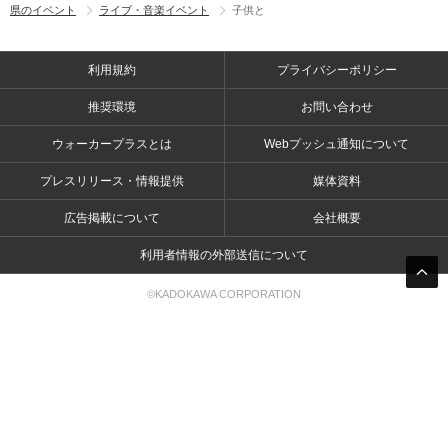
県のイベント
ライブ・音楽イベント
子供と
利用規約
プライバシーポリシー
推奨環境
お問い合わせ
ウォーカープラスとは
Webプッシュ通知について
プレスリリース・情報提供
媒体資料
広告掲載について
会社概要
利用者情報の外部送信について
©KADOKAWA CORPORATION