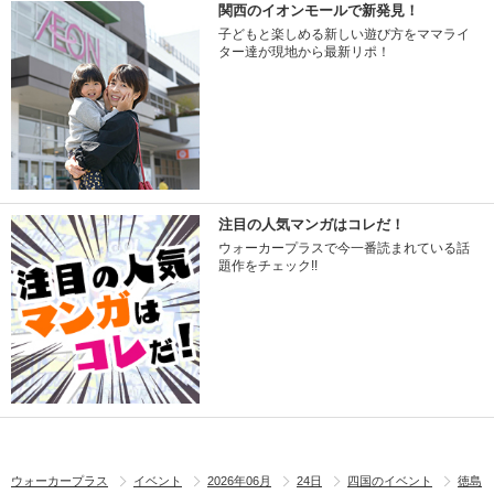
関西のイオンモールで新発見！
子どもと楽しめる新しい遊び方をママライ
ター達が現地から最新リポ！
注目の人気マンガはコレだ！
ウォーカープラスで今一番読まれている話
題作をチェック!!
ウォーカープラス
イベント
2026年06月
24日
四国のイベント
徳島