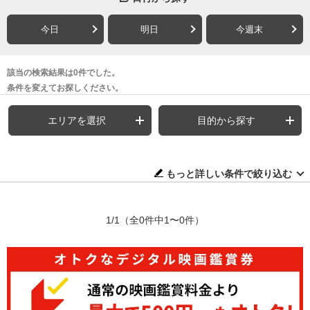
今日
明日
今週末
該当の検索結果は0件でした。
条件を変えてお探しください。
エリアを選択
目的から探す
もっと詳しい条件で絞り込む
1/1
（全0件中1〜0件）