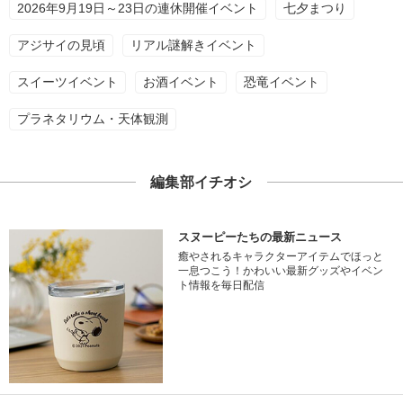
2026年9月19日～23日の連休開催イベント
七夕まつり
アジサイの見頃
リアル謎解きイベント
スイーツイベント
お酒イベント
恐竜イベント
プラネタリウム・天体観測
編集部イチオシ
スヌーピーたちの最新ニュース
癒やされるキャラクターアイテムでほっと
一息つこう！かわいい最新グッズやイベン
ト情報を毎日配信