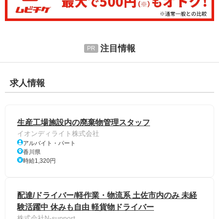
注目情報
求人情報
生産工場施設内の廃棄物管理スタッフ
イオンディライト株式会社
アルバイト・パート
香川県
時給1,320円
配達/ドライバー/軽作業・物流系 土佐市内のみ 未経
験活躍中 休みも自由 軽貨物ドライバー
株式会社N-support