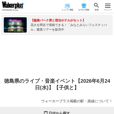
ニュース･連載
おでかけ情報
検 索
メニュー
【臨港パーク席と宿泊ホテルがセット】
花火を間近で堪能できる！「みなとみらいフェスティバ
ル」鑑賞ツアーを販売中
徳島県のライブ・音楽イベント【2026年6月24
日(水)】【子供と】
ウォーカープラス掲載の駅・路線について
日付から探す