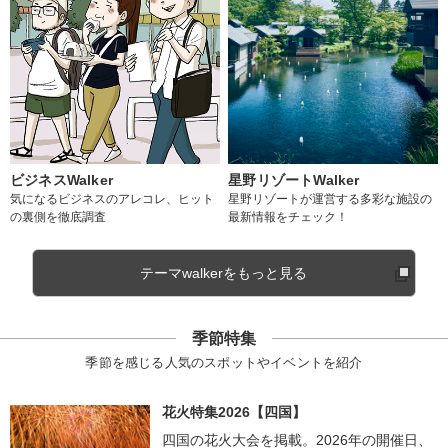
ビジネスWalker
星野リゾートWalker
気になるビジネスのアレコレ、ヒット
星野リゾートが運営する多彩な施設の
の裏側を徹底調査
最新情報をチェック！
テーマwalkerをもっと見る
季節特集
季節を感じる人気のスポットやイベントを紹介
花火特集2026【四国】
四国の花火大会を掲載。2026年の開催日、