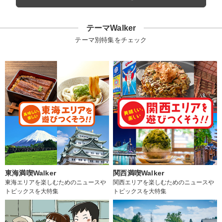
テーマWalker
テーマ別特集をチェック
東海満喫Walker
関西満喫Walker
東海エリアを楽しむためのニュースや
関西エリアを楽しむためのニュースや
トピックスを大特集
トピックスを大特集