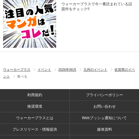
ウォーカープラスで今一番読まれている話
題作をチェック!!
ウォーカープラス
イベント
2026年06月
九州のイベント
佐賀県のイベ
ント
食べる
利用規約
プライバシーポリシー
推奨環境
お問い合わせ
ウォーカープラスとは
Webプッシュ通知について
プレスリリース・情報提供
媒体資料