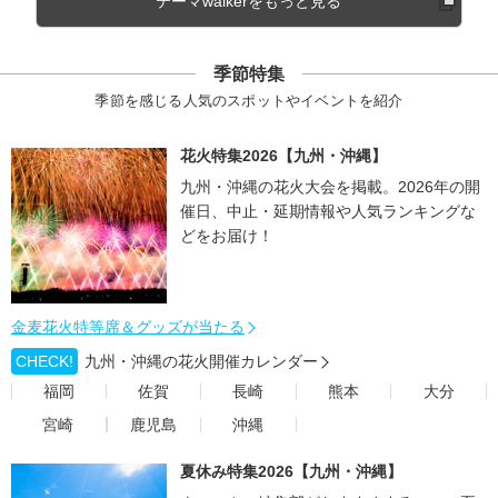
テーマwalkerをもっと見る
季節特集
季節を感じる人気のスポットやイベントを紹介
花火特集2026【九州・沖縄】
九州・沖縄の花火大会を掲載。2026年の開
催日、中止・延期情報や人気ランキングな
どをお届け！
金麦花火特等席＆グッズが当たる
CHECK!
九州・沖縄の花火開催カレンダー
福岡
佐賀
長崎
熊本
大分
宮崎
鹿児島
沖縄
夏休み特集2026【九州・沖縄】