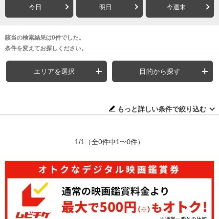
今日
明日
今週末
該当の検索結果は0件でした。
条件を変えてお探しください。
エリアを選択
目的から探す
もっと詳しい条件で絞り込む
1/1
（全0件中1〜0件）