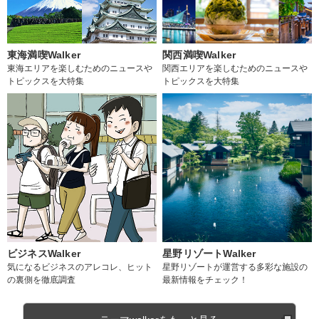
東海満喫Walker
関西満喫Walker
東海エリアを楽しむためのニュースや
関西エリアを楽しむためのニュースや
トピックスを大特集
トピックスを大特集
ビジネスWalker
星野リゾートWalker
気になるビジネスのアレコレ、ヒット
星野リゾートが運営する多彩な施設の
の裏側を徹底調査
最新情報をチェック！