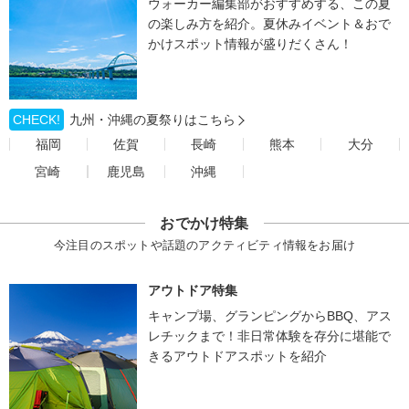
ウォーカー編集部がおすすめする、この夏
の楽しみ方を紹介。夏休みイベント＆おで
かけスポット情報が盛りだくさん！
CHECK!
九州・沖縄の夏祭りはこちら
福岡
佐賀
長崎
熊本
大分
宮崎
鹿児島
沖縄
おでかけ特集
今注目のスポットや話題のアクティビティ情報をお届け
アウトドア特集
キャンプ場、グランピングからBBQ、アス
レチックまで！非日常体験を存分に堪能で
きるアウトドアスポットを紹介