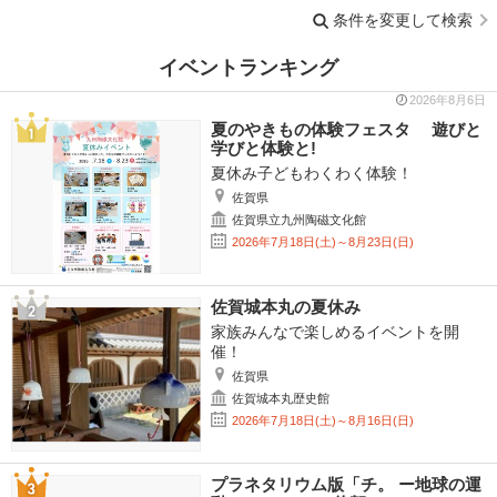
条件を変更して検索
イベントランキング
2026年8月6日
夏のやきもの体験フェスタ 遊びと
学びと体験と!
夏休み子どもわくわく体験！
佐賀県
佐賀県立九州陶磁文化館
2026年7月18日(土)～8月23日(日)
佐賀城本丸の夏休み
家族みんなで楽しめるイベントを開
催！
佐賀県
佐賀城本丸歴史館
2026年7月18日(土)～8月16日(日)
プラネタリウム版「チ。 ー地球の運