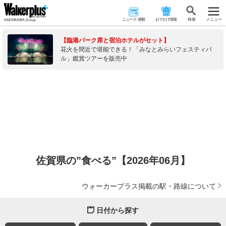
ニュース･連載
おでかけ情報
検 索
メニュー
【臨港パーク席と宿泊ホテルがセット】
花火を間近で堪能できる！「みなとみらいフェスティバ
ル」鑑賞ツアーを販売中
佐賀県の”食べる”【2026年06月】
ウォーカープラス掲載の駅・路線について
日付から探す