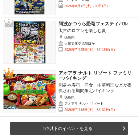
2026年8月1日(土)～30日(日)
阿波かつうら恐竜フェスティバル
太古のロマンを楽しむ夏
徳島県
人形文化交流館ほか
2026年7月25日(土)～8月16日(日)
アオアヲ ナルト リゾート ファミリ
ーバイキング
刺身や寿司、洋食、中華料理などが提
供される期間限定バイキング
徳島県
アオアヲ ナルト リゾート
2026年7月18日(土)～8月31日(月)
4位以下のイベントを見る