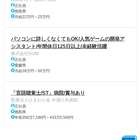
正社員
徳島県
月給22万円～25万円
パソコンに詳しくなくてもOK/人気ゲームの開発ア
シスタント/年間休日125日以上/未経験活躍
株式会社GUM
正社員
愛媛県
月給28万円～50万円
「言語聴覚士/ST」病院/賞与あり
医療法人ひまわり会 中洲八木病院
正社員
徳島県
年収358万7,180円～433万5,500円