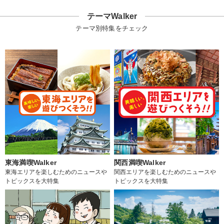
テーマWalker
テーマ別特集をチェック
東海満喫Walker
関西満喫Walker
東海エリアを楽しむためのニュースや
関西エリアを楽しむためのニュースや
トピックスを大特集
トピックスを大特集