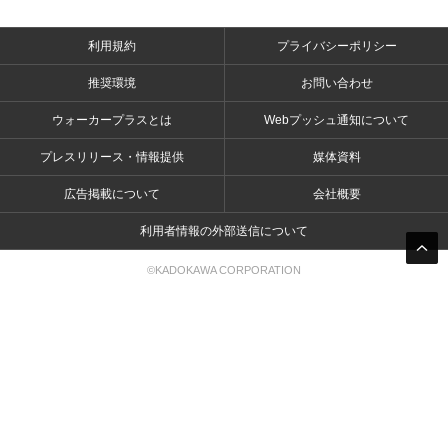
利用規約
プライバシーポリシー
推奨環境
お問い合わせ
ウォーカープラスとは
Webプッシュ通知について
プレスリリース・情報提供
媒体資料
広告掲載について
会社概要
利用者情報の外部送信について
©KADOKAWA CORPORATION