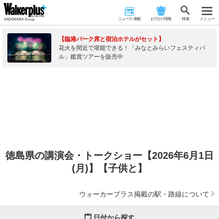
ニュース･連載
おでかけ情報
検 索
メニュー
【臨港パーク席と宿泊ホテルがセット】
花火を間近で堪能できる！「みなとみらいフェスティバ
ル」鑑賞ツアーを販売中
徳島県の講演会・トークショー【2026年6月1日
(月)】【子供と】
ウォーカープラス掲載の駅・路線について
日付から探す