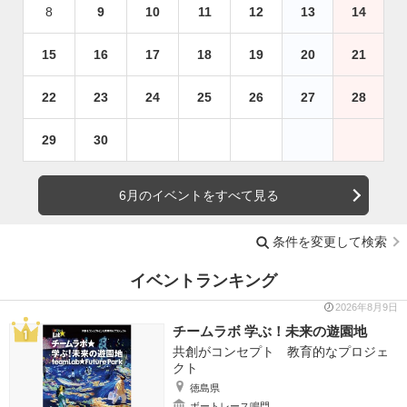
8
9
10
11
12
13
14
15
16
17
18
19
20
21
22
23
24
25
26
27
28
29
30
6月のイベントをすべて見る
条件を変更して検索
イベントランキング
2026年8月9日
チームラボ 学ぶ！未来の遊園地
共創がコンセプト 教育的なプロジェ
クト
徳島県
ボートレース鳴門