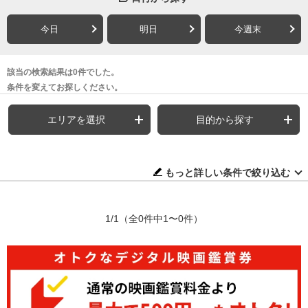
今日
明日
今週末
該当の検索結果は0件でした。
条件を変えてお探しください。
エリアを選択
目的から探す
もっと詳しい条件で絞り込む
1/1
（全0件中1〜0件）