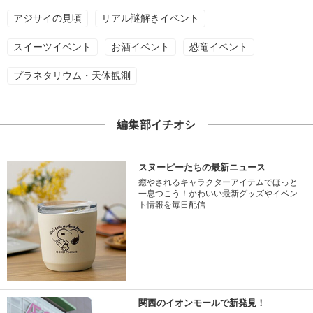
アジサイの見頃
リアル謎解きイベント
スイーツイベント
お酒イベント
恐竜イベント
プラネタリウム・天体観測
編集部イチオシ
スヌーピーたちの最新ニュース
癒やされるキャラクターアイテムでほっと
一息つこう！かわいい最新グッズやイベン
ト情報を毎日配信
関西のイオンモールで新発見！