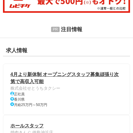
注目情報
求人情報
4月より新体制 オープニングスタッフ募集頑張り次
第で高収入可能
株式会社せとうちタクシー
正社員
香川県
月給25万円～50万円
ホールスタッフ
焼肉きんぐ 徳島沖浜店