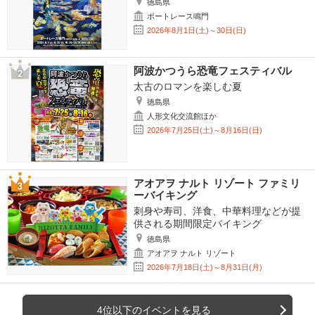
徳島県
ボートレース鳴門
2026年8月1日(土)～30日(日)
阿波かつうら恐竜フェスティバル
太古のロマンを楽しむ夏
徳島県
人形文化交流館ほか
2026年7月25日(土)～8月16日(日)
アオアヲ ナルト リゾート ファミリ
ーバイキング
刺身や寿司、洋食、中華料理などが提
供される期間限定バイキング
徳島県
アオアヲ ナルト リゾート
2026年7月18日(土)～8月31日(月)
4位以下のイベントを見る