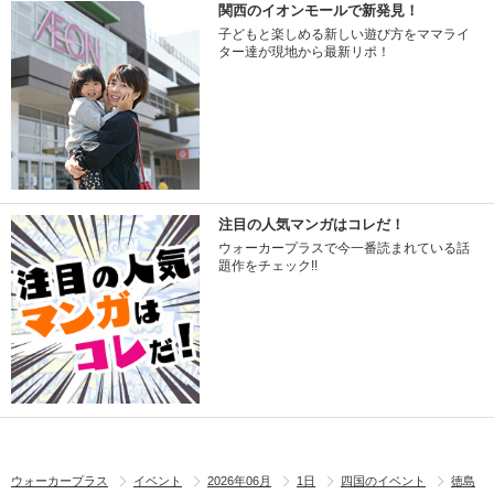
関西のイオンモールで新発見！
子どもと楽しめる新しい遊び方をママライ
ター達が現地から最新リポ！
注目の人気マンガはコレだ！
ウォーカープラスで今一番読まれている話
題作をチェック!!
ウォーカープラス
イベント
2026年06月
1日
四国のイベント
徳島