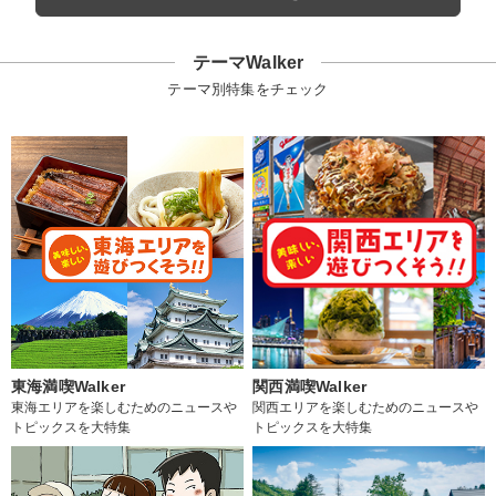
テーマWalker
テーマ別特集をチェック
東海満喫Walker
関西満喫Walker
東海エリアを楽しむためのニュースや
関西エリアを楽しむためのニュースや
トピックスを大特集
トピックスを大特集