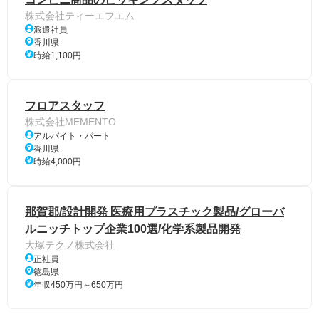
株式会社ティーエフエム
派遣社員
香川県
時給1,100円
フロアスタッフ
株式会社MEMENTO
アルバイト・パート
香川県
時給4,000円
那賀郡/設計開発 医療用プラスチック製品/グローバ
ルニッチトップ企業100選/化学系製品開発
大塚テクノ株式会社
正社員
徳島県
年収450万円～650万円