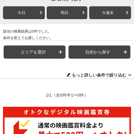
今日
明日
今週末
該当の検索結果は0件でした。
条件を変えてお探しください。
エリアを選択
目的から探す
もっと詳しい条件で絞り込む
1/1
（全0件中1〜0件）