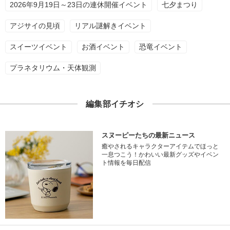
2026年9月19日～23日の連休開催イベント
七夕まつり
アジサイの見頃
リアル謎解きイベント
スイーツイベント
お酒イベント
恐竜イベント
プラネタリウム・天体観測
編集部イチオシ
スヌーピーたちの最新ニュース
癒やされるキャラクターアイテムでほっと
一息つこう！かわいい最新グッズやイベン
ト情報を毎日配信