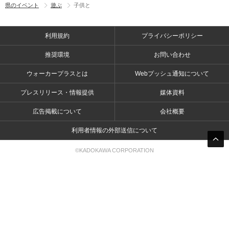
県のイベント
遊ぶ
子供と
利用規約
プライバシーポリシー
推奨環境
お問い合わせ
ウォーカープラスとは
Webプッシュ通知について
プレスリリース・情報提供
媒体資料
広告掲載について
会社概要
利用者情報の外部送信について
©KADOKAWA CORPORATION