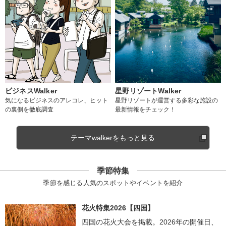
ビジネスWalker
星野リゾートWalker
気になるビジネスのアレコレ、ヒット
星野リゾートが運営する多彩な施設の
の裏側を徹底調査
最新情報をチェック！
テーマwalkerをもっと見る
季節特集
季節を感じる人気のスポットやイベントを紹介
花火特集2026【四国】
四国の花火大会を掲載。2026年の開催日、