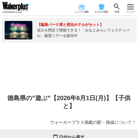
ニュース･連載
おでかけ情報
検 索
メニュー
【臨港パーク席と宿泊ホテルがセット】
花火を間近で堪能できる！「みなとみらいフェスティバ
ル」鑑賞ツアーを販売中
徳島県の”遊ぶ”【2026年6月1日(月)】【子供
と】
ウォーカープラス掲載の駅・路線について
日付から探す