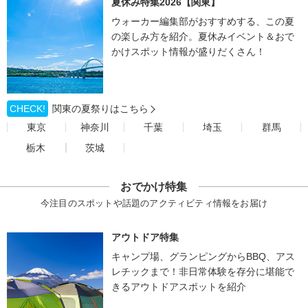
夏休み特集2026【関東】
ウォーカー編集部がおすすめする、この夏
の楽しみ方を紹介。夏休みイベント＆おで
かけスポット情報が盛りだくさん！
CHECK!
関東の夏祭りはこちら
東京
神奈川
千葉
埼玉
群馬
栃木
茨城
おでかけ特集
今注目のスポットや話題のアクティビティ情報をお届け
アウトドア特集
キャンプ場、グランピングからBBQ、アス
レチックまで！非日常体験を存分に堪能で
きるアウトドアスポットを紹介