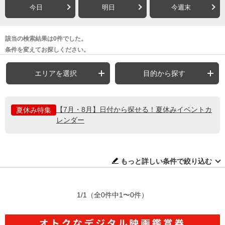
今日
明日
今週末
該当の検索結果は0件でした。
条件を変えてお探しください。
エリアを選択
目的から探す
【7月・8月】日付から探せる！夏休みイベントカ
夏休み特集
レンダー
もっと詳しい条件で絞り込む
1/1
（全0件中1〜0件）