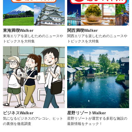
東海満喫Walker
関西満喫Walker
東海エリアを楽しむためのニュースや
関西エリアを楽しむためのニュースや
トピックスを大特集
トピックスを大特集
ビジネスWalker
星野リゾートWalker
気になるビジネスのアレコレ、ヒット
星野リゾートが運営する多彩な施設の
の裏側を徹底調査
最新情報をチェック！