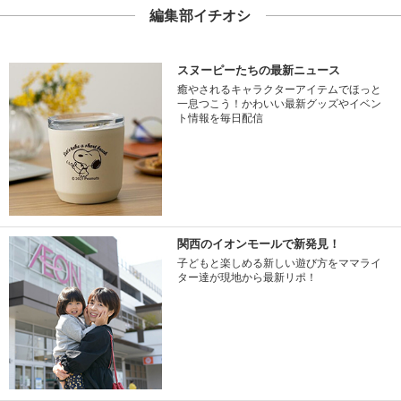
編集部イチオシ
スヌーピーたちの最新ニュース
癒やされるキャラクターアイテムでほっと
一息つこう！かわいい最新グッズやイベン
ト情報を毎日配信
関西のイオンモールで新発見！
子どもと楽しめる新しい遊び方をママライ
ター達が現地から最新リポ！