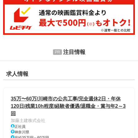
注目情報
求人情報
35万〜60万/川崎市の公共工事/完全週休2日・年休
120日/残業10h程度/経験者優遇/退職金・賞与年2～3
回
加藤土建株式会社
正社員
神奈川県
月給35万円～60万円