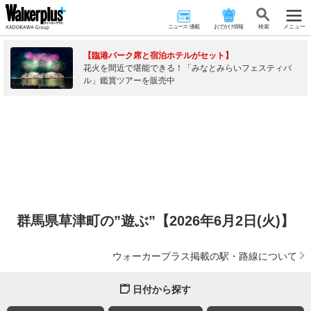
ニュース･連載
おでかけ情報
検 索
メニュー
【臨港パーク席と宿泊ホテルがセット】
花火を間近で堪能できる！「みなとみらいフェスティバ
ル」鑑賞ツアーを販売中
群馬県草津町の”遊ぶ”【2026年6月2日(火)】
ウォーカープラス掲載の駅・路線について
日付から探す