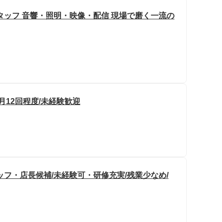
タッフ 音響・照明・映像・配信 現場で磨く一流の
月12回程度/未経験歓迎
フ・店長候補/未経験可・研修充実/残業少なめ/