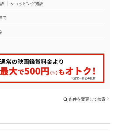
施設
ショッピング施設
婦で
ぶ
条件を変更して検索