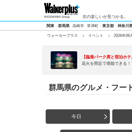
次の楽しいが見つかる。
関東
群馬県
高崎市
草津町
東京都
神奈川
ウォーカープラス
イベント
2026年06
【臨港パーク席と宿泊ホテ
花火を間近で堪能できる！
群馬県のグルメ・フードフ
今日