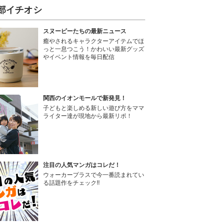
部イチオシ
スヌーピーたちの最新ニュース
癒やされるキャラクターアイテムでほ
っと一息つこう！かわいい最新グッズ
やイベント情報を毎日配信
関西のイオンモールで新発見！
子どもと楽しめる新しい遊び方をママ
ライター達が現地から最新リポ！
注目の人気マンガはコレだ！
ウォーカープラスで今一番読まれてい
る話題作をチェック!!