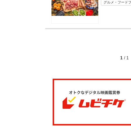
グルメ・フード
1
/ 