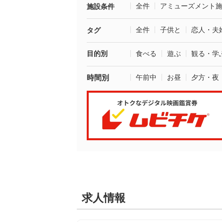
全件
アミューズメント
施設条件
全件
子供と
恋人・夫
タグ
目的別
食べる
遊ぶ
観る・学
時間別
午前中
お昼
夕方・夜
求人情報