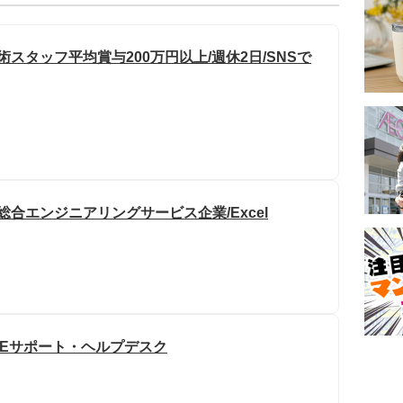
スタッフ平均賞与200万円以上/週休2日/SNSで
総合エンジニアリングサービス企業/Excel
SEサポート・ヘルプデスク