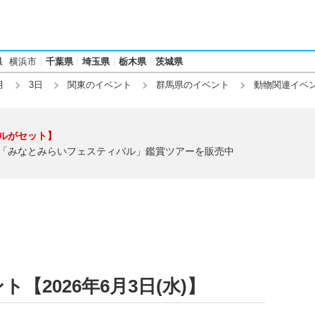
県
横浜市
千葉県
埼玉県
栃木県
茨城県
月
3日
関東のイベント
群馬県のイベント
動物関連イベ
ルがセット】
「みなとみらいフェスティバル」鑑賞ツアーを販売中
【2026年6月3日(水)】