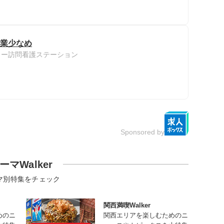
残業少なめ
ター訪問看護ステーション
Sponsored by
ーマWalker
マ別特集をチェック
関西満喫Walker
めのニ
関西エリアを楽しむためのニ