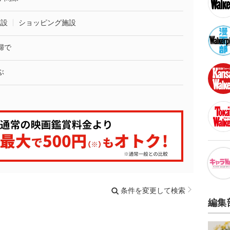
施設
ショッピング施設
婦で
ぶ
条件を変更して検索
編集