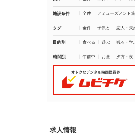
全件
アミューズメント
施設条件
全件
子供と
恋人・夫
タグ
目的別
食べる
遊ぶ
観る・学
時間別
午前中
お昼
夕方・夜
求人情報