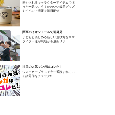
癒やされるキャラクターアイテムでほ
っと一息つこう！かわいい最新グッズ
やイベント情報を毎日配信
関西のイオンモールで新発見！
子どもと楽しめる新しい遊び方をママ
ライター達が現地から最新リポ！
注目の人気マンガはコレだ！
ウォーカープラスで今一番読まれてい
る話題作をチェック!!