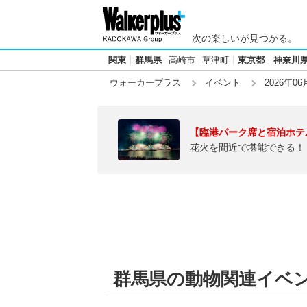
次の楽しいが見つかる。
関東
群馬県
高崎市
草津町
東京都
神奈川
ウォーカープラス
イベント
2026年06
【臨港パーク席と宿泊ホテ
花火を間近で堪能できる！
群馬県の動物関連イベント