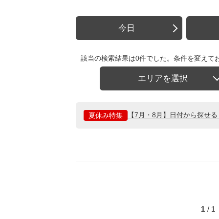
今日
該当の検索結果は0件でした。条件を変えて
エリアを選択
【7月・8月】日付から探せ
夏休み特集
1
/ 