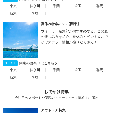
東京
神奈川
千葉
埼玉
群馬
栃木
茨城
夏休み特集2026【関東】
ウォーカー編集部がおすすめする、この夏
の楽しみ方を紹介。夏休みイベント＆おで
かけスポット情報が盛りだくさん！
CHECK!
関東の夏祭りはこちら
東京
神奈川
千葉
埼玉
群馬
栃木
茨城
おでかけ特集
今注目のスポットや話題のアクティビティ情報をお届け
アウトドア特集