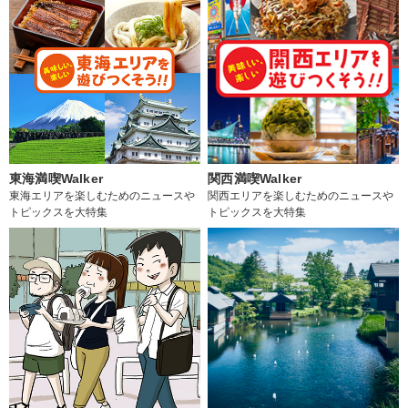
東海満喫Walker
関西満喫Walker
東海エリアを楽しむためのニュースや
関西エリアを楽しむためのニュースや
トピックスを大特集
トピックスを大特集