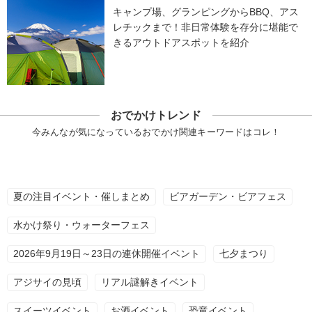
キャンプ場、グランピングからBBQ、アス
レチックまで！非日常体験を存分に堪能で
きるアウトドアスポットを紹介
おでかけトレンド
今みんなが気になっているおでかけ関連キーワードはコレ！
夏の注目イベント・催しまとめ
ビアガーデン・ビアフェス
水かけ祭り・ウォーターフェス
2026年9月19日～23日の連休開催イベント
七夕まつり
アジサイの見頃
リアル謎解きイベント
スイーツイベント
お酒イベント
恐竜イベント