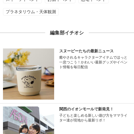
プラネタリウム・天体観測
編集部イチオシ
スヌーピーたちの最新ニュース
癒やされるキャラクターアイテムでほっと
一息つこう！かわいい最新グッズやイベン
ト情報を毎日配信
関西のイオンモールで新発見！
子どもと楽しめる新しい遊び方をママライ
ター達が現地から最新リポ！