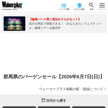
ニュース･連載
おでかけ情報
検 索
メニュー
【臨港パーク席と宿泊ホテルがセット】
花火を間近で堪能できる！「みなとみらいフェスティバ
ル」鑑賞ツアーを販売中
群馬県のバーゲンセール【2026年6月7日(日)】
ウォーカープラス掲載の駅・路線について
日付から探す