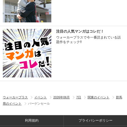
注目の人気マンガはコレだ！
ウォーカープラスで今一番読まれている話
題作をチェック!!
ウォーカープラス
イベント
2026年06月
7日
関東のイベント
群馬
県のイベント
バーゲンセール
利用規約
プライバシーポリシー