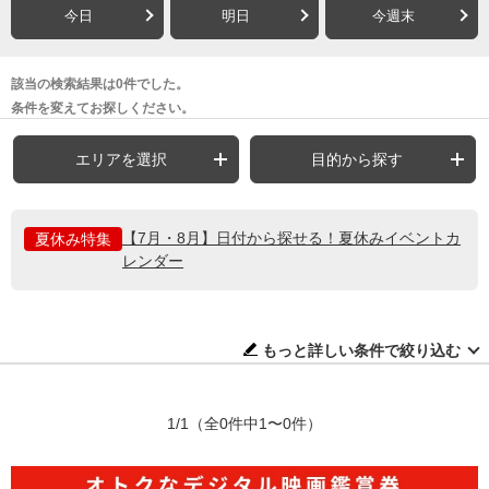
今日
明日
今週末
該当の検索結果は0件でした。
条件を変えてお探しください。
エリアを選択
目的から探す
【7月・8月】日付から探せる！夏休みイベントカ
夏休み特集
レンダー
もっと詳しい条件で絞り込む
1/1
（全0件中1〜0件）