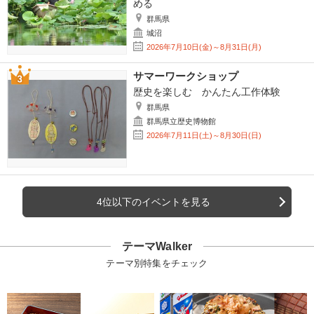
める
群馬県
城沼
2026年7月10日(金)～8月31日(月)
サマーワークショップ
歴史を楽しむ かんたん工作体験
群馬県
群馬県立歴史博物館
2026年7月11日(土)～8月30日(日)
4位以下のイベントを見る
テーマWalker
テーマ別特集をチェック