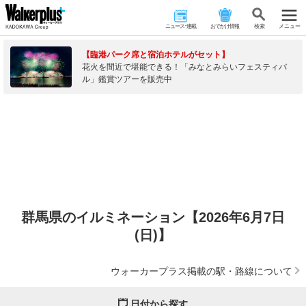
ニュース･連載
おでかけ情報
検 索
メニュー
【臨港パーク席と宿泊ホテルがセット】
花火を間近で堪能できる！「みなとみらいフェスティバ
ル」鑑賞ツアーを販売中
群馬県のイルミネーション【2026年6月7日
(日)】
ウォーカープラス掲載の駅・路線について
日付から探す