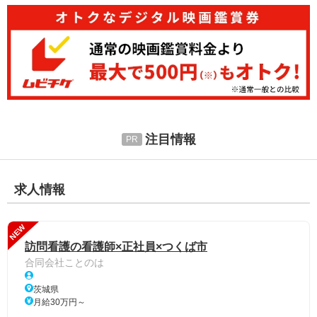
注目情報
求人情報
NEW
訪問看護の看護師×正社員×つくば市
合同会社ことのは
茨城県
月給30万円～