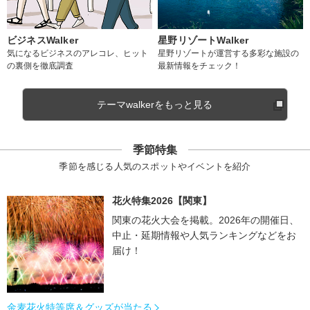
ビジネスWalker
星野リゾートWalker
気になるビジネスのアレコレ、ヒット
星野リゾートが運営する多彩な施設の
の裏側を徹底調査
最新情報をチェック！
テーマwalkerをもっと見る
季節特集
季節を感じる人気のスポットやイベントを紹介
花火特集2026【関東】
関東の花火大会を掲載。2026年の開催日、
中止・延期情報や人気ランキングなどをお
届け！
金麦花火特等席＆グッズが当たる