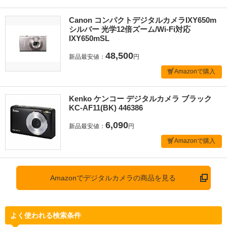
Canon コンパクトデジタルカメラIXY650m
シルバー 光学12倍ズーム/Wi-Fi対応
IXY650mSL
48,500
新品最安値：
円
Amazonで購入
Kenko ケンコー デジタルカメラ ブラック
KC-AF11(BK) 446386
6,090
新品最安値：
円
Amazonで購入
Amazonでデジタルカメラの商品を見る
よく使われる検索条件