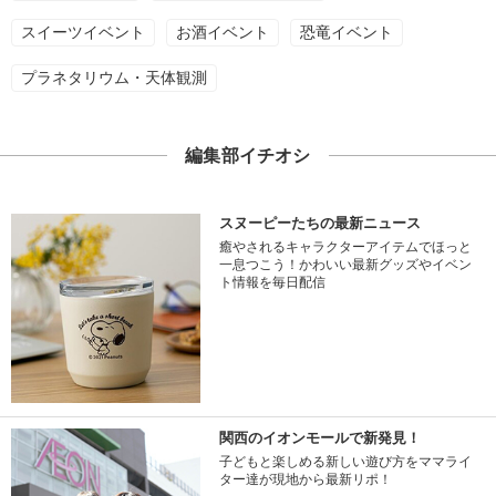
スイーツイベント
お酒イベント
恐竜イベント
プラネタリウム・天体観測
編集部イチオシ
スヌーピーたちの最新ニュース
癒やされるキャラクターアイテムでほっと
一息つこう！かわいい最新グッズやイベン
ト情報を毎日配信
関西のイオンモールで新発見！
子どもと楽しめる新しい遊び方をママライ
ター達が現地から最新リポ！