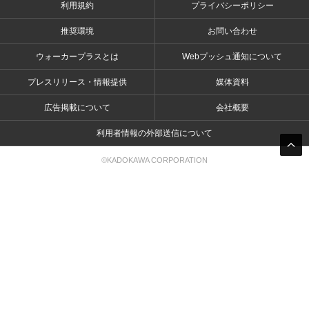
利用規約
プライバシーポリシー
推奨環境
お問い合わせ
ウォーカープラスとは
Webプッシュ通知について
プレスリリース・情報提供
媒体資料
広告掲載について
会社概要
利用者情報の外部送信について
©KADOKAWA CORPORATION