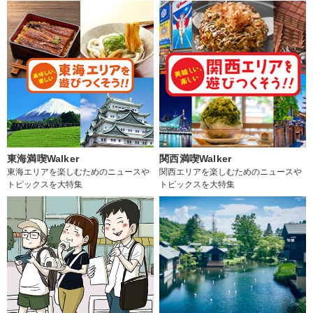
東海満喫Walker
関西満喫Walker
東海エリアを楽しむためのニュースや
関西エリアを楽しむためのニュースや
トピックスを大特集
トピックスを大特集