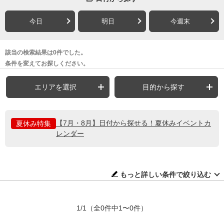
今日
明日
今週末
該当の検索結果は0件でした。
条件を変えてお探しください。
エリアを選択
目的から探す
【7月・8月】日付から探せる！夏休みイベントカ
夏休み特集
レンダー
もっと詳しい条件で絞り込む
1/1
（全0件中1〜0件）