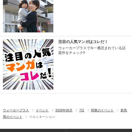
注目の人気マンガはコレだ！
ウォーカープラスで今一番読まれている話
題作をチェック!!
ウォーカープラス
イベント
2026年06月
7日
関東のイベント
群馬
県のイベント
イルミネーション