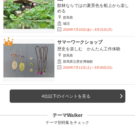
館林ならではの夏景色を船上から楽し
める
群馬県
城沼
2026年7月10日(金)～8月31日(月)
サマーワークショップ
歴史を楽しむ かんたん工作体験
群馬県
群馬県立歴史博物館
2026年7月11日(土)～8月30日(日)
4位以下のイベントを見る
テーマWalker
テーマ別特集をチェック