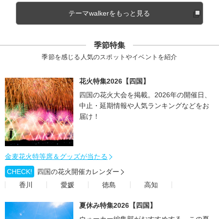
テーマwalkerをもっと見る
季節特集
季節を感じる人気のスポットやイベントを紹介
花火特集2026【四国】
四国の花火大会を掲載。2026年の開催日、
中止・延期情報や人気ランキングなどをお
届け！
金麦花火特等席＆グッズが当たる
CHECK!
四国の花火開催カレンダー
香川
愛媛
徳島
高知
夏休み特集2026【四国】