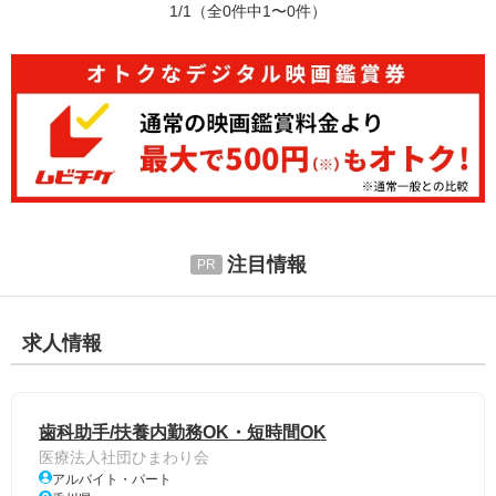
1/1
（全0件中1〜0件）
注目情報
求人情報
歯科助手/扶養内勤務OK・短時間OK
医療法人社団ひまわり会
アルバイト・パート