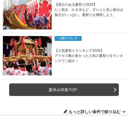
【屋台のある夏祭り2026】
たこ焼き、かき氷など、ずらりと並ぶ屋台は
魅力がいっぱい。夏祭りを満喫しよう。
人気ランキング
【人気夏祭りランキング2026】
アクセス数の多かった人気の夏祭りをランキ
ングでご紹介！
夏休み特集TOP
もっと詳しい条件で絞り込む