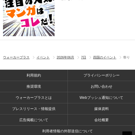
ウォーカープラス
イベント
2026年06月
7日
四国のイベント
祭り
利用規約
プライバシーポリシー
推奨環境
お問い合わせ
ウォーカープラスとは
Webプッシュ通知について
プレスリリース・情報提供
媒体資料
広告掲載について
会社概要
利用者情報の外部送信について