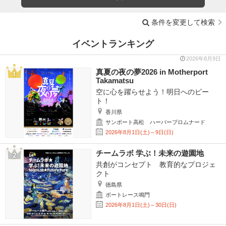
条件を変更して検索
イベントランキング
2026年8月9日
真夏の夜の夢2026 in Motherport
Takamatsu
空に心を躍らせよう！明日へのビー
ト！
香川県
サンポート高松 ハーバープロムナード
2026年8月1日(土)～9日(日)
チームラボ 学ぶ！未来の遊園地
共創がコンセプト 教育的なプロジェ
クト
徳島県
ボートレース鳴門
2026年8月1日(土)～30日(日)