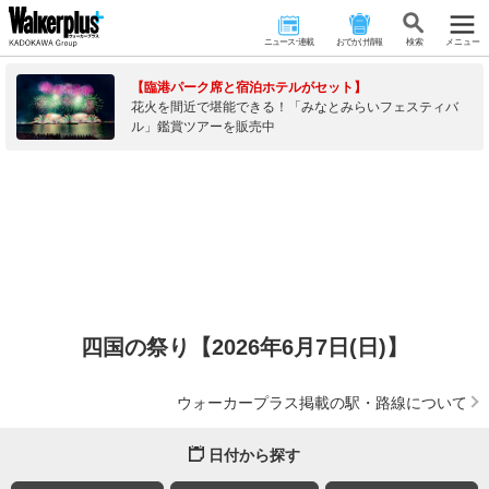
ニュース･連載
おでかけ情報
検 索
メニュー
【臨港パーク席と宿泊ホテルがセット】
花火を間近で堪能できる！「みなとみらいフェスティバ
ル」鑑賞ツアーを販売中
四国の祭り【2026年6月7日(日)】
ウォーカープラス掲載の駅・路線について
日付から探す