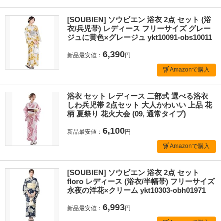
[SOUBIEN] ソウビエン 浴衣 2点 セット (浴
衣/兵児帯) レディース フリーサイズ グレー
ジュに黄色×グレージュ ykt10091-obs10011
6,390
新品最安値：
円
Amazonで購入
浴衣 セット レディース 二部式 選べる浴衣
しわ兵児帯 2点セット 大人かわいい 上品 花
柄 夏祭り 花火大会 (09, 通常タイプ)
6,100
新品最安値：
円
Amazonで購入
[SOUBIEN] ソウビエン 浴衣 2点 セット
floro レディース (浴衣/半幅帯) フリーサイズ
永夜の洋花×クリーム ykt10303-obh01971
6,993
新品最安値：
円