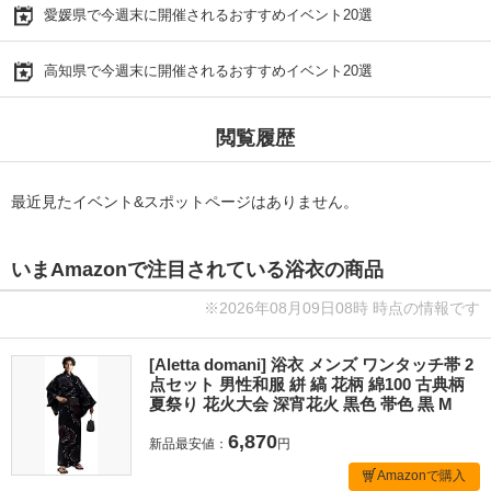
愛媛県で今週末に開催されるおすすめイベント20選
高知県で今週末に開催されるおすすめイベント20選
閲覧履歴
最近見たイベント&スポットページはありません。
いまAmazonで注目されている浴衣の商品
※2026年08月09日08時 時点の情報です
[Aletta domani] 浴衣 メンズ ワンタッチ帯 2
点セット 男性和服 絣 縞 花柄 綿100 古典柄
夏祭り 花火大会 深宵花火 黒色 帯色 黒 M
6,870
新品最安値：
円
Amazonで購入