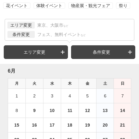
花イベント
体験イベント
物産展・観光フェア
祭り
エリア変更
東京、大阪市
など
条件変更
フェス、無料イベント
など
エリア変更
条件変更
6月
月
火
水
木
金
土
日
1
2
3
4
5
6
7
8
9
10
11
12
13
14
15
16
17
18
19
20
21