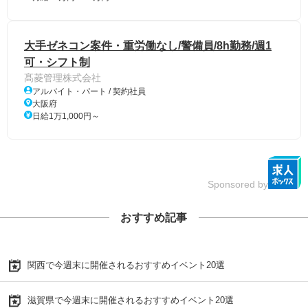
大手ゼネコン案件・重労働なし/警備員/8h勤務/週1
可・シフト制
髙菱管理株式会社
アルバイト・パート / 契約社員
大阪府
日給1万1,000円～
Sponsored by
おすすめ記事
関西で今週末に開催されるおすすめイベント20選
滋賀県で今週末に開催されるおすすめイベント20選