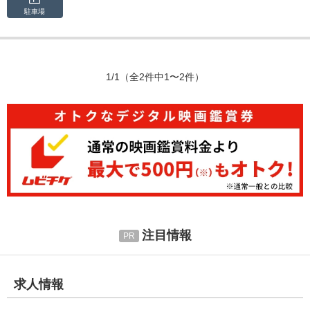
駐車場
1/1
（全2件中1〜2件）
注目情報
求人情報