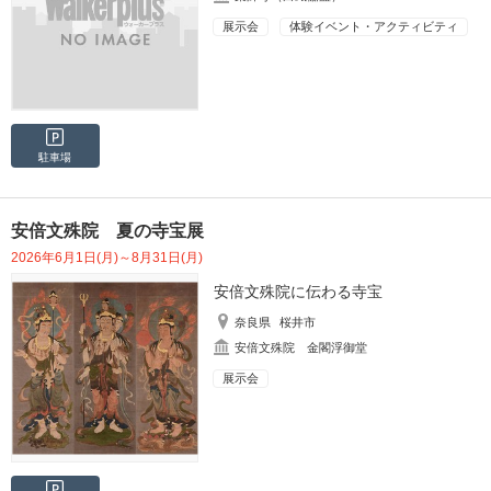
展示会
体験イベント・アクティビティ
駐車場
安倍文殊院 夏の寺宝展
2026年6月1日(月)～8月31日(月)
安倍文殊院に伝わる寺宝
奈良県
桜井市
安倍文殊院 金閣浮御堂
展示会