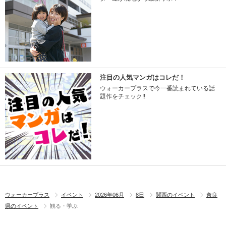
注目の人気マンガはコレだ！
ウォーカープラスで今一番読まれている話
題作をチェック!!
ウォーカープラス
イベント
2026年06月
8日
関西のイベント
奈良
県のイベント
観る・学ぶ