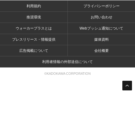
利用規約
プライバシーポリシー
推奨環境
お問い合わせ
ウォーカープラスとは
Webプッシュ通知について
プレスリリース・情報提供
媒体資料
広告掲載について
会社概要
利用者情報の外部送信について
©KADOKAWA CORPORATION