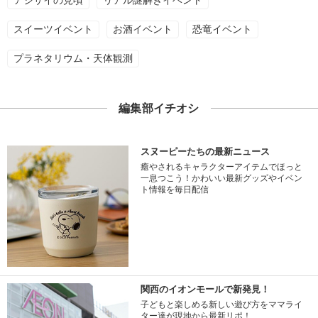
スイーツイベント
お酒イベント
恐竜イベント
プラネタリウム・天体観測
編集部イチオシ
スヌーピーたちの最新ニュース
癒やされるキャラクターアイテムでほっと
一息つこう！かわいい最新グッズやイベン
ト情報を毎日配信
関西のイオンモールで新発見！
子どもと楽しめる新しい遊び方をママライ
ター達が現地から最新リポ！