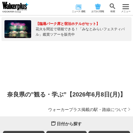
ニュース･連載
おでかけ情報
検 索
メニュー
【臨港パーク席と宿泊ホテルがセット】
花火を間近で堪能できる！「みなとみらいフェスティバ
ル」鑑賞ツアーを販売中
奈良県の”観る・学ぶ”【2026年6月8日(月)】
ウォーカープラス掲載の駅・路線について
日付から探す