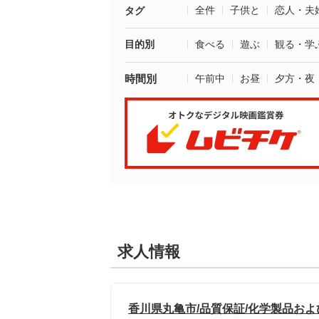
全件
子供と
恋人・夫
タグ
目的別
食べる
遊ぶ
観る・学
時間別
午前中
お昼
夕方・夜
求人情報
香川県丸亀市/品質保証/化学製品およ