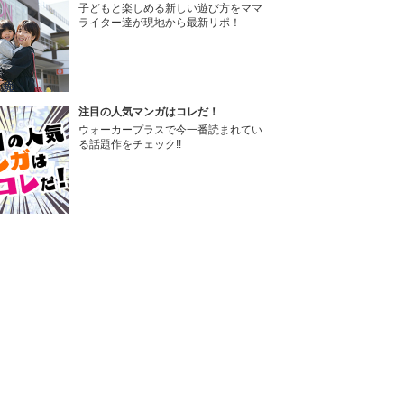
子どもと楽しめる新しい遊び方をママ
ライター達が現地から最新リポ！
注目の人気マンガはコレだ！
ウォーカープラスで今一番読まれてい
る話題作をチェック!!