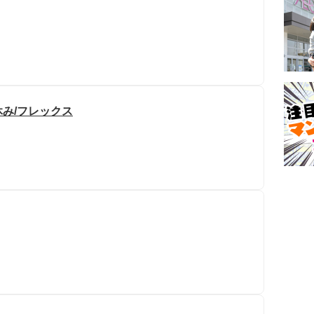
み/フレックス