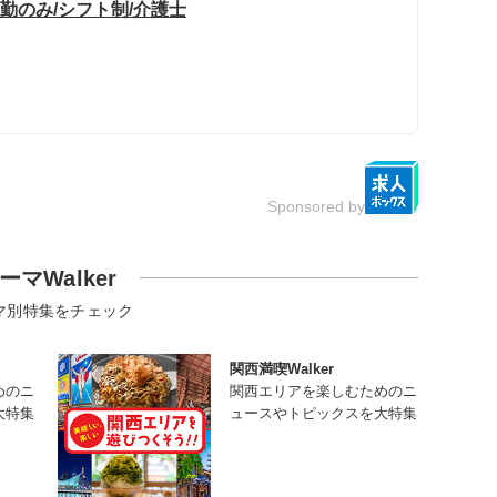
勤のみ/シフト制/介護士
Sponsored by
ーマWalker
マ別特集をチェック
関西満喫Walker
めのニ
関西エリアを楽しむためのニ
大特集
ュースやトピックスを大特集