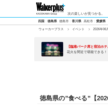
次の楽しいが見つかる。
四国
徳島県
徳島市
香川県
高松市
愛媛県
ウォーカープラス
イベント
2026年06
【臨港パーク席と宿泊ホテ
花火を間近で堪能できる！
徳島県の”食べる”【202