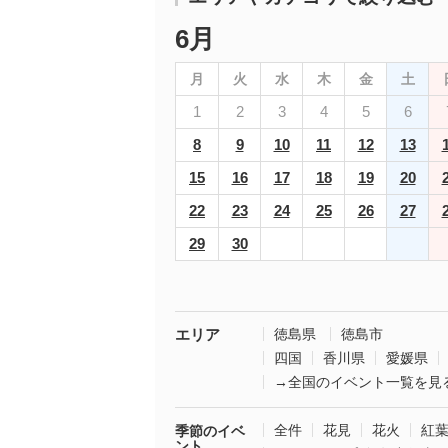
6月
月
火
水
木
金
土
1
2
3
4
5
6
8
9
10
11
12
13
15
16
17
18
19
20
22
23
24
25
26
27
29
30
エリア
徳島県
徳島市
四国
香川県
愛媛県
→全国のイベント一覧を見
全件
花見
花火
紅
季節のイベ
ント