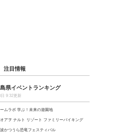
注目情報
島県イベントランキング
8日 9:32更新
ームラボ 学ぶ！未来の遊園地
オアヲ ナルト リゾート ファミリーバイキング
波かつうら恐竜フェスティバル