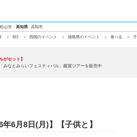
松山市
高知県
高知市
月
8日
四国のイベント
徳島県のイベント
食べる
子
ルがセット】
「みなとみらいフェスティバル」鑑賞ツアーを販売中
6年6月8日(月)】【子供と】