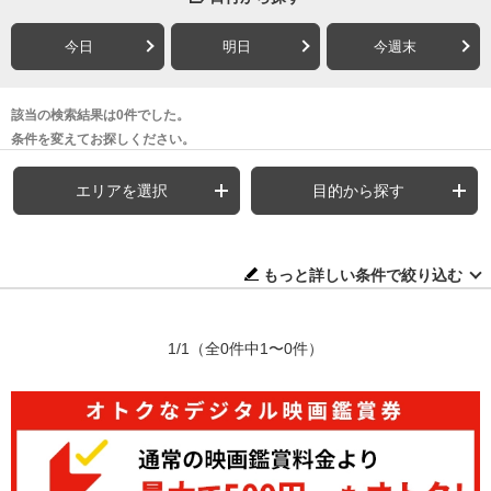
今日
明日
今週末
該当の検索結果は0件でした。
条件を変えてお探しください。
エリアを選択
目的から探す
もっと詳しい条件で絞り込む
1/1
（全0件中1〜0件）