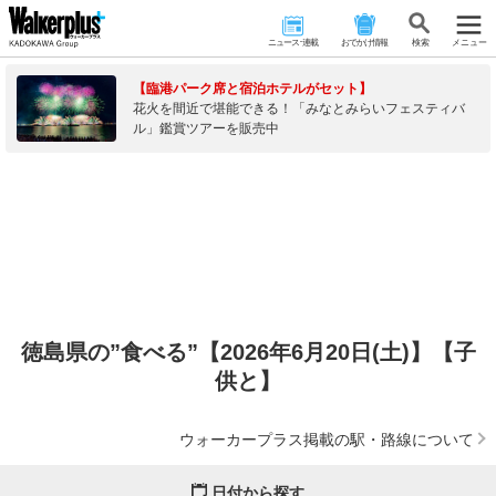
ニュース･連載
おでかけ情報
検 索
メニュー
【臨港パーク席と宿泊ホテルがセット】
花火を間近で堪能できる！「みなとみらいフェスティバ
ル」鑑賞ツアーを販売中
徳島県の”食べる”【2026年6月20日(土)】【子
供と】
ウォーカープラス掲載の駅・路線について
日付から探す