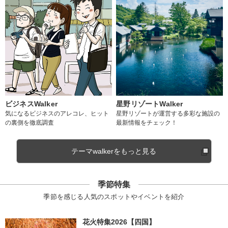
ビジネスWalker
星野リゾートWalker
気になるビジネスのアレコレ、ヒット
星野リゾートが運営する多彩な施設の
の裏側を徹底調査
最新情報をチェック！
テーマwalkerをもっと見る
季節特集
季節を感じる人気のスポットやイベントを紹介
花火特集2026【四国】