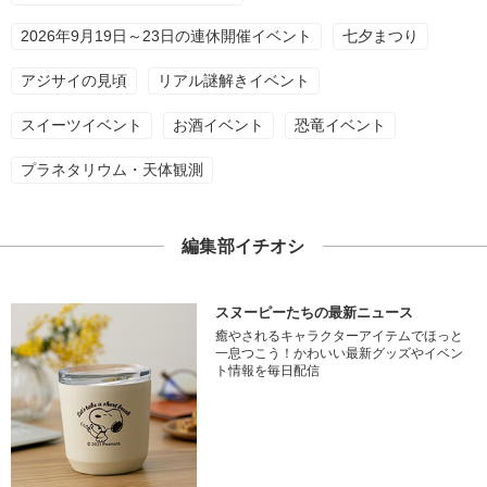
2026年9月19日～23日の連休開催イベント
七夕まつり
アジサイの見頃
リアル謎解きイベント
スイーツイベント
お酒イベント
恐竜イベント
プラネタリウム・天体観測
編集部イチオシ
スヌーピーたちの最新ニュース
癒やされるキャラクターアイテムでほっと
一息つこう！かわいい最新グッズやイベン
ト情報を毎日配信