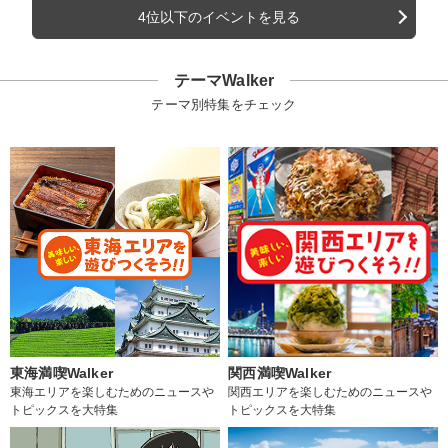
4位以下のイベントを見る
テーマWalker
テーマ別特集をチェック
東海満喫Walker
関西満喫Walker
東海エリアを楽しむためのニュースや
関西エリアを楽しむためのニュースや
トピックスを大特集
トピックスを大特集