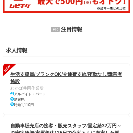
注目情報
求人情報
NEW
生活支援員/ブランクOK/交通費支給/夜勤なし/障害者
施設
わかば共同作業所
アルバイト・パート
愛媛県
時給1,110円
自動車販売店の接客・販売スタッフ/固定給32万円～
の安定給与/実質年休125日で公私ともに充実した働