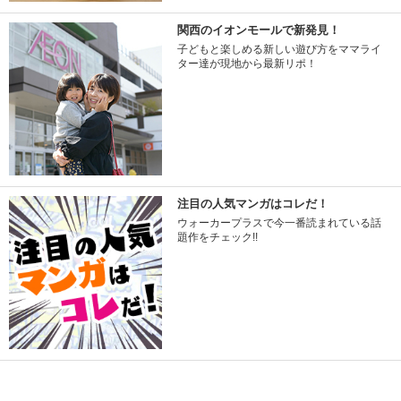
関西のイオンモールで新発見！
子どもと楽しめる新しい遊び方をママライ
ター達が現地から最新リポ！
注目の人気マンガはコレだ！
ウォーカープラスで今一番読まれている話
題作をチェック!!