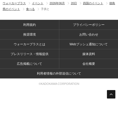
ウォーカープラス
イベント
2026年06月
20日
四国のイベント
徳島
県のイベント
食べる
子供と
利用規約
プライバシーポリシー
推奨環境
お問い合わせ
ウォーカープラスとは
Webプッシュ通知について
プレスリリース・情報提供
媒体資料
広告掲載について
会社概要
利用者情報の外部送信について
©KADOKAWA CORPORATION