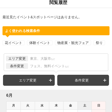
閲覧履歴
最近見たイベント&スポットページはありません。
よく使われる検索条件
花イベント
体験イベント
物産展・観光フェア
祭り
エリア変更
東京、大阪市
など
条件変更
フェス、無料イベント
など
エリア変更
条件変更
6月
月
火
水
木
金
土
日