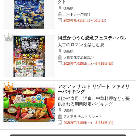
クト
徳島県
ボートレース鳴門
2026年8月1日(土)～30日(日)
阿波かつうら恐竜フェスティバル
太古のロマンを楽しむ夏
徳島県
人形文化交流館ほか
2026年7月25日(土)～8月16日(日)
アオアヲ ナルト リゾート ファミリ
ーバイキング
刺身や寿司、洋食、中華料理などが提
供される期間限定バイキング
徳島県
アオアヲ ナルト リゾート
2026年7月18日(土)～8月31日(月)