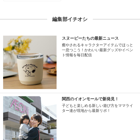
編集部イチオシ
スヌーピーたちの最新ニュース
癒やされるキャラクターアイテムでほっと
一息つこう！かわいい最新グッズやイベン
ト情報を毎日配信
関西のイオンモールで新発見！
子どもと楽しめる新しい遊び方をママライ
ター達が現地から最新リポ！