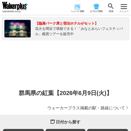
ニュース･連載
おでかけ情報
検 索
メニュー
【臨港パーク席と宿泊ホテルがセット】
花火を間近で堪能できる！「みなとみらいフェスティバ
ル」鑑賞ツアーを販売中
群馬県の紅葉【2026年6月9日(火)】
ウォーカープラス掲載の駅・路線について
日付から探す