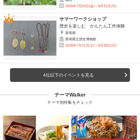
2026年7月10日(金)～8月31日(月)
サマーワークショップ
歴史を楽しむ かんたん工作体験
群馬県
群馬県立歴史博物館
2026年7月11日(土)～8月30日(日)
4位以下のイベントを見る
テーマWalker
テーマ別特集をチェック