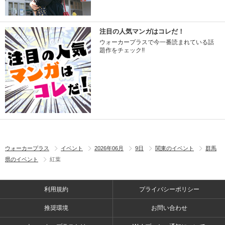
注目の人気マンガはコレだ！
ウォーカープラスで今一番読まれている話
題作をチェック!!
ウォーカープラス
イベント
2026年06月
9日
関東のイベント
群馬
県のイベント
紅葉
利用規約
プライバシーポリシー
推奨環境
お問い合わせ