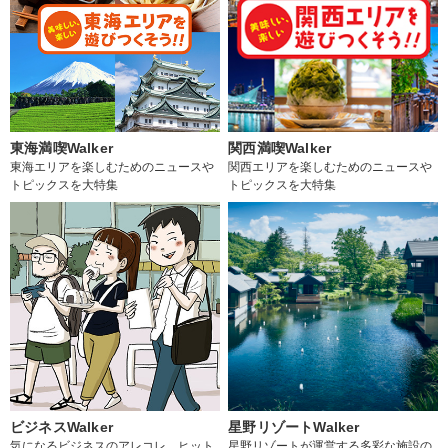
東海満喫Walker
関西満喫Walker
東海エリアを楽しむためのニュースや
関西エリアを楽しむためのニュースや
トピックスを大特集
トピックスを大特集
ビジネスWalker
星野リゾートWalker
気になるビジネスのアレコレ、ヒット
星野リゾートが運営する多彩な施設の