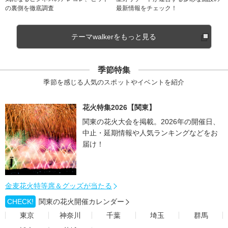
の裏側を徹底調査
最新情報をチェック！
テーマwalkerをもっと見る
季節特集
季節を感じる人気のスポットやイベントを紹介
花火特集2026【関東】
関東の花火大会を掲載。2026年の開催日、
中止・延期情報や人気ランキングなどをお
届け！
金麦花火特等席＆グッズが当たる
CHECK!
関東の花火開催カレンダー
東京
神奈川
千葉
埼玉
群馬