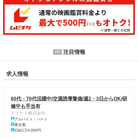
注目情報
求人情報
60代・70代活躍中/交通誘導警備/週2・3日からOK/研
修中も手当有
テイケイ株式会社
アルバイト・パート
東京都
日給1万4,000円