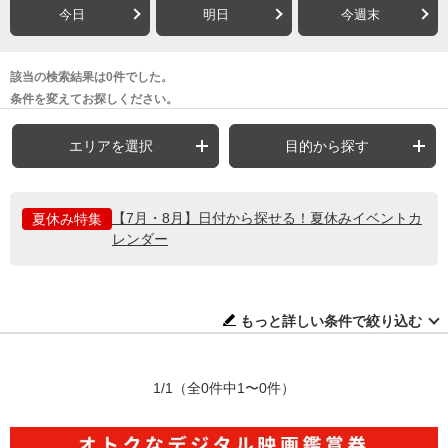
今日
明日
今週末
該当の検索結果は0件でした。
条件を変えてお探しください。
エリアを選択
目的から探す
【7月・8月】日付から探せる！夏休みイベントカ
夏休み特集
レンダー
もっと詳しい条件で絞り込む
1/1
（全0件中1〜0件）