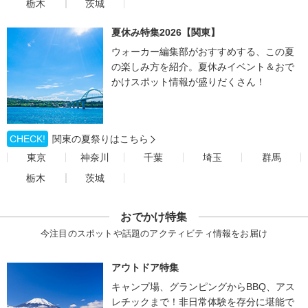
栃木
茨城
夏休み特集2026【関東】
ウォーカー編集部がおすすめする、この夏
の楽しみ方を紹介。夏休みイベント＆おで
かけスポット情報が盛りだくさん！
CHECK!
関東の夏祭りはこちら
東京
神奈川
千葉
埼玉
群馬
栃木
茨城
おでかけ特集
今注目のスポットや話題のアクティビティ情報をお届け
アウトドア特集
キャンプ場、グランピングからBBQ、アス
レチックまで！非日常体験を存分に堪能で